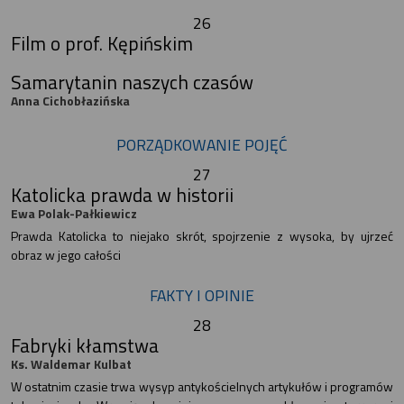
26
Film o prof. Kępińskim
Samarytanin naszych czasów
Anna Cichobłazińska
PORZĄDKOWANIE POJĘĆ
27
Katolicka prawda w historii
Ewa Polak-Pałkiewicz
Prawda Katolicka to niejako skrót, spojrzenie z wysoka, by ujrzeć
obraz w jego całości
FAKTY I OPINIE
28
Fabryki kłamstwa
Ks. Waldemar Kulbat
W ostatnim czasie trwa wysyp antykościelnych artykułów i programów