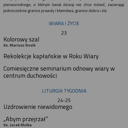
pierworodnego, o którym świat dzisiaj nie chce mówić, zacierając
jednocześnie granice prawdy i kłamstwa, granice dobra i zła
WIARA I ŻYCIE
23
Kolorowy szal
Ks. Mariusz Rosik
Rekolekcje kapłańskie w Roku Wiary
Comiesięczne seminarium odnowy wiary w
centrum duchowości
LITURGIA TYGODNIA
24-25
Uzdrowienie niewidomego
„Abym przejrzał”
Ks. Jacek Molka