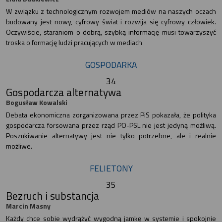
W związku z technologicznym rozwojem mediów na naszych oczach
budowany jest nowy, cyfrowy świat i rozwija się cyfrowy człowiek.
Oczywiście, staraniom o dobrą, szybką informację musi towarzyszyć
troska o formację ludzi pracujących w mediach
GOSPODARKA
34
Gospodarcza alternatywa
Bogusław Kowalski
Debata ekonomiczna zorganizowana przez PiS pokazała, że polityka
gospodarcza forsowana przez rząd PO-PSL nie jest jedyną możliwą.
Poszukiwanie alternatywy jest nie tylko potrzebne, ale i realnie
możliwe.
FELIETONY
35
Bezruch i substancja
Marcin Masny
Każdy chce sobie wydrążyć wygodną jamkę w systemie i spokojnie