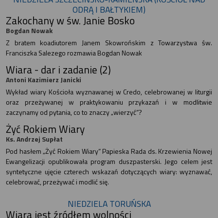
ODRĄ I BAŁTYKIEM)
Zakochany w św. Janie Bosko
Bogdan Nowak
Z bratem koadiutorem Janem Skowrońskim z Towarzystwa św.
Franciszka Salezego rozmawia Bogdan Nowak
Wiara - dar i zadanie (2)
Antoni Kazimierz Janicki
Wykład wiary Kościoła wyznawanej w Credo, celebrowanej w liturgii
oraz przeżywanej w praktykowaniu przykazań i w modlitwie
zaczynamy od pytania, co to znaczy „wierzyć”?
Żyć Rokiem Wiary
Ks. Andrzej Supłat
Pod hasłem „Żyć Rokiem Wiary” Papieska Rada ds. Krzewienia Nowej
Ewangelizacji opublikowała program duszpasterski. Jego celem jest
syntetyczne ujęcie czterech wskazań dotyczących wiary: wyznawać,
celebrować, przeżywać i modlić się.
NIEDZIELA TORUŃSKA
Wiara jest źródłem wolności