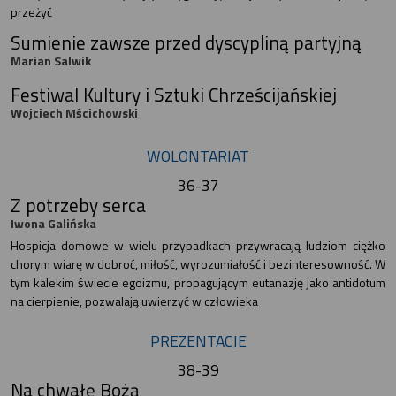
przeżyć
Sumienie zawsze przed dyscypliną partyjną
Marian Salwik
Festiwal Kultury i Sztuki Chrześcijańskiej
Wojciech Mścichowski
WOLONTARIAT
36-37
Z potrzeby serca
Iwona Galińska
Hospicja domowe w wielu przypadkach przywracają ludziom ciężko
chorym wiarę w dobroć, miłość, wyrozumiałość i bezinteresowność. W
tym kalekim świecie egoizmu, propagującym eutanazję jako antidotum
na cierpienie, pozwalają uwierzyć w człowieka
PREZENTACJE
38-39
Na chwałę Bożą