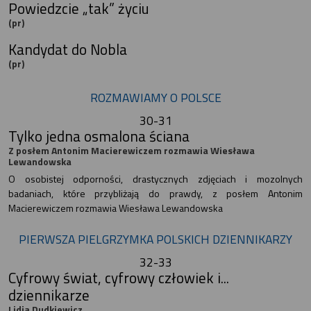
Powiedzcie „tak” życiu
(pr)
Kandydat do Nobla
(pr)
ROZMAWIAMY O POLSCE
30-31
Tylko jedna osmalona ściana
Z posłem Antonim Macierewiczem rozmawia Wiesława
Lewandowska
O osobistej odporności, drastycznych zdjęciach i mozolnych
badaniach, które przybliżają do prawdy, z posłem Antonim
Macierewiczem rozmawia Wiesława Lewandowska
PIERWSZA PIELGRZYMKA POLSKICH DZIENNIKARZY
32-33
Cyfrowy świat, cyfrowy człowiek i...
dziennikarze
Lidia Dudkiewicz