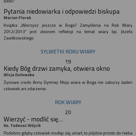
Biblii?
Pytania niedowiarka i odpowiedzi biskupa
Marian Florek
Książka „Wierzysz jeszcze w Boga? Zamyślenia na Rok Wiary
2012/2013” jest zbiorem refleksji na temat wiary bp. Józefa
Zawitkowskiego
SYLWETKI ROKU WIARY
19
Kiedy Bóg drzwi zamyka, otwiera okno
Alicja Dołowska
Życiowe credo Anny Dymnej: Moja wiara w Boga nie zaburzy żaden
człowiek ani zdarzenie.
ROK WIARY
20
Wierzyć - modlić się…
Ks. Tadeusz Wójcik
Podobno gdyby człowiek modląc się, umarł, to pójdzie prosto do nieba