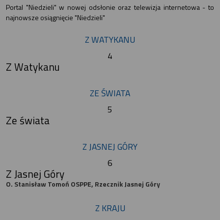
Portal "Niedzieli" w nowej odsłonie oraz telewizja internetowa - to
najnowsze osiągnięcie "Niedzieli"
Z WATYKANU
4
Z Watykanu
ZE ŚWIATA
5
Ze świata
Z JASNEJ GÓRY
6
Z Jasnej Góry
O. Stanisław Tomoń OSPPE, Rzecznik Jasnej Góry
Z KRAJU