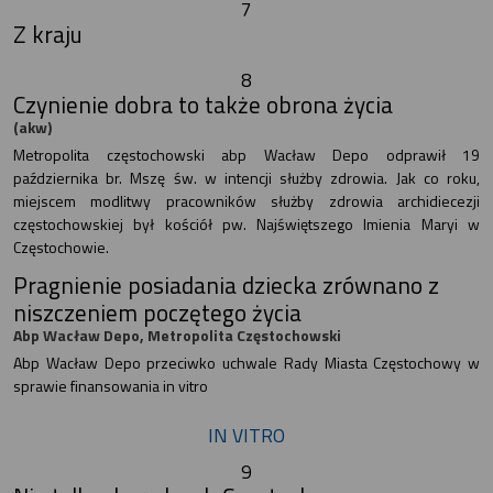
7
Z kraju
8
Czynienie dobra to także obrona życia
(akw)
Metropolita częstochowski abp Wacław Depo odprawił 19
października br. Mszę św. w intencji służby zdrowia. Jak co roku,
miejscem modlitwy pracowników służby zdrowia archidiecezji
częstochowskiej był kościół pw. Najświętszego Imienia Maryi w
Częstochowie.
Pragnienie posiadania dziecka zrównano z
niszczeniem poczętego życia
Abp Wacław Depo, Metropolita Częstochowski
Abp Wacław Depo przeciwko uchwale Rady Miasta Częstochowy w
sprawie finansowania in vitro
IN VITRO
9