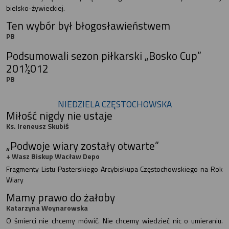
bielsko-żywieckiej.
Ten wybór był błogosławieństwem
PB
Podsumowali sezon piłkarski „Bosko Cup”
201½012
PB
NIEDZIELA CZĘSTOCHOWSKA
Miłość nigdy nie ustaje
Ks. Ireneusz Skubiś
„Podwoje wiary zostały otwarte”
+ Wasz Biskup Wacław Depo
Fragmenty Listu Pasterskiego Arcybiskupa Częstochowskiego na Rok
Wiary
Mamy prawo do żałoby
Katarzyna Woynarowska
O śmierci nie chcemy mówić. Nie chcemy wiedzieć nic o umieraniu.