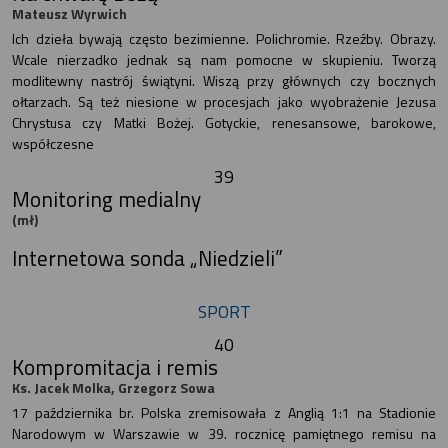
Mateusz Wyrwich
Ich dzieła bywają często bezimienne. Polichromie. Rzeźby. Obrazy.
Wcale nierzadko jednak są nam pomocne w skupieniu. Tworzą
modlitewny nastrój świątyni. Wiszą przy głównych czy bocznych
ołtarzach. Są też niesione w procesjach jako wyobrażenie Jezusa
Chrystusa czy Matki Bożej. Gotyckie, renesansowe, barokowe,
współczesne
39
Monitoring medialny
(mł)
Internetowa sonda „Niedzieli”
SPORT
40
Kompromitacja i remis
Ks. Jacek Molka, Grzegorz Sowa
17 października br. Polska zremisowała z Anglią 1:1 na Stadionie
Narodowym w Warszawie w 39. rocznicę pamiętnego remisu na