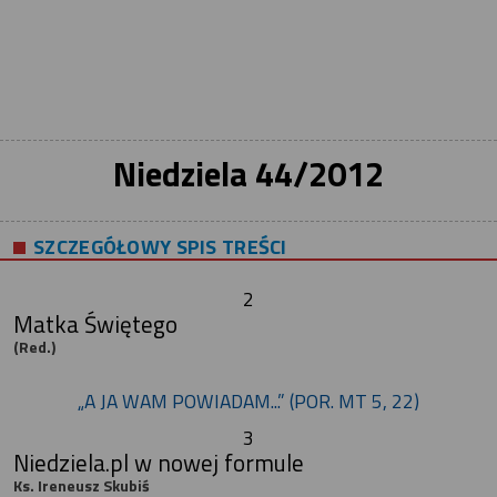
Niedziela 44/2012
SZCZEGÓŁOWY SPIS TREŚCI
2
Matka Świętego
(Red.)
„A JA WAM POWIADAM...” (POR. MT 5, 22)
3
Niedziela.pl w nowej formule
Ks. Ireneusz Skubiś