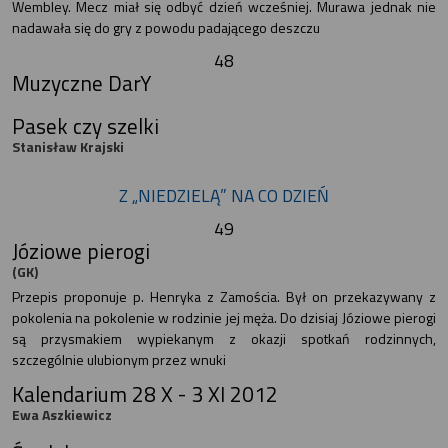
Wembley. Mecz miał się odbyć dzień wcześniej. Murawa jednak nie
nadawała się do gry z powodu padającego deszczu
48
Muzyczne DarY
Pasek czy szelki
Stanisław Krajski
Z „NIEDZIELĄ” NA CO DZIEŃ
49
Józiowe pierogi
(GK)
Przepis proponuje p. Henryka z Zamościa. Był on przekazywany z
pokolenia na pokolenie w rodzinie jej męża. Do dzisiaj Józiowe pierogi
są przysmakiem wypiekanym z okazji spotkań rodzinnych,
szczególnie ulubionym przez wnuki
Kalendarium 28 X - 3 XI 2012
Ewa Aszkiewicz