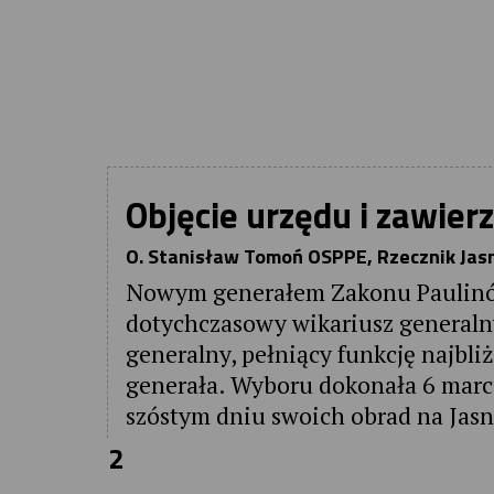
Objęcie urzędu i zawier
O. Stanisław Tomoń OSPPE, Rzecznik Jas
Nowym generałem Zakonu Paulinów
dotychczasowy wikariusz generalny
generalny, pełniący funkcję najbl
generała. Wyboru dokonała 6 marc
szóstym dniu swoich obrad na Jasn
2