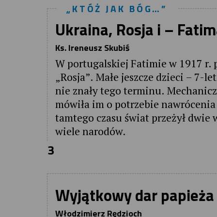
„KTÓŻ JAK BÓG…”
Ukraina, Rosja i – Fati
Ks. Ireneusz Skubiś
W portugalskiej Fatimie w 1917 r.
„Rosja”. Małe jeszcze dzieci – 7-le
nie znały tego terminu. Mechanicz
mówiła im o potrzebie nawrócenia 
tamtego czasu świat przeżył dwie 
wiele narodów.
3
Wyjątkowy dar papieża
Włodzimierz Rędzioch