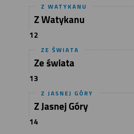
Z WATYKANU
Z Watykanu
12
ZE ŚWIATA
Ze świata
13
Z JASNEJ GÓRY
Z Jasnej Góry
14