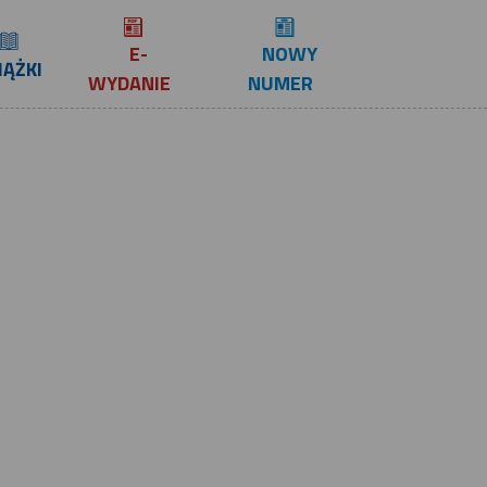
E-
NOWY
IĄŻKI
WYDANIE
NUMER