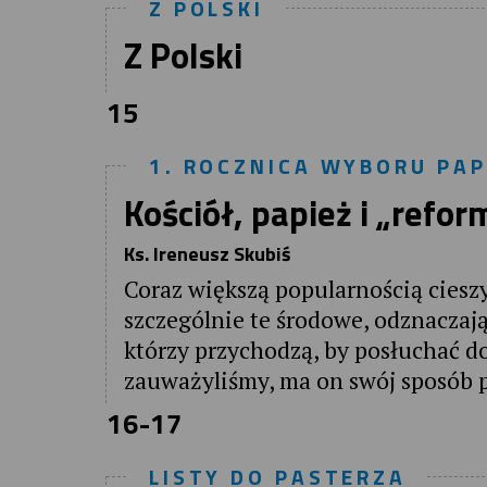
Z POLSKI
Z Polski
15
1. ROCZNICA WYBORU PAP
Kościół, papież i „refor
Ks. Ireneusz Skubiś
Coraz większą popularnością cieszy
szczególnie te środowe, odznaczaj
którzy przychodzą, by posłuchać d
zauważyliśmy, ma on swój sposób p
16-17
LISTY DO PASTERZA