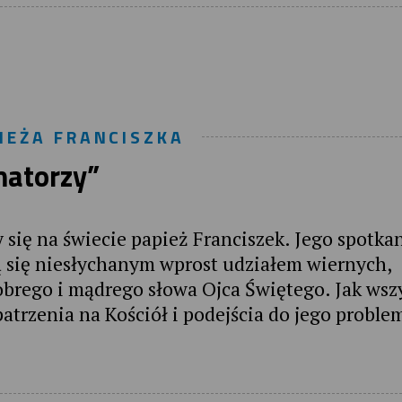
IEŻA FRANCISZKA
matorzy”
 się na świecie papież Franciszek. Jego spotkan
ą się niesłychanym wprost udziałem wiernych,
obrego i mądrego słowa Ojca Świętego. Jak wsz
atrzenia na Kościół i podejścia do jego proble