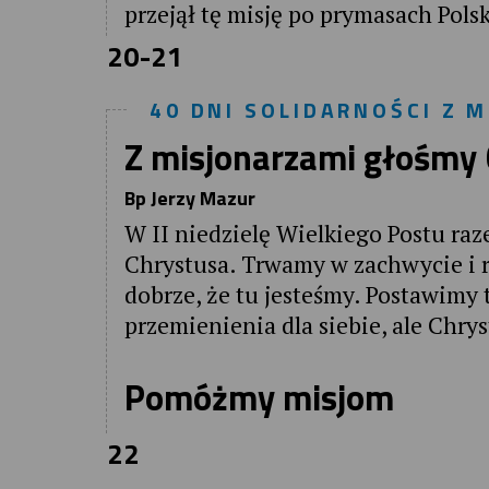
przejął tę misję po prymasach Polsk
20-21
40 DNI SOLIDARNOŚCI Z M
Z misjonarzami głośmy
Bp Jerzy Mazur
W II niedzielę Wielkiego Postu ra
Chrystusa. Trwamy w zachwycie i r
dobrze, że tu jesteśmy. Postawimy t
przemienienia dla siebie, ale Chrys
Pomóżmy misjom
22