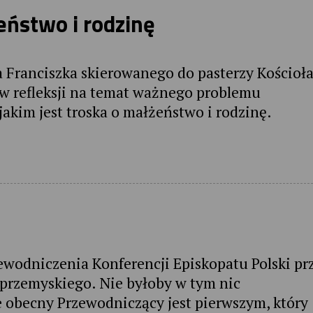
eństwo i rodzinę
a Franciszka skierowanego do pasterzy Kościoł
łów refleksji na temat ważnego problemu
akim jest troska o małżeństwo i rodzinę.
wodniczenia Konferencji Episkopatu Polski pr
ę przemyskiego. Nie byłoby w tym nic
e obecny Przewodniczący jest pierwszym, który