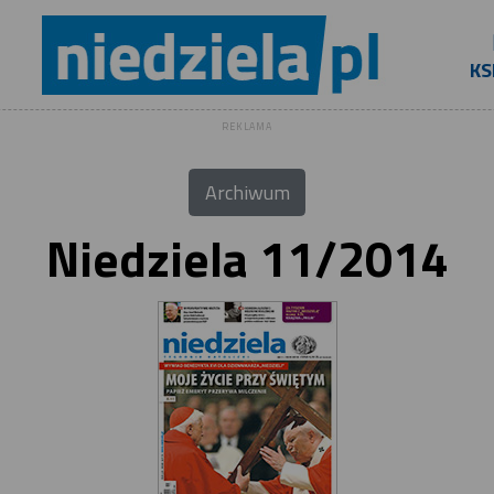
KS
REKLAMA
Archiwum
Niedziela 11/2014