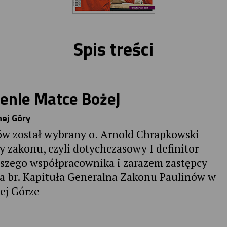
Spis treści
zenie Matce Bożej
nej Góry
 został wybrany o. Arnold Chrapkowski –
 zakonu, czyli dotychczasowy I definitor
iższego współpracownika i zarazem zastępcy
a br. Kapituła Generalna Zakonu Paulinów w
ej Górze