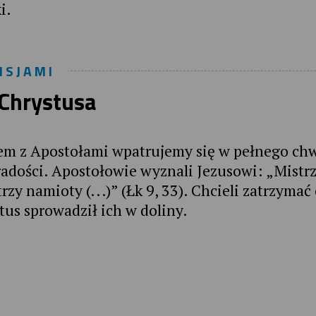
i.
ISJAMI
 Chrystusa
zem z Apostołami wpatrujemy się w pełnego ch
adości. Apostołowie wyznali Jezusowi: „Mistrz
rzy namioty (...)” (Łk 9, 33). Chcieli zatrzymać
tus sprowadził ich w doliny.