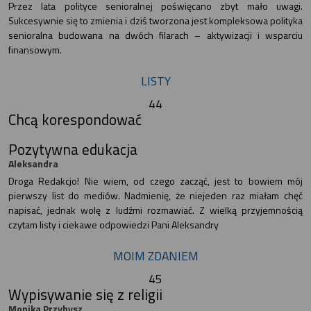
Przez lata polityce senioralnej poświęcano zbyt mało uwagi.
Sukcesywnie się to zmienia i dziś tworzona jest kompleksowa polityka
senioralna budowana na dwóch filarach – aktywizacji i wsparciu
finansowym.
LISTY
44
Chcą korespondować
Pozytywna edukacja
Aleksandra
Droga Redakcjo! Nie wiem, od czego zacząć, jest to bowiem mój
pierwszy list do mediów. Nadmienię, że niejeden raz miałam chęć
napisać, jednak wolę z ludźmi rozmawiać. Z wielką przyjemnością
czytam listy i ciekawe odpowiedzi Pani Aleksandry
MOIM ZDANIEM
45
Wypisywanie się z religii
Monika Przybysz