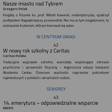
Nasze miasto nad Tybrem
Grzegorz Polak
Książkę o Rzymie ks. prof. Witold Kawecki, redemptorysta, opatrzył
podtytułem Najpiękniejszy przewodnik. Nie ma w tym megalomanii, to
wskazanie kryterium, którym kierował się autor.
W CENTRUM UWAGI
42
W nowy rok szkolny z Caritas
Caritas Polska
Tradycyjne wyprawki szkolne, warsztaty wspierające zdrowie
psychiczne i sprawność fizyczną – tegoroczna edycja kampanii
Akademia Caritas Dzieciom wychodzi naprzeciw potrzebom
najmłodszych z polskich i ukraińskich rodzin.
SENIORZY
43
14. emerytura – odpowiedzialne wsparcie
MRiPS