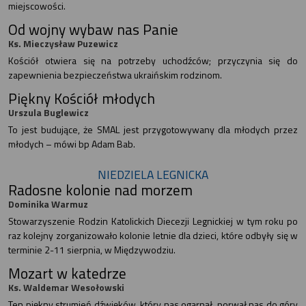
miejscowości.
Od wojny wybaw nas Panie
Ks. Mieczysław Puzewicz
Kościół otwiera się na potrzeby uchodźców; przyczynia się do
zapewnienia bezpieczeństwa ukraińskim rodzinom.
Piękny Kościół młodych
Urszula Buglewicz
To jest budujące, że SMAL jest przygotowywany dla młodych przez
młodych – mówi bp Adam Bab.
NIEDZIELA LEGNICKA
Radosne kolonie nad morzem
Dominika Warmuz
Stowarzyszenie Rodzin Katolickich Diecezji Legnickiej w tym roku po
raz kolejny zorganizowało kolonie letnie dla dzieci, które odbyły się w
terminie 2-11 sierpnia, w Międzywodziu.
Mozart w katedrze
Ks. Waldemar Wesołowski
Ten piękny strumień dźwięków, który nas ogarnął, porwał nas do góry