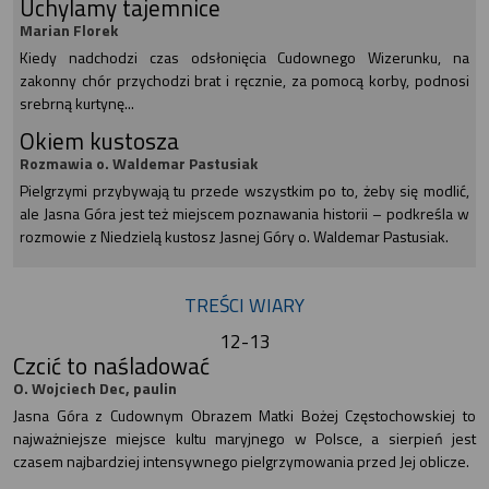
Uchylamy tajemnice
Marian Florek
Kiedy nadchodzi czas odsłonięcia Cudownego Wizerunku, na
zakonny chór przychodzi brat i ręcznie, za pomocą korby, podnosi
srebrną kurtynę...
Okiem kustosza
Rozmawia o. Waldemar Pastusiak
Pielgrzymi przybywają tu przede wszystkim po to, żeby się modlić,
ale Jasna Góra jest też miejscem poznawania historii – podkreśla w
rozmowie z Niedzielą kustosz Jasnej Góry o. Waldemar Pastusiak.
TREŚCI WIARY
12-13
Czcić to naśladować
O. Wojciech Dec, paulin
Jasna Góra z Cudownym Obrazem Matki Bożej Częstochowskiej to
najważniejsze miejsce kultu maryjnego w Polsce, a sierpień jest
czasem najbardziej intensywnego pielgrzymowania przed Jej oblicze.