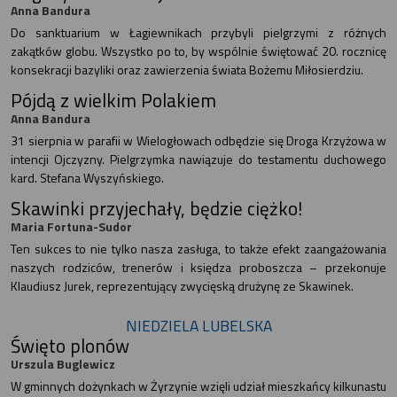
Anna Bandura
Do sanktuarium w Łagiewnikach przybyli pielgrzymi z różnych
zakątków globu. Wszystko po to, by wspólnie świętować 20. rocznicę
konsekracji bazyliki oraz zawierzenia świata Bożemu Miłosierdziu.
Pójdą z wielkim Polakiem
Anna Bandura
31 sierpnia w parafii w Wielogłowach odbędzie się Droga Krzyżowa w
intencji Ojczyzny. Pielgrzymka nawiązuje do testamentu duchowego
kard. Stefana Wyszyńskiego.
Skawinki przyjechały, będzie ciężko!
Maria Fortuna-Sudor
Ten sukces to nie tylko nasza zasługa, to także efekt zaangażowania
naszych rodziców, trenerów i księdza proboszcza – przekonuje
Klaudiusz Jurek, reprezentujący zwycięską drużynę ze Skawinek.
NIEDZIELA LUBELSKA
Święto plonów
Urszula Buglewicz
W gminnych dożynkach w Żyrzynie wzięli udział mieszkańcy kilkunastu