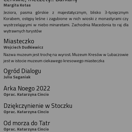
Margita Kotas
Jeziora, pasma górskie z majestatycznym, blisko 3-tysięcznym
Korabem, ostępy leśne i zagubione w nich wioski z monastyrami czy
wystrzelającymi w niebo minaretami. Zachodnia Macedonia to raj dla
wytrawnych turystów
Miasteczko
Wojciech Dudkiewicz
Nazwa muzeum jest trochę na wyrost. Muzeum Kresów w Lubaczowie
jest w istocie muzeum ciekawego kresowego miasteczka
Ogród Dialogu
Julia Saganiak
Arka Noego 2022
Oprac. Katarzyna Cincio
Dziękczynienie w Stoczku
Oprac. Katarzyna Cincio
Od morza do Tatr
Oprac. Katarzyna Cincio