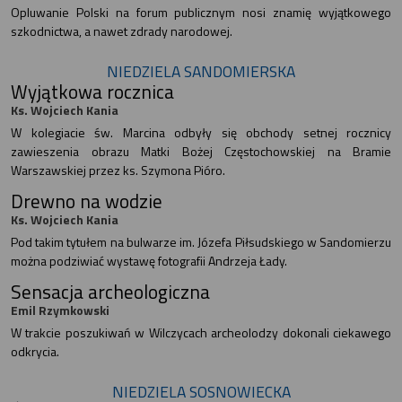
Opluwanie Polski na forum publicznym nosi znamię wyjątkowego
szkodnictwa, a nawet zdrady narodowej.
NIEDZIELA SANDOMIERSKA
Wyjątkowa rocznica
Ks. Wojciech Kania
W kolegiacie św. Marcina odbyły się obchody setnej rocznicy
zawieszenia obrazu Matki Bożej Częstochowskiej na Bramie
Warszawskiej przez ks. Szymona Pióro.
Drewno na wodzie
Ks. Wojciech Kania
Pod takim tytułem na bulwarze im. Józefa Piłsudskiego w Sandomierzu
można podziwiać wystawę fotografii Andrzeja Łady.
Sensacja archeologiczna
Emil Rzymkowski
W trakcie poszukiwań w Wilczycach archeolodzy dokonali ciekawego
odkrycia.
NIEDZIELA SOSNOWIECKA