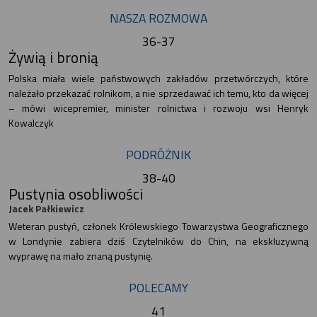
NASZA ROZMOWA
36-37
Żywią i bronią
Polska miała wiele państwowych zakładów przetwórczych, które
należało przekazać rolnikom, a nie sprzedawać ich temu, kto da więcej
– mówi wicepremier, minister rolnictwa i rozwoju wsi Henryk
Kowalczyk
PODRÓŻNIK
38-40
Pustynia osobliwości
Jacek Pałkiewicz
Weteran pustyń, członek Królewskiego Towarzystwa Geograficznego
w Londynie zabiera dziś Czytelników do Chin, na ekskluzywną
wyprawę na mało znaną pustynię.
POLECAMY
41