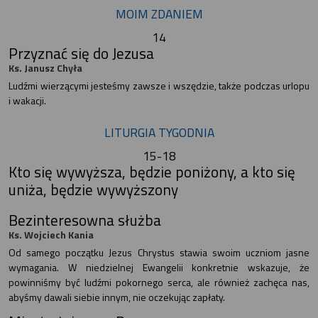
MOIM ZDANIEM
14
Przyznać się do Jezusa
Ks. Janusz Chyła
Ludźmi wierzącymi jesteśmy zawsze i wszędzie, także podczas urlopu
i wakacji.
LITURGIA TYGODNIA
15-18
Kto się wywyższa, będzie poniżony, a kto się
uniża, będzie wywyższony
Bezinteresowna służba
Ks. Wojciech Kania
Od samego początku Jezus Chrystus stawia swoim uczniom jasne
wymagania. W niedzielnej Ewangelii konkretnie wskazuje, że
powinniśmy być ludźmi pokornego serca, ale również zachęca nas,
abyśmy dawali siebie innym, nie oczekując zapłaty.