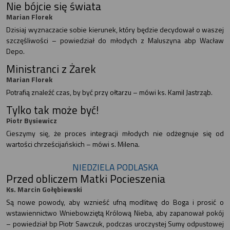
Nie bójcie się świata
Marian Florek
Dzisiaj wyznaczacie sobie kierunek, który będzie decydował o waszej
szczęśliwości – powiedział do młodych z Maluszyna abp Wacław
Depo.
Ministranci z Żarek
Marian Florek
Potrafią znaleźć czas, by być przy ołtarzu – mówi ks. Kamil Jastrząb.
Tylko tak może być!
Piotr Bysiewicz
Cieszymy się, że proces integracji młodych nie odżegnuje się od
wartości chrześcijańskich – mówi s. Milena.
NIEDZIELA PODLASKA
Przed obliczem Matki Pocieszenia
Ks. Marcin Gołębiewski
Są nowe powody, aby wznieść ufną modlitwę do Boga i prosić o
wstawiennictwo Wniebowziętą Królową Nieba, aby zapanował pokój
– powiedział bp Piotr Sawczuk, podczas uroczystej Sumy odpustowej