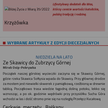
Lifestylowy dodatek dla Was,
którzy cenicie wartości katolickie,
polską tradycję i rodzinę.
Krzyżówka
WYBRANE ARTYKUŁY Z EDYCJI DIECEZJALNYCH
NIEDZIELA NA LATO
Ze Skawicy do Zubrzycy Górnej
Mirek Osip-Pokrywka
Początek naszej górskiej wycieczki zaczyna się w Skawicy Górnej,
gdzie rzeka Skawica Sołtysia wpada do Skawicy. Przy głównej drodze
za mostem jest niewielki skwerek z pamiątkową, rzeźbioną w drewnie
tablicą. Początkowo trasa wiedzie łagodną doliną potoku, lekko się
wznosząc, a po ok. godzinie wędrówki przy przysiółku Sucha Góra
wchodzi w las i dość stromo pnie się na rozległą Przełęcz Kucałową
Cerkwie, meczety... Bałkany