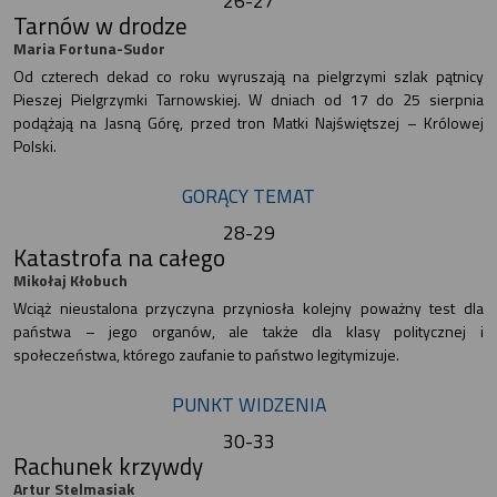
26-27
Tarnów w drodze
Maria Fortuna-Sudor
Od czterech dekad co roku wyruszają na pielgrzymi szlak pątnicy
Pieszej Pielgrzymki Tarnowskiej. W dniach od 17 do 25 sierpnia
podążają na Jasną Górę, przed tron Matki Najświętszej – Królowej
Polski.
GORĄCY TEMAT
28-29
Katastrofa na całego
Mikołaj Kłobuch
Wciąż nieustalona przyczyna przyniosła kolejny poważny test dla
państwa – jego organów, ale także dla klasy politycznej i
społeczeństwa, którego zaufanie to państwo legitymizuje.
PUNKT WIDZENIA
30-33
Rachunek krzywdy
Artur Stelmasiak