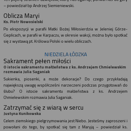
– powiedział bp Andrzej Siemieniewski.
Oblicza Maryi
Ks. Piotr Nowosielski
Po ekspozycji w parafii Matki Bożej Miłosierdzia w Jeleniej Górze-
Cieplicach, w parafii w Karpaczu, w okresie wakcji, można było spotkać
się z wystawą pt. Królowa Polski o wielu obliczach.
NIEDZIELA ŁÓDZKA
Sakrament pełen miłości
O istocie sakramentu małżeństwa z ks. Andrzejem Chmielewskim
rozmawia Julia Saganiak
Sukienka, piosenki, a może dekoracje? Do czego przykładają
największą uwagę współcześni narzeczeni podczas przygotowań do
ślubu? O istocie sakramentu małżeństwa z ks. Andrzejem
Chmielewskim rozmawia Julia Saganiak.
Zatrzymać się z wiarą w sercu
Justyna Kunikowska
Celem ziemskiego pielgrzymowania jest Niebo. Jesteśmy zaproszeni i
powołani do tego, by spotkać się tam z Maryją – powiedział ks.