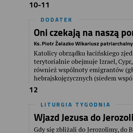
10-11
DODATEK
Oni czekają na naszą p
Ks. Piotr Żelazko Wikariusz patriarchalny
Katolicy obrządku łacińskiego zjed
terytorialnie obejmuje Izrael, Cypr
również wspólnoty emigrantów (głów
hebrajskojęzycznych (siedem wspó
12
LITURGIA TYGODNIA
Wjazd Jezusa do Jerozo
Gdy się zbliżali do Jerozolimy, do 