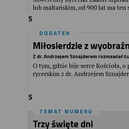
lub maltańskim, od 900 lat ma ten
5
DODATEK
Miłosierdzie z wyobraź
Z dr. Andrzejem Sznajderem rozmawiał Ł
O tym, gdzie bije serce Kościoła, 
rycerskim z dr. Andrzejem Sznajde
5
TEMAT NUMERU
Trzy święte dni