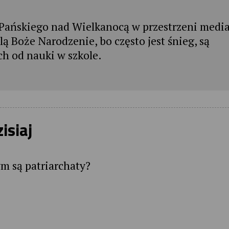
 Pańskiego nad Wielkanocą w przestrzeni media
ą Boże Narodzenie, bo często jest śnieg, są
ch od nauki w szkole.
isiaj
ym są patriarchaty?