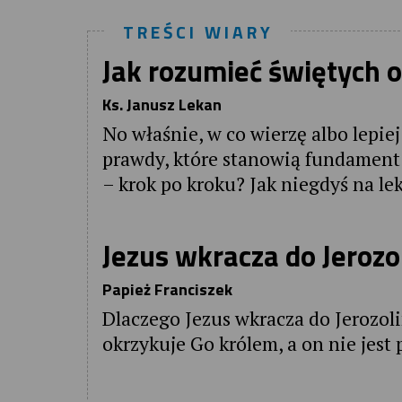
TREŚCI WIARY
Jak rozumieć świętych 
Ks. Janusz Lekan
No właśnie, w co wierzę albo lepie
prawdy, które stanowią fundament 
– krok po kroku? Jak niegdyś na lekc
Jezus wkracza do Jeroz
Papież Franciszek
Dlaczego Jezus wkracza do Jerozoli
okrzykuje Go królem, a on nie jest