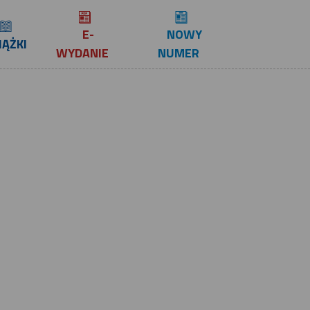
E-
NOWY
IĄŻKI
WYDANIE
NUMER