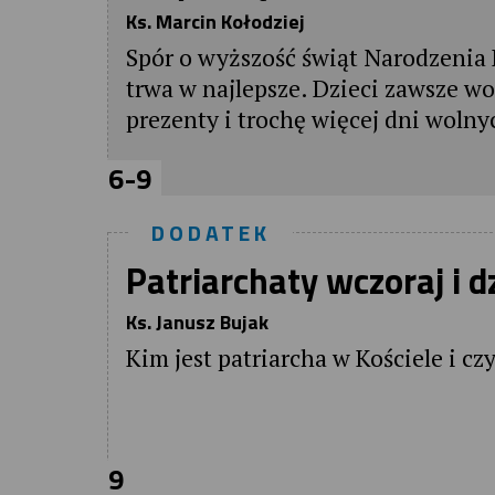
Ks. Marcin Kołodziej
Spór o wyższość świąt Narodzenia
trwa w najlepsze. Dzieci zawsze wol
prezenty i trochę więcej dni wolny
6-9
DODATEK
Patriarchaty wczoraj i dz
Ks. Janusz Bujak
Kim jest patriarcha w Kościele i cz
9