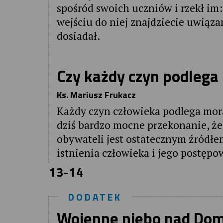
spośród swoich uczniów i rzekł im: 
wejściu do niej znajdziecie uwiąza
dosiadał.
Czy każdy czyn podlega
Ks. Mariusz Frukacz
Każdy czyn człowieka podlega mora
dziś bardzo mocne przekonanie, że
obywateli jest ostatecznym źródłe
istnienia człowieka i jego postęp
13-14
DODATEK
Wojenne niebo nad Do