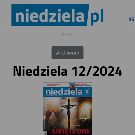
KS
REKLAMA
Archiwum
Niedziela 12/2024