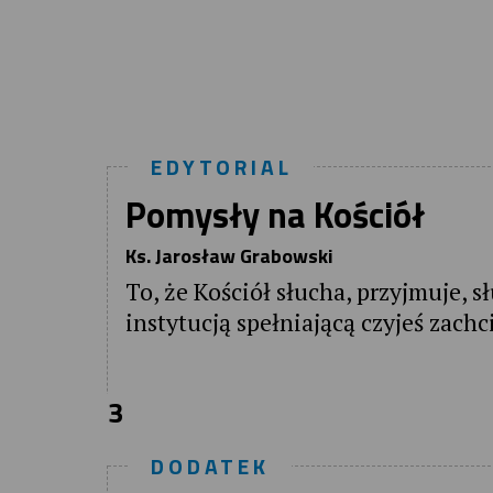
EDYTORIAL
Pomysły na Kościół
Ks. Jarosław Grabowski
To, że Kościół słucha, przyjmuje, s
instytucją spełniającą czyjeś zachc
3
DODATEK