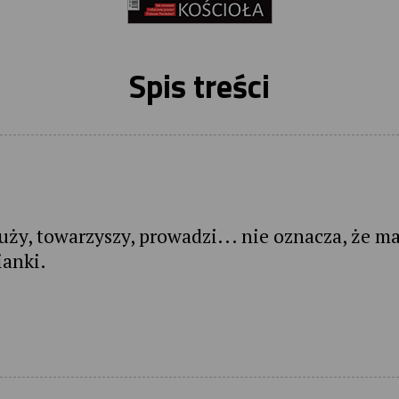
Spis treści
łuży, towarzyszy, prowadzi... nie oznacza, że m
ianki.