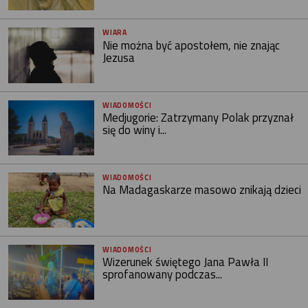
WIARA
Nie można być apostołem, nie znając
Jezusa
WIADOMOŚCI
Medjugorie: Zatrzymany Polak przyznał
się do winy i...
WIADOMOŚCI
Na Madagaskarze masowo znikają dzieci
WIADOMOŚCI
Wizerunek świętego Jana Pawła II
sprofanowany podczas...