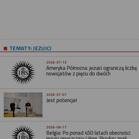
TEMATY:
JEZUICI
2026-07-13
Ameryka Północna: jezuici ograniczą liczbę
nowicjatów z pięciu do dwóch
2026-07-07
Jest potencjał
2026-06-17
Belgia: Po ponad 450 latach obecności
jezuici opuszczają Liège. Przykry znak...