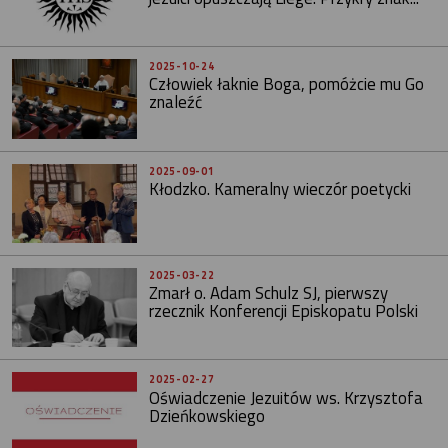
2025-10-24
Człowiek łaknie Boga, pomóżcie mu Go
znaleźć
2025-09-01
Kłodzko. Kameralny wieczór poetycki
2025-03-22
Zmarł o. Adam Schulz SJ, pierwszy
rzecznik Konferencji Episkopatu Polski
2025-02-27
Oświadczenie Jezuitów ws. Krzysztofa
Dzieńkowskiego