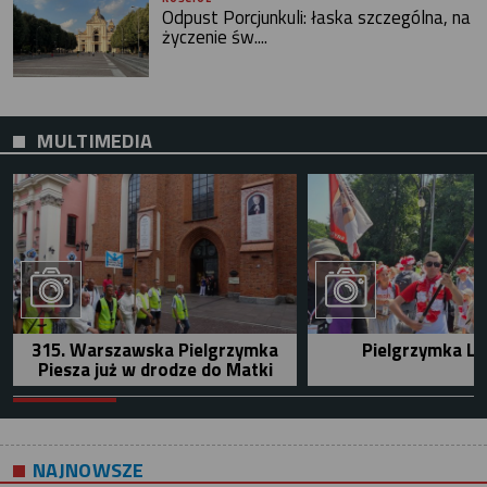
Odpust Porcjunkuli: łaska szczególna, na
życzenie św....
MULTIMEDIA
315. Warszawska Pielgrzymka
Pielgrzymka Le
Piesza już w drodze do Matki
NAJNOWSZE