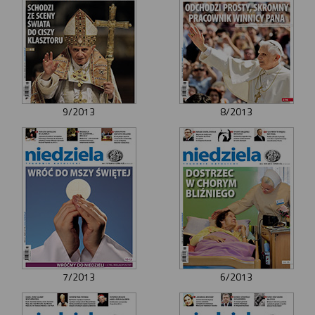
9/2013
8/2013
7/2013
6/2013