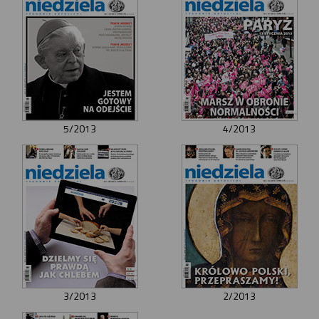
5/2013
4/2013
3/2013
2/2013