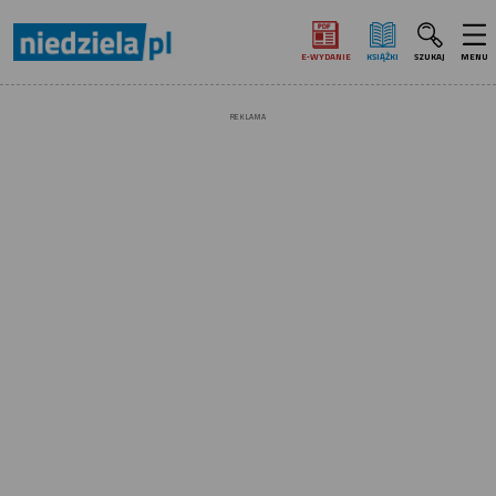
E‑WYDANIE
KSIĄŻKI
SZUKAJ
MENU
REKLAMA