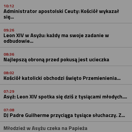
10:12
Administrator apostolski Ceuty: Kościół wykazał
się...
09:26
Leon XIV w Asyżu: każdy ma swoje zadanie w
odbudowie...
08:36
Najlepszą obroną przed pokusą jest ucieczka
08:02
Kościół katolicki obchodzi święto Przemienienia...
07:29
Asyż: Leon XIV spotka się dziś z tysiącami młodych....
07:08
DJ Padre Guilherme przyciąga tysiące słuchaczy. Z...
Młodzież w Asyżu czeka na Papieża