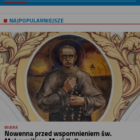
NAJPOPULARNIEJSZE
WIARA
Nowenna przed wspomnieniem św.