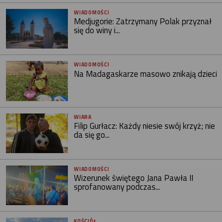
WIADOMOŚCI
Medjugorie: Zatrzymany Polak przyznał
się do winy i...
WIADOMOŚCI
Na Madagaskarze masowo znikają dzieci
WIARA
Filip Gurłacz: Każdy niesie swój krzyż; nie
da się go...
WIADOMOŚCI
Wizerunek świętego Jana Pawła II
sprofanowany podczas...
KOŚCIÓŁ