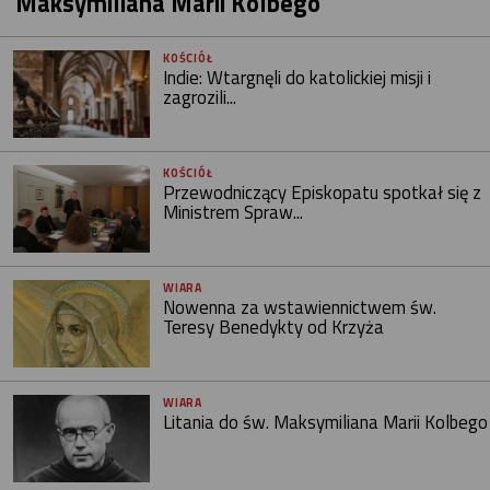
Maksymiliana Marii Kolbego
KOŚCIÓŁ
Indie: Wtargnęli do katolickiej misji i
zagrozili...
KOŚCIÓŁ
Przewodniczący Episkopatu spotkał się z
Ministrem Spraw...
WIARA
Nowenna za wstawiennictwem św.
Teresy Benedykty od Krzyża
WIARA
Litania do św. Maksymiliana Marii Kolbego