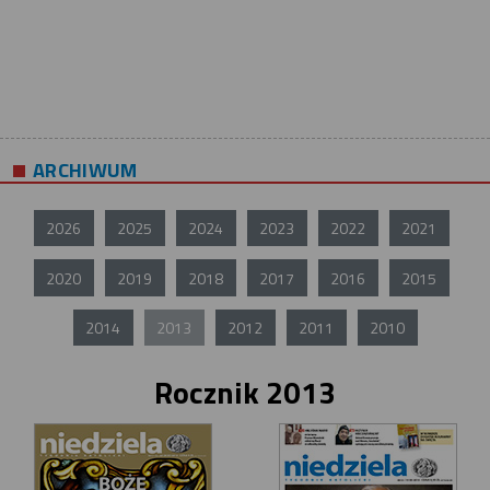
ARCHIWUM
2026
2025
2024
2023
2022
2021
2020
2019
2018
2017
2016
2015
2014
2013
2012
2011
2010
Rocznik 2013