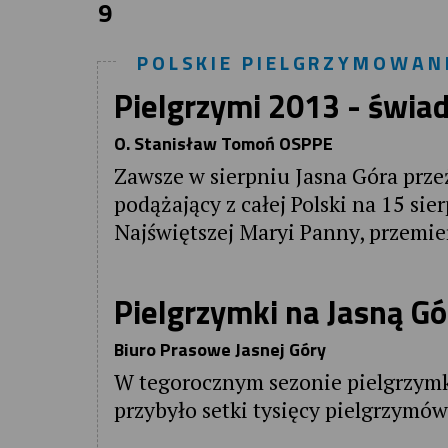
9
POLSKIE PIELGRZYMOWAN
Pielgrzymi 2013 - świa
O. Stanisław Tomoń OSPPE
Zawsze w sierpniu Jasna Góra prz
podążający z całej Polski na 15 si
Najświętszej Maryi Panny, przemie
Pielgrzymki na Jasną Gó
Biuro Prasowe Jasnej Góry
W tegorocznym sezonie pielgrzymk
przybyło setki tysięcy pielgrzymów