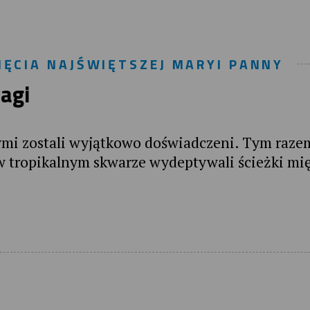
ĘCIA NAJŚWIĘTSZEJ MARYI PANNY
agi
ymi zostali wyjątkowo doświadczeni. Tym raze
 w tropikalnym skwarze wydeptywali ścieżki mi