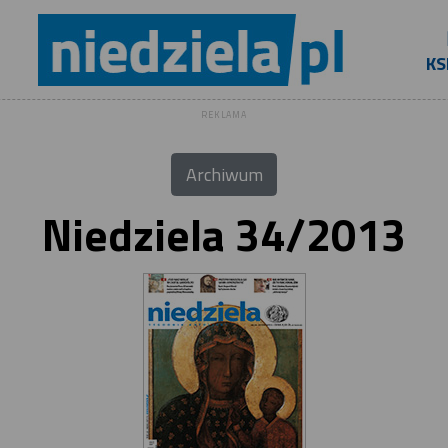
KS
REKLAMA
Archiwum
Niedziela 34/2013