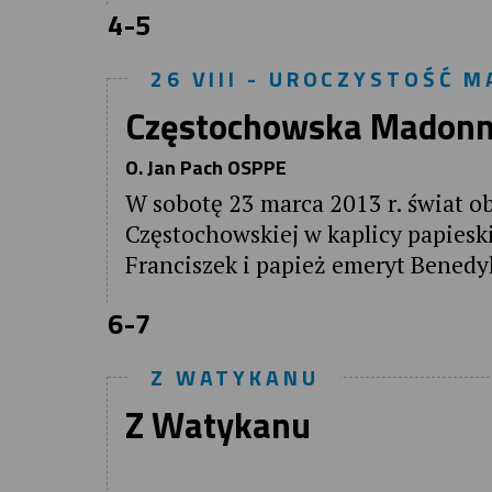
4-5
26 VIII - UROCZYSTOŚĆ 
Częstochowska Madonn
O. Jan Pach OSPPE
W sobotę 23 marca 2013 r. świat o
Częstochowskiej w kaplicy papiesk
Franciszek i papież emeryt Benedy
6-7
Z WATYKANU
Z Watykanu