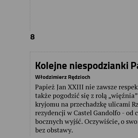
8
Kolejne niespodzianki P
Włodzimierz Rędzioch
Papież Jan XXIII nie zawsze respe
także pogodzić się z rolą „więźnia
kryjomu na przechadzkę ulicami R
rezydencji w Castel Gandolfo - od c
bocznych wyjść. Oczywiście, o sw
bez obstawy.