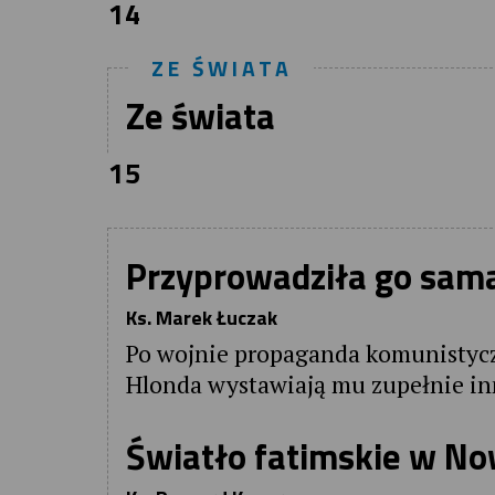
14
ZE ŚWIATA
Ze świata
15
Przyprowadziła go sam
Ks. Marek Łuczak
Po wojnie propaganda komunistyczn
Hlonda wystawiają mu zupełnie i
Światło fatimskie w N