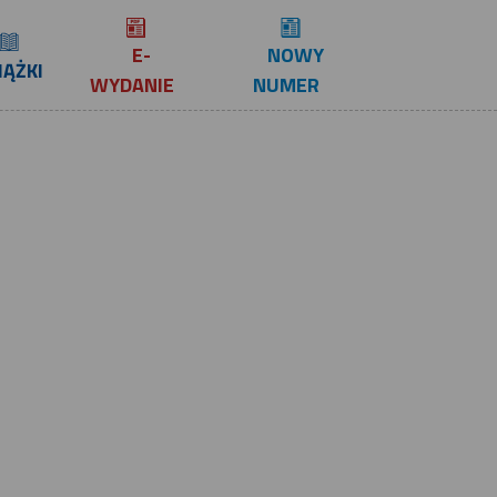
E-
NOWY
IĄŻKI
WYDANIE
NUMER