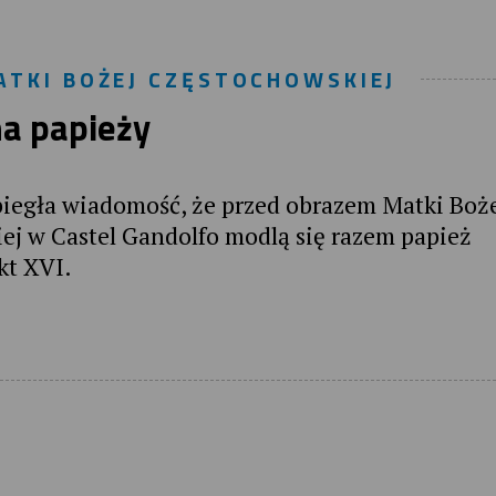
MATKI BOŻEJ CZĘSTOCHOWSKIEJ
a papieży
biegła wiadomość, że przed obrazem Matki Boż
iej w Castel Gandolfo modlą się razem papież
kt XVI.