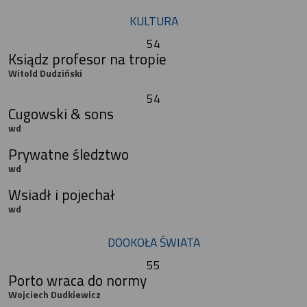
KULTURA
54
Ksiądz profesor na tropie
Witold Dudziński
54
Cugowski & sons
wd
Prywatne śledztwo
wd
Wsiadł i pojechał
wd
DOOKOŁA ŚWIATA
55
Porto wraca do normy
Wojciech Dudkiewicz