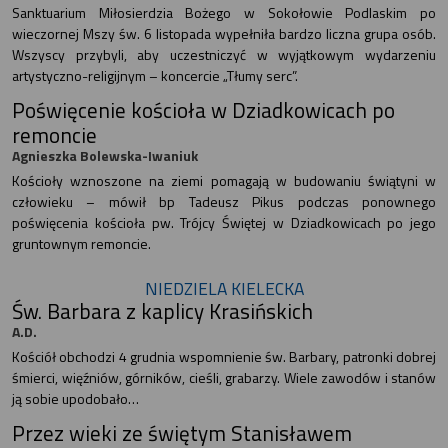
Sanktuarium Miłosierdzia Bożego w Sokołowie Podlaskim po
wieczornej Mszy św. 6 listopada wypełniła bardzo liczna grupa osób.
Wszyscy przybyli, aby uczestniczyć w wyjątkowym wydarzeniu
artystyczno-religijnym – koncercie „Tłumy serc”.
Poświęcenie kościoła w Dziadkowicach po
remoncie
Agnieszka Bolewska-Iwaniuk
Kościoły wznoszone na ziemi pomagają w budowaniu świątyni w
człowieku – mówił bp Tadeusz Pikus podczas ponownego
poświęcenia kościoła pw. Trójcy Świętej w Dziadkowicach po jego
gruntownym remoncie.
NIEDZIELA KIELECKA
Św. Barbara z kaplicy Krasińskich
A.D.
Kościół obchodzi 4 grudnia wspomnienie św. Barbary, patronki dobrej
śmierci, więźniów, górników, cieśli, grabarzy. Wiele zawodów i stanów
ją sobie upodobało…
Przez wieki ze świętym Stanisławem