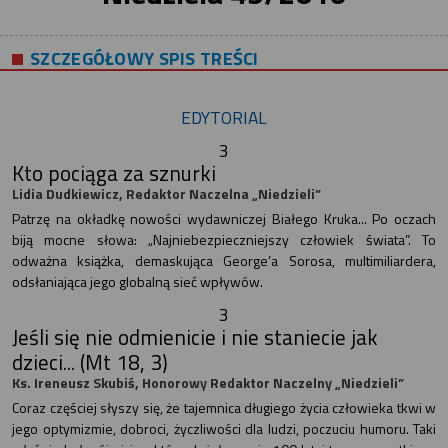
SZCZEGÓŁOWY SPIS TREŚCI
EDYTORIAL
3
Kto pociąga za sznurki
Lidia Dudkiewicz, Redaktor Naczelna „Niedzieli”
Patrzę na okładkę nowości wydawniczej Białego Kruka... Po oczach
biją mocne słowa: „Najniebezpieczniejszy człowiek świata”. To
odważna książka, demaskująca George’a Sorosa, multimiliardera,
odsłaniająca jego globalną sieć wpływów.
3
Jeśli się nie odmienicie i nie staniecie jak
dzieci... (Mt 18, 3)
Ks. Ireneusz Skubiś, Honorowy Redaktor Naczelny „Niedzieli”
Coraz częściej słyszy się, że tajemnica długiego życia człowieka tkwi w
jego optymizmie, dobroci, życzliwości dla ludzi, poczuciu humoru. Taki