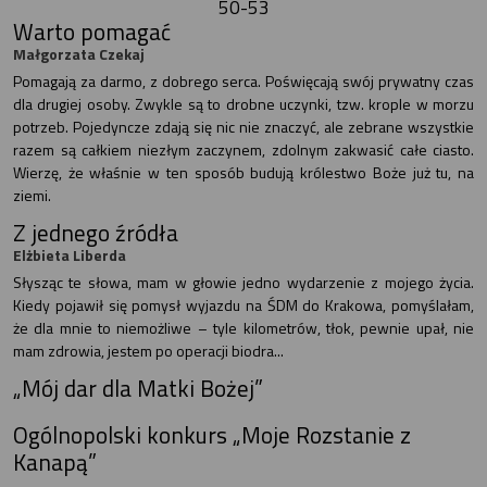
50-53
Warto pomagać
Małgorzata Czekaj
Pomagają za darmo, z dobrego serca. Poświęcają swój prywatny czas
dla drugiej osoby. Zwykle są to drobne uczynki, tzw. krople w morzu
potrzeb. Pojedyncze zdają się nic nie znaczyć, ale zebrane wszystkie
razem są całkiem niezłym zaczynem, zdolnym zakwasić całe ciasto.
Wierzę, że właśnie w ten sposób budują królestwo Boże już tu, na
ziemi.
Z jednego źródła
Elżbieta Liberda
Słysząc te słowa, mam w głowie jedno wydarzenie z mojego życia.
Kiedy pojawił się pomysł wyjazdu na ŚDM do Krakowa, pomyślałam,
że dla mnie to niemożliwe – tyle kilometrów, tłok, pewnie upał, nie
mam zdrowia, jestem po operacji biodra...
„Mój dar dla Matki Bożej”
Ogólnopolski konkurs „Moje Rozstanie z
Kanapą”