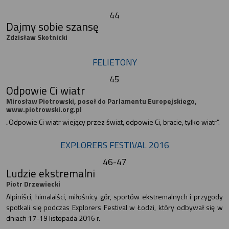
44
Dajmy sobie szansę
Zdzisław Skotnicki
FELIETONY
45
Odpowie Ci wiatr
Mirosław Piotrowski, poseł do Parlamentu Europejskiego,
www.piotrowski.org.pl
„Odpowie Ci wiatr wiejący przez świat, odpowie Ci, bracie, tylko wiatr”.
EXPLORERS FESTIVAL 2016
46-47
Ludzie ekstremalni
Piotr Drzewiecki
Alpiniści, himalaiści, miłośnicy gór, sportów ekstremalnych i przygody
spotkali się podczas Explorers Festival w Łodzi, który odbywał się w
dniach 17-19 listopada 2016 r.