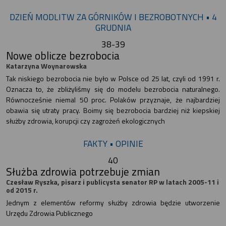
DZIEŃ MODLITW ZA GÓRNIKÓW I BEZROBOTNYCH • 4
GRUDNIA
38-39
Nowe oblicze bezrobocia
Katarzyna Woynarowska
Tak niskiego bezrobocia nie było w Polsce od 25 lat, czyli od 1991 r.
Oznacza to, że zbliżyliśmy się do modelu bezrobocia naturalnego.
Równocześnie niemal 50 proc. Polaków przyznaje, że najbardziej
obawia się utraty pracy. Boimy się bezrobocia bardziej niż kiepskiej
służby zdrowia, korupcji czy zagrożeń ekologicznych
FAKTY • OPINIE
40
Służba zdrowia potrzebuje zmian
Czesław Ryszka, pisarz i publicysta senator RP w latach 2005-11 i
od 2015 r.
Jednym z elementów reformy służby zdrowia będzie utworzenie
Urzędu Zdrowia Publicznego