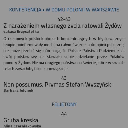
KONFERENCJA • W DOMU POLONII W WARSZAWIE
42-43
Z narażeniem własnego życia ratowali Żydów
Łukasz Krzysztofka
O rzekomych polskich obozach koncentracyjnych w błyskawicznym
tempie poinformowały media na całym świecie, a do opinii publicznej
nie może przebić się informacja, że Polskie Państwo Podziemne za
swój podstawowy cel stawiało sobie udzielanie przez Polaków
pomocy Żydom. Nie ma drugiego państwa na świecie, które w swoich
celach zawarłoby takie zobowiązanie
43
Non possumus. Prymas Stefan Wyszyński
Barbara Jelonek
FELIETONY
44
Gruba kreska
Alina Czerniakowska