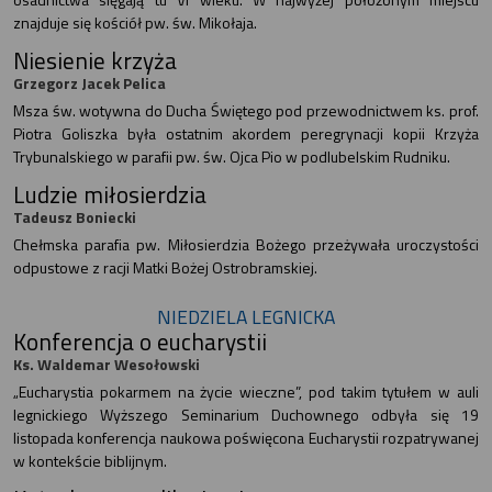
znajduje się kościół pw. św. Mikołaja.
Niesienie krzyża
Grzegorz Jacek Pelica
Msza św. wotywna do Ducha Świętego pod przewodnictwem ks. prof.
Piotra Goliszka była ostatnim akordem peregrynacji kopii Krzyża
Trybunalskiego w parafii pw. św. Ojca Pio w podlubelskim Rudniku.
Ludzie miłosierdzia
Tadeusz Boniecki
Chełmska parafia pw. Miłosierdzia Bożego przeżywała uroczystości
odpustowe z racji Matki Bożej Ostrobramskiej.
NIEDZIELA LEGNICKA
Konferencja o eucharystii
Ks. Waldemar Wesołowski
„Eucharystia pokarmem na życie wieczne”, pod takim tytułem w auli
legnickiego Wyższego Seminarium Duchownego odbyła się 19
listopada konferencja naukowa poświęcona Eucharystii rozpatrywanej
w kontekście biblijnym.