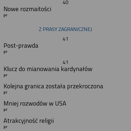
40
Nowe rozmaitości
pr
Z PRASY ZAGRANICZNEJ
41
Post-prawda
pr
41
Klucz do mianowania kardynałów
pr
Kolejna granica została przekroczona
pr
Mniej rozwodów w USA
pr
Atrakcyjność religii
pr