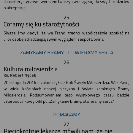
charakterystycznym wyrazem twarzy zwracają się do swych rodziców
o akceptację.
25
Cofamy się ku starożytności
Słyszeliśmy kiedyś, że we Francji trudno współcześnie spotkać na
ulicy osobę zdradzającą swym wyglądem zespół Downa.
ZAMYKAMY BRAMY - OTWIERAMY SERCA
26
Kultura miłosierdzia
Ks. Robert Nęcek
20 listopada 2016 r. zakończył się Rok Święty Miłosierdzia. Wcześniej
w wielu kościołach naszej ojczyzny i świata zamknięto Bramy
Miłosierdzia. Podsumowaniem tego wyjątkowego czasu będzie
czteroodcinkowy cykl pt. „Zamykamy bramy, otwieramy serca”.
POMAGAMY
27
Pięciokrotnie lekarze mówili nam, że nie