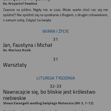
Ks. Krzysztof Pawlina
Zawsze za późno. Nigdy nie w czas. Może warto choć raz się nie
spóźnić? Nie spóźnić się na spotkanie z Bogiem, z drugim człowiekiem,
z samym sobą. Zdążyć na święta
WIARA I ŻYCIE
31
Jan, Faustyna i Michał
Ks. Mariusz Rosik
31
Warsztaty
LITURGIA TYGODNIA
32-33
Nawracajcie się, bo bliskie jest królestwo
niebieskie
Słowa Ewangelii według świętego Mateusza (Mt 3, 1-12)