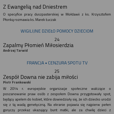
Z Ewangelią nad Dniestrem
O specyfice pracy duszpasterskiej w Mołdawii z ks. Krzysztofem
Płonką rozmawia ks. Marek Łuczak
WIGILIJNE DZIEŁO POMOCY DZIECIOM
24
Zapalmy Płomień Miłosierdzia
Andrzej Tarwid
FRANCJA • CENZURA SPOTU TV
25
Zespół Downa nie zabija miłości
Piotr Frankowski
W 2014 r. europejskie organizacje społeczne walczące o
poszanowanie praw osób z zespołem Downa przygotowały spot,
będący apelem do kobiet, które dowiedziały się, że ich dziecko urodzi
się z tą wadą genetyczną. Na ekranie pojawia się najpierw pełen
goryczy przekaz ukazujący bunt matki, ale za chwilę dzieci z