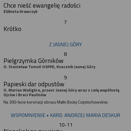
Chce nieść ewangelię radości
Elżbieta Krawczyk
7
Krótko
Z JASNEJ GÓRY
8
Pielgrzymka Górników
O. Stanisław Tomoń OSPPE, Rzecznik Jasnej Góry
9
Papieski dar odpustów
O. Marian Waligóra, przeor Jasnej Góry wraz z całą wspólnotą
Ojców i Braci Paulinów
Na 300-lecie koronacji obrazu Matki Bożej Częstochowskiej
WSPOMNIENIE • KARD. ANDRZEJ MARIA DESKUR
10-11