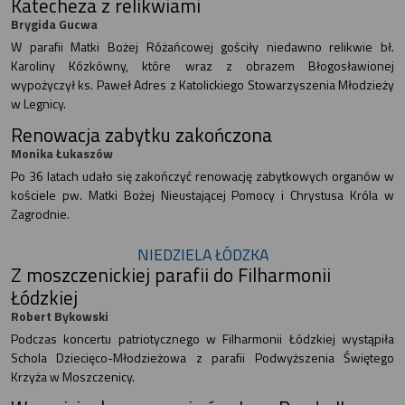
Katecheza z relikwiami
Brygida Gucwa
W parafii Matki Bożej Różańcowej gościły niedawno relikwie bł.
Karoliny Kózkówny, które wraz z obrazem Błogosławionej
wypożyczył ks. Paweł Adres z Katolickiego Stowarzyszenia Młodzieży
w Legnicy.
Renowacja zabytku zakończona
Monika Łukaszów
Po 36 latach udało się zakończyć renowację zabytkowych organów w
kościele pw. Matki Bożej Nieustającej Pomocy i Chrystusa Króla w
Zagrodnie.
NIEDZIELA ŁÓDZKA
Z moszczenickiej parafii do Filharmonii
Łódzkiej
Robert Bykowski
Podczas koncertu patriotycznego w Filharmonii Łódzkiej wystąpiła
Schola Dziecięco-Młodzieżowa z parafii Podwyższenia Świętego
Krzyża w Moszczenicy.