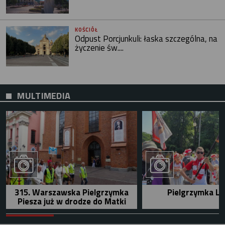
KOŚCIÓŁ
Odpust Porcjunkuli: łaska szczególna, na
życzenie św....
MULTIMEDIA
315. Warszawska Pielgrzymka
Pielgrzymka Le
Piesza już w drodze do Matki