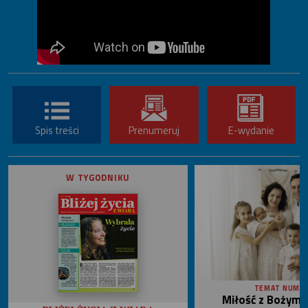
Spis treści
Prenumeruj
E-wydanie
W TYGODNIKU
TEMAT NUME
Miłość z Bożym 