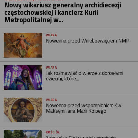
Nowy wikariusz generalny archidiecezji
częstochowskiej i kanclerz Kurii
Metropolitalnej w...
WIARA
Nowenna przed Wniebowzięciem NMP
WIARA
Jak rozmawiać o wierze z dorosłymi
dziećmi, które...
WIARA
Nowenna przed wspomnieniem św.
Maksymiliana Marii Kolbego
KOŚCIÓŁ
Zabytek z Gietrzwałdu przejdzie