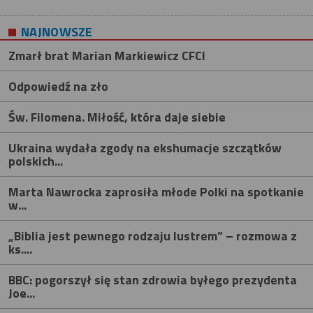
NAJNOWSZE
Zmarł brat Marian Markiewicz CFCI
Odpowiedź na zło
Św. Filomena. Miłość, która daje siebie
Ukraina wydała zgody na ekshumacje szczątków
polskich...
Marta Nawrocka zaprosiła młode Polki na spotkanie
w...
„Biblia jest pewnego rodzaju lustrem” – rozmowa z
ks....
BBC: pogorszył się stan zdrowia byłego prezydenta
Joe...