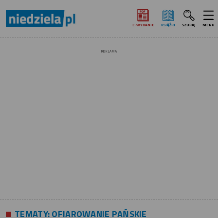
E‑WYDANIE
KSIĄŻKI
SZUKAJ
MENU
REKLAMA
TEMATY:
OFIAROWANIE PAŃSKIE