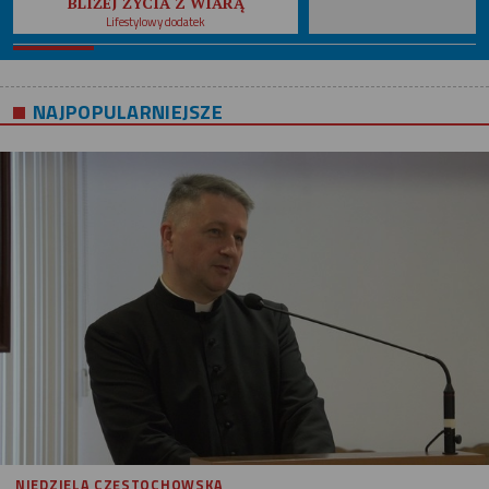
BLIŻEJ ŻYCIA Z WIARĄ
Lifestylowy dodatek
NAJPOPULARNIEJSZE
NIEDZIELA CZĘSTOCHOWSKA