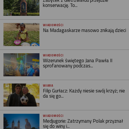
konserwację. To...
WIADOMOŚCI
Na Madagaskarze masowo znikają dzieci
WIADOMOŚCI
Wizerunek świętego Jana Pawła II
sprofanowany podczas...
WIARA
Filip Gurłacz: Każdy niesie swój krzyż; nie
da się go...
WIADOMOŚCI
Medjugorie: Zatrzymany Polak przyznał
się do winy i...