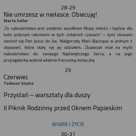
28-29
Nie umrzesz w niełasce. Obiecuję!
Marta Zeller
„To nabożeństwo jest ostatnim wysiłkiem Mojej miłości i będzie dla
ludzi jedynym ratunkiem w tych ostatnich czasach” – tymi słowami
zwrócił się Pan Jezus do św. Małgorzaty Marii Alacoque w jednym z
objawień, które stały się jej udziałem. Zbawiciel miał na myśli
nabożeństwo do swojego Najświętszego Serca, a na jego
propagatorkę wybrał właśnie francuską mistyczkę
29
Czerwiec
Tadeusz Szyma
Przystań – warsztaty dla duszy
II Piknik Rodzinny przed Oknem Papieskim
WIARA I ŻYCIE
30-31