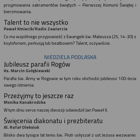
przyjmowania sakramentów świętych – Pierwszej Komunii Świętej i
bierzmowania.
Talent to nie wszystko
Paweł Kmiecik/Radio Zawiercie
Co ma wspólnego przypowieść z Ewangelii św. Mateusza (25, 14-30) z
ksylofonem, perkusją lub beatboxem? Talent, oczywiście.
NIEDZIELA PODLASKA
Jubileusz parafii Rogów
Ks. Marcin Gołębiewski
Parafia św. Anny w Rogowie w tym roku obchodzi jubileusz 100-lecia
swego istnienia.
Przeżyjmy to jeszcze raz
Monika Kanabrodzka
W tym dniu serce naszej diecezji odwiedził Jan Paweł II.
Święcenia diakonatu i prezbiteratu
Al. Rafał Oleksiuk
Blisko dwa tysiące lat temu św. Piotr usłyszał z ust Jezusa wezwanie: