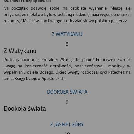
Ks. Paweł Rozpiątkowski
Na początek pozwolę sobie na osobiste wyznanie. Muszę się
przyznać, że niełatwo było w ostatnią niedzielę maja wyjść do ołtarza,
rozpocząć Mszę św. i po Ewangelii odczytać słowo polskich pasterzy
Z WATYKANU
8
Z Watykanu
Podczas audiencji generalnej 29 maja br. papież Franciszek zwrócił
uwagę na konieczność cierpliwości, posłuszeństwa i modlitwy w
wypełnianiu dzieła Bożego. Ojciec Święty rozpoczął cykl katechez na
temat Księgi Dziejów Apostolskich.
DOOKOŁA ŚWIATA
9
Dookoła świata
Z JASNEJ GÓRY