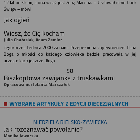
12 lat od ślubu, a ona wciąż jest żoną Marcina. – Uratował mnie Duch
Święty – mówi
Jak ogień
Wiesz, że Cię kocham
Julia Chałasiak, Adam Zemler
Tegoroczna Lednica 2000 za nami. Przepełniona zapewnieniem Pana
Boga o miłości do każdego człowieka będzie pracowała w jej
uczestnikach jeszcze długo
58
Biszkoptowa zawijanka z truskawkami
Opracowanie: Jolanta Marszałek
WYBRANE ARTYKUŁY Z EDYCJI DIECEZJALNYCH
NIEDZIELA BIELSKO-ŻYWIECKA
Jak rozeznawać powołanie?
Monika Jaworska