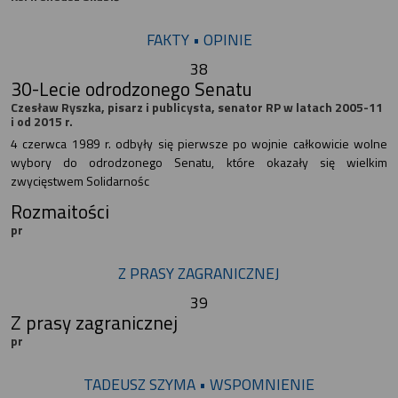
FAKTY • OPINIE
38
30-Lecie odrodzonego Senatu
Czesław Ryszka, pisarz i publicysta, senator RP w latach 2005-11
i od 2015 r.
4 czerwca 1989 r. odbyły się pierwsze po wojnie całkowicie wolne
wybory do odrodzonego Senatu, które okazały się wielkim
zwycięstwem Solidarnośc
Rozmaitości
pr
Z PRASY ZAGRANICZNEJ
39
Z prasy zagranicznej
pr
TADEUSZ SZYMA • WSPOMNIENIE