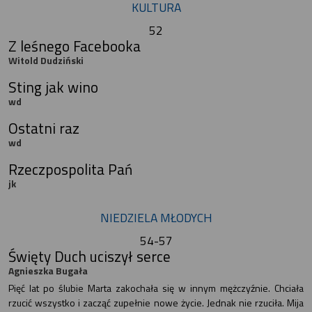
KULTURA
52
Z leśnego Facebooka
Witold Dudziński
Sting jak wino
wd
Ostatni raz
wd
Rzeczpospolita Pań
jk
NIEDZIELA MŁODYCH
54-57
Święty Duch uciszył serce
Agnieszka Bugała
Pięć lat po ślubie Marta zakochała się w innym mężczyźnie. Chciała
rzucić wszystko i zacząć zupełnie nowe życie. Jednak nie rzuciła. Mija