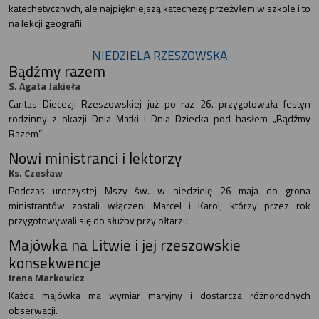
katechetycznych, ale najpiękniejszą katechezę przeżyłem w szkole i to
na lekcji geografii.
NIEDZIELA RZESZOWSKA
Bądźmy razem
S. Agata Jakieła
Caritas Diecezji Rzeszowskiej już po raz 26. przygotowała festyn
rodzinny z okazji Dnia Matki i Dnia Dziecka pod hasłem „Bądźmy
Razem”
Nowi ministranci i lektorzy
Ks. Czesław
Podczas uroczystej Mszy św. w niedzielę 26 maja do grona
ministrantów zostali włączeni Marcel i Karol, którzy przez rok
przygotowywali się do służby przy ołtarzu.
Majówka na Litwie i jej rzeszowskie
konsekwencje
Irena Markowicz
Każda majówka ma wymiar maryjny i dostarcza różnorodnych
obserwacji.