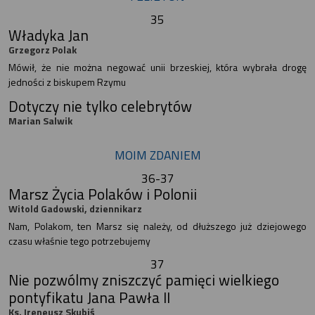
35
Władyka Jan
Grzegorz Polak
Mówił, że nie można negować unii brzeskiej, która wybrała drogę
jedności z biskupem Rzymu
Dotyczy nie tylko celebrytów
Marian Salwik
MOIM ZDANIEM
36-37
Marsz Życia Polaków i Polonii
Witold Gadowski, dziennikarz
Nam, Polakom, ten Marsz się należy, od dłuższego już dziejowego
czasu właśnie tego potrzebujemy
37
Nie pozwólmy zniszczyć pamięci wielkiego
pontyfikatu Jana Pawła II
Ks. Ireneusz Skubiś