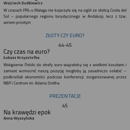
Wojciech Dudkiewicz
W czasach PRL-u Malaga nie kojarzyła się na ogół ze stolicą Costa del
Sol – popularnego regionu turystycznego w Andaluzji, lecz z tzw.
winem prostym
ZŁOTY CZY EURO?
44-45
Czy czas na euro?
Łukasz Krzysztofka
Wstąpienie Polski do strefy euro wiązałoby się z wielkimi kosztami i
zamiast wzmocnić naszą pozycję mogłoby ją zasadniczo osłabić –
podkreślali ekonomiści podczas konferencji zorganizowanej przez
NBP i Centrum im. Adama Smitha
PREZENTACJE
45
Na krawędzi epok
Anna Wyszyńska