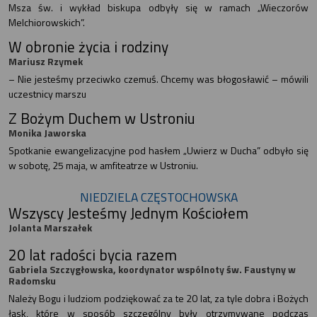
Msza św. i wykład biskupa odbyły się w ramach „Wieczorów
Melchiorowskich”.
W obronie życia i rodziny
Mariusz Rzymek
– Nie jesteśmy przeciwko czemuś. Chcemy was błogosławić – mówili
uczestnicy marszu
Z Bożym Duchem w Ustroniu
Monika Jaworska
Spotkanie ewangelizacyjne pod hasłem „Uwierz w Ducha” odbyło się
w sobotę, 25 maja, w amfiteatrze w Ustroniu.
NIEDZIELA CZĘSTOCHOWSKA
Wszyscy Jesteśmy Jednym Kościołem
Jolanta Marszałek
20 lat radości bycia razem
Gabriela Szczygłowska, koordynator wspólnoty św. Faustyny w
Radomsku
Należy Bogu i ludziom podziękować za te 20 lat, za tyle dobra i Bożych
łask, które w sposób szczególny były otrzymywane podczas