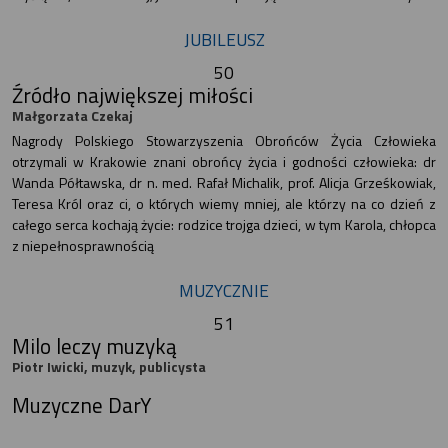
JUBILEUSZ
50
Źródło największej miłości
Małgorzata Czekaj
Nagrody Polskiego Stowarzyszenia Obrońców Życia Człowieka
otrzymali w Krakowie znani obrońcy życia i godności człowieka: dr
Wanda Półtawska, dr n. med. Rafał Michalik, prof. Alicja Grześkowiak,
Teresa Król oraz ci, o których wiemy mniej, ale którzy na co dzień z
całego serca kochają życie: rodzice trojga dzieci, w tym Karola, chłopca
z niepełnosprawnością
MUZYCZNIE
51
Milo leczy muzyką
Piotr Iwicki, muzyk, publicysta
Muzyczne DarY