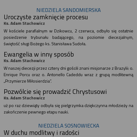
NIEDZIELA SANDOMIERSKA
Uroczyste zamknięcie procesu
Ks. Adam Stachowicz
W kościele parafialnym w Dzikowcu, 2 czerwca, odbyło się ostatnie
posiedzenie trybunału badającego, na poziomie diecezjalnym,
świętość sługi Bożego ks. Stanisława Sudoła.
Ewangelia w inny sposób
Ks. Adam Stachowicz
W naszej diecezji przez cztery dni gościli znani misjonarze z Brazylii: o.
Enrique Porcu oraz o. Antonello Cadeddu wraz z grupą modlitewną
„Przymierze Miłosierdzia”.
Pozwólcie się prowadzić Chrystusowi
Ks. Adam Stachowicz
uż po raz dziewiąty odbyła się pielgrzymka dziękczynna młodzieży na
zakończenie pewnego etapu nauki.
NIEDZIELA SOSNOWIECKA
W duchu modlitwy i radości