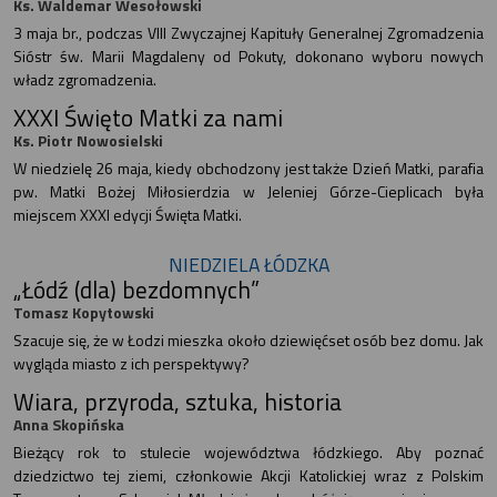
Ks. Waldemar Wesołowski
3 maja br., podczas VIII Zwyczajnej Kapituły Generalnej Zgromadzenia
Sióstr św. Marii Magdaleny od Pokuty, dokonano wyboru nowych
władz zgromadzenia.
XXXI Święto Matki za nami
Ks. Piotr Nowosielski
W niedzielę 26 maja, kiedy obchodzony jest także Dzień Matki, parafia
pw. Matki Bożej Miłosierdzia w Jeleniej Górze-Cieplicach była
miejscem XXXI edycji Święta Matki.
NIEDZIELA ŁÓDZKA
„Łódź (dla) bezdomnych”
Tomasz Kopytowski
Szacuje się, że w Łodzi mieszka około dziewięćset osób bez domu. Jak
wygląda miasto z ich perspektywy?
Wiara, przyroda, sztuka, historia
Anna Skopińska
Bieżący rok to stulecie województwa łódzkiego. Aby poznać
dziedzictwo tej ziemi, członkowie Akcji Katolickiej wraz z Polskim