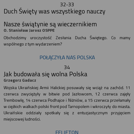
32-33
Duch Święty was wszystkiego nauczy
Nasze świątynie są wieczernikiem
O. Stanisław Jarosz OSPPE
Obchodzimy uroczystość Zesłania Ducha Świętego. Co mamy
wspólnego z tym wydarzeniem?
POŁĄCZYŁA NAS POLSKA
34
Jak budowała się wolna Polska
Grzegorz Gadacz
Wojska Ukraińskiej Armii Halickiej posuwały się wciąż na zachód. 11
czerwca zwyciężyły w bitwie pod Jazłowcem, 12 czerwca zajęły
Trembowlę, 14 czerwca Podhajce i Niżniów, a 15 czerwca przełamały
w ciężkich walkach polski front pod Tarnopolem i wkroczyły do miasta.
Ukraińskie oddziały spotkały się z entuzjastycznym przyjęciem
miejscowej ludności.
FELIETON