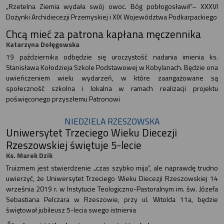
„Rzetelna Ziemia wydała swój owoc. Bóg pobłogosławił”– XXXVI
Dożynki Archidiecezji Przemyskiej i XIX Województwa Podkarpackiego
Chcą mieć za patrona kapłana męczennika
Katarzyna Dołęgowska
19 października odbędzie się uroczystość nadania imienia ks.
Stanisława Kołodzieja Szkole Podstawowej w Kobylanach. Będzie ona
uwieńczeniem wielu wydarzeń, w które zaangażowane są
społeczność szkolna i lokalna w ramach realizacji projektu
poświęconego przyszłemu Patronowi
NIEDZIELA RZESZOWSKA
Uniwersytet Trzeciego Wieku Diecezji
Rzeszowskiej świętuje 5-lecie
Ks. Marek Dzik
Truizmem jest stwierdzenie „czas szybko mija”, ale naprawdę trudno
uwierzyć, że Uniwersytet Trzeciego Wieku Diecezji Rzeszowskiej 14
września 2019 r. w Instytucie Teologiczno-Pastoralnym im. św. Józefa
Sebastiana Pelczara w Rzeszowie, przy ul. Witolda 11a, będzie
świętował jubileusz 5-lecia swego istnienia