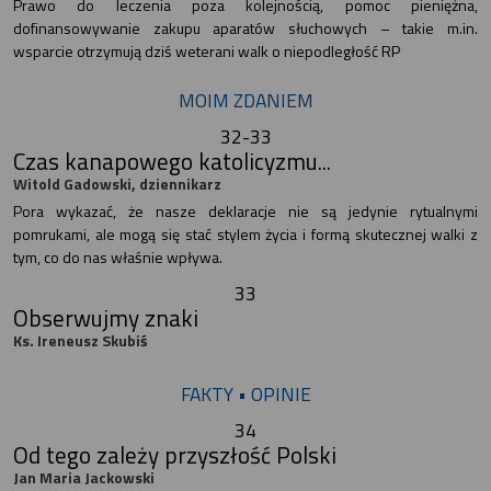
Prawo do leczenia poza kolejnością, pomoc pieniężna,
dofinansowywanie zakupu aparatów słuchowych – takie m.in.
wsparcie otrzymują dziś weterani walk o niepodległość RP
MOIM ZDANIEM
32-33
Czas kanapowego katolicyzmu...
Witold Gadowski, dziennikarz
Pora wykazać, że nasze deklaracje nie są jedynie rytualnymi
pomrukami, ale mogą się stać stylem życia i formą skutecznej walki z
tym, co do nas właśnie wpływa.
33
Obserwujmy znaki
Ks. Ireneusz Skubiś
FAKTY • OPINIE
34
Od tego zależy przyszłość Polski
Jan Maria Jackowski