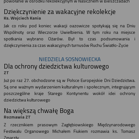
powołanie w ośrodku rekolekcyjnym w Nasicznem w Bieszczadach
Dziękczynienie za wakacyjne rekolekcje
Ks. Wojciech Kania
Jak co roku pod koniec wakacji oazowicze spotykają się na Dniu
Wspólnoty oraz Wieczorze Uwielbienia. W tym roku na miejsce
spotkania wybrano Ożarów. Był to czas podsumowania i
dziękczynienia za czas wakacyjnych turnusów Ruchu Światło-Życie
NIEDZIELA SOSNOWIECKA
Dla ochrony dziedzictwa kulturowego
ZT
Już po raz 27. obchodzone są w Polsce Europejskie Dni Dziedzictwa.
Są one ważnym wydarzeniem kulturalnym i społecznym, integrującym
poszczególne kraje Starego Kontynentu wokół idei ochrony
dziedzictwa kulturowego
Na większą chwałę Boga
Rozmawia ZT
Z rzecznikiem prasowym Zagłębiowskiego Międzynarodowego
Festiwalu Organowego Michałem Fiukiem rozmawia ks. Tomasz
Zmarzły