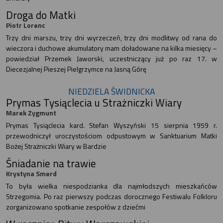
Droga do Matki
Piotr Lorenc
Trzy dni marszu, trzy dni wyrzeczeń, trzy dni modlitwy od rana do
wieczora i duchowe akumulatory mam doładowane na kilka miesięcy –
powiedział Przemek Jaworski, uczestniczący już po raz 17. w
Diecezjalnej Pieszej Pielgrzymce na Jasną Górę
NIEDZIELA ŚWIDNICKA
Prymas Tysiąclecia u Strażniczki Wiary
Marek Zygmunt
Prymas Tysiąclecia kard. Stefan Wyszyński 15 sierpnia 1959 r.
przewodniczył uroczystościom odpustowym w Sanktuarium Matki
Bożej Strażniczki Wiary w Bardzie
Śniadanie na trawie
Krystyna Smerd
To była wielka niespodzianka dla najmłodszych mieszkańców
Strzegomia. Po raz pierwszy podczas dorocznego Festiwalu Folkloru
zorganizowano spotkanie zespołów z dziećmi