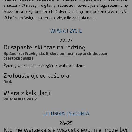
znaczeń? W naszym digitalnym świecie niewiele już z tego rozumiemy.
Może pora przypomnieć choć dwie z maryjnonarodzeniowych myśli.
W końcu to święto ma sens o tyle, o ile zmienia nas...
WIARA I ŻYCIE
22-23
Duszpasterski czas na rodzinę
Bp Andrzej Przybylski, Biskup pomocniczy archidiecezji
częstochowskiej
Żyjemy w czasach szczególnej walki o rodzinę
Złotousty ojciec kościoła
Red.
Wiara z kalkulacji
Ks. Mariusz Rosik
LITURGIA TYGODNIA
24-25
Kto nie wyrzeka się wszystkiego, nie może być