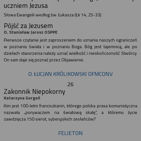
uczniem Jezusa
Słowa Ewangelii według św. Łukasza (Łk 14, 25-33)
Pójść za Jezusem
O. Stanisław Jarosz OSPPE
Pierwsze czytanie jest zaproszeniem do uznania naszych ograniczeń
w poznaniu świata i w poznaniu Boga. Bóg jest tajemnicą, ale po
dziełach stworzenia należy uznać wielkość i nieskończoność Stwórcy.
On sam daje się poznać przez Objawienie.
O. ŁUCJAN KRÓLIKOWSKI OFMCONV
26
Zakonnik Niepokorny
Katarzyna Gorgoń
Kim jest 100-letni franciszkanin, którego polska prasa komunistyczna
nazwała „porywaczem na światową skalę”, a któremu życie
zawdzięcza 150 sierot, syberyjskich zesłańców?
FELIETON