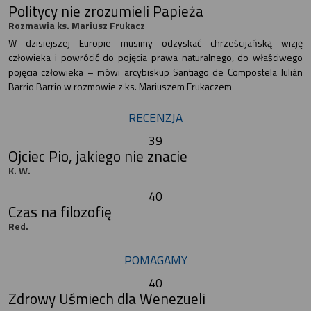
Politycy nie zrozumieli Papieża
Rozmawia ks. Mariusz Frukacz
W dzisiejszej Europie musimy odzyskać chrześcijańską wizję
człowieka i powrócić do pojęcia prawa naturalnego, do właściwego
pojęcia człowieka – mówi arcybiskup Santiago de Compostela Julián
Barrio Barrio w rozmowie z ks. Mariuszem Frukaczem
RECENZJA
39
Ojciec Pio, jakiego nie znacie
K. W.
40
Czas na filozofię
Red.
POMAGAMY
40
Zdrowy Uśmiech dla Wenezueli