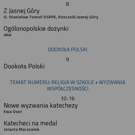
8
Z Jasnej Góry
O. Stanisław Tomoń OSPPE, Rzecznik Jasnej Góry
Ogólonopolskie dożynki
akw
DOOKOŁA POLSKI
9
Dookoła Polski
TEMAT NUMERU: RELIGIA W SZKOLE • WYZWANIA
WSPÓŁCZESNOŚCI
10-16
Nowe wyzwania katechezy
Ewa Oset
Katecheci na medal
Jolanta Marszałek