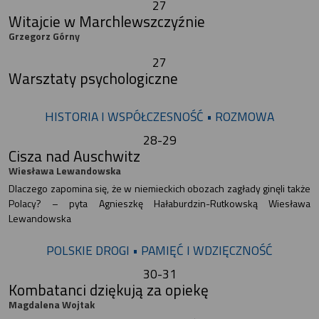
27
Witajcie w Marchlewszczyźnie
Grzegorz Górny
27
Warsztaty psychologiczne
HISTORIA I WSPÓŁCZESNOŚĆ • ROZMOWA
28-29
Cisza nad Auschwitz
Wiesława Lewandowska
Dlaczego zapomina się, że w niemieckich obozach zagłady ginęli także
Polacy? – pyta Agnieszkę Hałaburdzin-Rutkowską Wiesława
Lewandowska
POLSKIE DROGI • PAMIĘĆ I WDZIĘCZNOŚĆ
30-31
Kombatanci dziękują za opiekę
Magdalena Wojtak