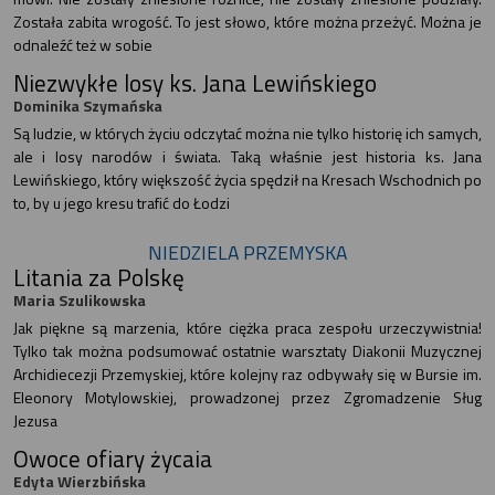
Została zabita wrogość. To jest słowo, które można przeżyć. Można je
odnaleźć też w sobie
Niezwykłe losy ks. Jana Lewińskiego
Dominika Szymańska
Są ludzie, w których życiu odczytać można nie tylko historię ich samych,
ale i losy narodów i świata. Taką właśnie jest historia ks. Jana
Lewińskiego, który większość życia spędził na Kresach Wschodnich po
to, by u jego kresu trafić do Łodzi
NIEDZIELA PRZEMYSKA
Litania za Polskę
Maria Szulikowska
Jak piękne są marzenia, które ciężka praca zespołu urzeczywistnia!
Tylko tak można podsumować ostatnie warsztaty Diakonii Muzycznej
Archidiecezji Przemyskiej, które kolejny raz odbywały się w Bursie im.
Eleonory Motylowskiej, prowadzonej przez Zgromadzenie Sług
Jezusa
Owoce ofiary życaia
Edyta Wierzbińska