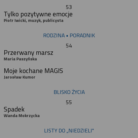
53
Tylko pozytywne emocje
Piotr Iwicki, muzyk, publicysta
RODZINA • PORADNIK
54
Przerwany marsz
Maria Paszyńska
Moje kochane MAGIS
Jarosław Kumor
BLISKO ŻYCIA
55
Spadek
Wanda Mokrzycka
LISTY DO „NIEDZIELI"