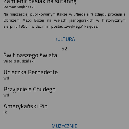
Zamienił pasiak na sutannę
Roman Wyborski
Na najczęściej publikowanym (także w „Niedzieli”) zdjęciu procesji z
Obrazem Matki Bożej na wałach jasnogórskich w historycznym
sierpniu 1956 r. widać m.in. postać „zwykłego” księdza.
KULTURA
52
Świt naszego świata
Witold Dudziński
Ucieczka Bernadette
wd
Przyjaciele Chudego
wd
Amerykański Pio
jk
MUZYCZNIE