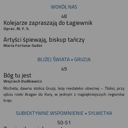
WOKÓŁ NAS
48
Kolejarze zapraszają do Łagiewnik
Oprac. M. F. S.
Artyści śpiewają, biskup tańczy
Maria Fortuna-Sudor
BLIŻEJ ŚWIATA • GRUZJA
49
Bóg tu jest
Wojciech Dudkiewicz
Mccheta, dawna stolica Gruzji, leży niedaleko obecnej – Tbilisi, przy
ujściu rzeki Aragwi do Kury, w jednym z najpiękniejszych regionów
kraju
SUBIEKTYWNE WSPOMNIENIE • SYLWETKA
50-51