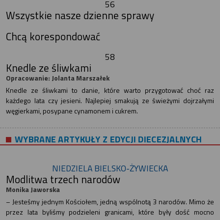
56
Wszystkie nasze dzienne sprawy
Chcą korespondować
58
Knedle ze śliwkami
Opracowanie: Jolanta Marszałek
Knedle ze śliwkami to danie, które warto przygotować choć raz
każdego lata czy jesieni. Najlepiej smakują ze świeżymi dojrzałymi
węgierkami, posypane cynamonem i cukrem.
WYBRANE ARTYKUŁY Z EDYCJI DIECEZJALNYCH
NIEDZIELA BIELSKO-ŻYWIECKA
Modlitwa trzech narodów
Monika Jaworska
– Jesteśmy jednym Kościołem, jedną wspólnotą 3 narodów. Mimo że
przez lata byliśmy podzieleni granicami, które były dość mocno