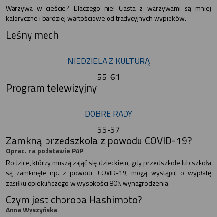
Warzywa w cieście? Dlaczego nie! Ciasta z warzywami są mniej
kaloryczne i bardziej wartościowe od tradycyjnych wypieków.
Leśny mech
NIEDZIELA Z KULTURĄ
55-61
Program telewizyjny
DOBRE RADY
55-57
Zamkną przedszkola z powodu COVID-19?
Oprac. na podstawie PAP
Rodzice, którzy muszą zająć się dzieckiem, gdy przedszkole lub szkoła
są zamknięte np. z powodu COVID-19, mogą wystąpić o wypłatę
zasiłku opiekuńczego w wysokości 80% wynagrodzenia.
Czym jest choroba Hashimoto?
Anna Wyszyńska