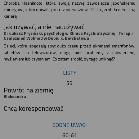
Choroba Hashimoto, która swoją nazwę zawdzięcza japońskiemu
chirurgowi, który opisał ją po raz pierwszy w 1912 r., zrobiła medialną
karierę.
Jak używać, a nie nadużywać
Dr Łukasz Prysiński, psycholog w Klinice Psychiatrycznej i Terapii
Uzależnień Wolmed w Dubiu k. Bełchatowa
Dzieci, które spędzają zbyt dużo czasu przed ekranami smartfonów,
tabletów lub telewizorów, mogą mieć problemy z mówieniem,
myśleniem lub czytaniem. Co zatem zrobić, by tego uniknąć?
LISTY
59
Powrót na ziemię
Aleksandra
Chcą korespondować
GODNE UWAGI
60-61