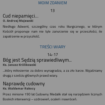
MOIM ZDANIEM
13
Cud niepamięci…
O. Andrzej Majewski
Niedługo Adwent, szczególny czas roku liturgicznego, w którym
Kościół proponuje nam nie tyle zanurzenie się w przeszłości, ile
zapatrzenie w przyszłość.
TREŚCI WIARY
14-17
Bóg jest Sędzią sprawiedliwym...
Ks. Janusz Królikowski
...który miłosiernie za dobro wynagradza, a za zło karze. Wyjaśniamy
drugą z sześciu głównych prawd wiary.
Naprawdę cudowny
Ks. Waldemar Rakocy
Przez minione 190 lat Cudowny Medalik stał się narzędziem licznych
Boskich interwencji – uzdrowień, ocaleń i nawróceń.