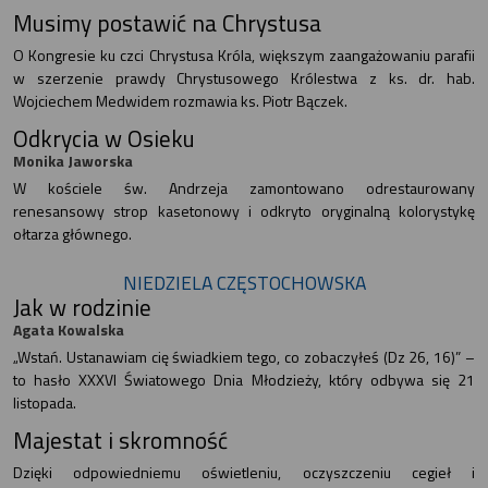
Musimy postawić na Chrystusa
O Kongresie ku czci Chrystusa Króla, większym zaangażowaniu parafii
w szerzenie prawdy Chrystusowego Królestwa z ks. dr. hab.
Wojciechem Medwidem rozmawia ks. Piotr Bączek.
Odkrycia w Osieku
Monika Jaworska
W kościele św. Andrzeja zamontowano odrestaurowany
renesansowy strop kasetonowy i odkryto oryginalną kolorystykę
ołtarza głównego.
NIEDZIELA CZĘSTOCHOWSKA
Jak w rodzinie
Agata Kowalska
„Wstań. Ustanawiam cię świadkiem tego, co zobaczyłeś (Dz 26, 16)” –
to hasło XXXVI Światowego Dnia Młodzieży, który odbywa się 21
listopada.
Majestat i skromność
Dzięki odpowiedniemu oświetleniu, oczyszczeniu cegieł i