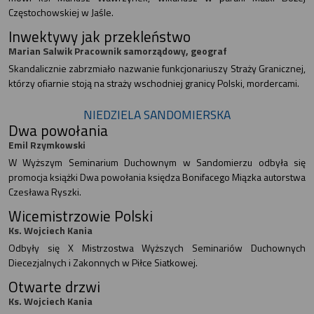
Częstochowskiej w Jaśle.
Inwektywy jak przekleństwo
Marian Salwik Pracownik samorządowy, geograf
Skandalicznie zabrzmiało nazwanie funkcjonariuszy Straży Granicznej,
którzy ofiarnie stoją na straży wschodniej granicy Polski, mordercami.
NIEDZIELA SANDOMIERSKA
Dwa powołania
Emil Rzymkowski
W Wyższym Seminarium Duchownym w Sandomierzu odbyła się
promocja książki Dwa powołania księdza Bonifacego Miązka autorstwa
Czesława Ryszki.
Wicemistrzowie Polski
Ks. Wojciech Kania
Odbyły się X Mistrzostwa Wyższych Seminariów Duchownych
Diecezjalnych i Zakonnych w Piłce Siatkowej.
Otwarte drzwi
Ks. Wojciech Kania