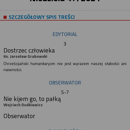
SZCZEGÓŁOWY SPIS TREŚCI
EDYTORIAL
3
Dostrzec człowieka
Ks. Jarosław Grabowski
Chrześcijański humanitaryzm nie jest wyrazem naszej słabości ani
naiwności.
OBSERWATOR
5-7
Nie kijem go, to pałką
Wojciech Dudkiewicz
Obserwator