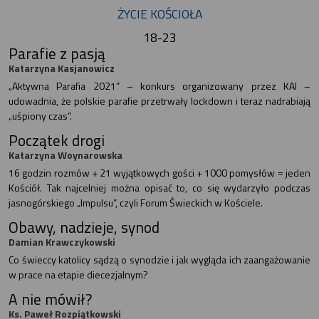
ŻYCIE KOŚCIOŁA
18-23
Parafie z pasją
Katarzyna Kasjanowicz
„Aktywna Parafia 2021” – konkurs organizowany przez KAI –
udowadnia, że polskie parafie przetrwały lockdown i teraz nadrabiają
„uśpiony czas”.
Początek drogi
Katarzyna Woynarowska
16 godzin rozmów + 21 wyjątkowych gości + 1000 pomysłów = jeden
Kościół. Tak najcelniej można opisać to, co się wydarzyło podczas
jasnogórskiego „Impulsu”, czyli Forum Świeckich w Kościele.
Obawy, nadzieje, synod
Damian Krawczykowski
Co świeccy katolicy sądzą o synodzie i jak wygląda ich zaangażowanie
w prace na etapie diecezjalnym?
A nie mówił?
Ks. Paweł Rozpiątkowski