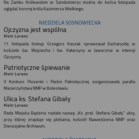
Na Zamku Królewskim w Sandomierzu można do końca listopada
oglądać koronę króla Kazimierza Wielkiego.
NIEDZIELA SOSNOWIECKA
Ojczyzna jest wspólna
Piotr Lorenc
11 listopada biskup Grzegorz Kaszak sprawował Eucharystię w
kościele św. Wojciecha i św. Katarzyny w Jaworznie w intencji
Ojczyzny.
Patriotyczne śpiewanie
Piotr Lorenc
V Konkurs Piosenki i Pieśni Patriotycznej zorganizowała parafia
Macierzyństwa NMP w Bolesławiu.
Ulica ks. Stefana Gibały
Piotr Lorenc
Rada Miejska Będzina nadała nazwę „Ks. prał. Stefana Gibały” ulicy,
przy której znajduje się plebania, kościół Nawiedzenia NMP oraz
Diecezjalne Archiwum.