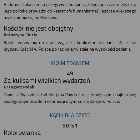
Białorusi. Łukaszenka przegrywa, bo sankcje będą jeszcze większe, a
jego polityka prowadzi do katastrofy humanitarnej i jeszcze większego
uzależnienia się od Moskwy.
Kościół nie jest obojętny
Katarzyna Cincio
Apele, wezwania do modlitwy, ale i konkretne działania. W czasie
kryzysu Kościół w Polsce po raz kolejny staje na wysokości zadania.
MOIM ZDANIEM
49
Za kulisami wielkich wydarzeń
Grzegorz Polak
Prymas Wyszyński był dla Jana Pawła II najcenniejszym i najbardziej
wiarygodnym źródłem informacji o tym, co się dzieje w Polsce.
KĄCIK DLA DZIECI
50-51
Kolorowanka