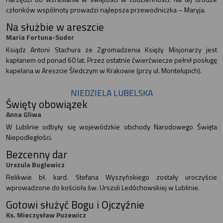
członków wspólnoty prowadzi najlepsza przewodniczka – Maryja.
Na służbie w areszcie
Maria Fortuna-Sudor
Ksiądz Antoni Stachura ze Zgromadzenia Księży Misjonarzy jest
kapłanem od ponad 60 lat. Przez ostatnie ćwierćwiecze pełnił posługę
kapelana w Areszcie Śledczym w Krakowie (przy ul. Montelupich).
NIEDZIELA LUBELSKA
Święty obowiązek
Anna Gliwa
W Lublinie odbyły się wojewódzkie obchody Narodowego Święta
Niepodległości.
Bezcenny dar
Urszula Buglewicz
Relikwie bł. kard. Stefana Wyszyńskiego zostały uroczyście
wprowadzone do kościoła św. Urszuli Ledóchowskiej w Lublinie.
Gotowi służyć Bogu i Ojczyźnie
Ks. Mieczysław Puzewicz