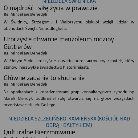
NIEDZIELA ŚWIDNICKA
O mądrość i siłę życia w prawdzie
Ks. Mirosław Benedyk
W Świdnicy, Strzegomiu i Wałbrzychu biskupi wzięli udział w
obchodach Święta Niepodległości.
Uroczyste otwarcie mauzoleum rodziny
Güttlerów
Ks. Mirosław Benedyk
W Złotym Stoku uroczyście otwarto odrestaurowany zabytek, który
stanowi niezwykłe świadectwo historii miasta.
Główne zadanie to słuchanie
Ks. Mirosław Benedyk
Na spotkaniach z koordynatorami grup konsultacyjnych synodu bp
Marek Mendyk podkreślał rolę otwarcia się na głosy wszystkich
przedstawicieli ludu Bożego.
NIEDZIELA SZCZECIŃSKO-KAMIEŃSKA (KOŚCIÓŁ NAD
ODRĄ I BAŁTYKIEM)
Qulturalne Bierzmowanie