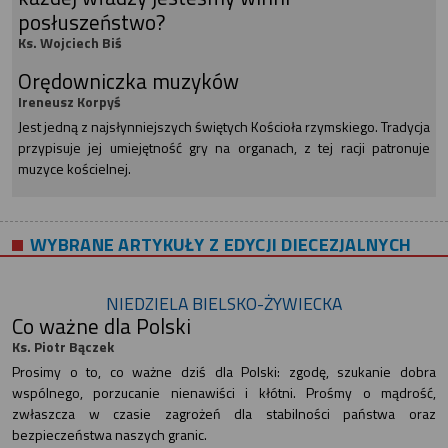
posłuszeństwo?
Ks. Wojciech Biś
Orędowniczka muzyków
Ireneusz Korpyś
Jest jedną z najsłynniejszych świętych Kościoła rzymskiego. Tradycja
przypisuje jej umiejętność gry na organach, z tej racji patronuje
muzyce kościelnej.
WYBRANE ARTYKUŁY Z EDYCJI DIECEZJALNYCH
NIEDZIELA BIELSKO-ŻYWIECKA
Co ważne dla Polski
Ks. Piotr Bączek
Prosimy o to, co ważne dziś dla Polski: zgodę, szukanie dobra
wspólnego, porzucanie nienawiści i kłótni. Prośmy o mądrość,
zwłaszcza w czasie zagrożeń dla stabilności państwa oraz
bezpieczeństwa naszych granic.