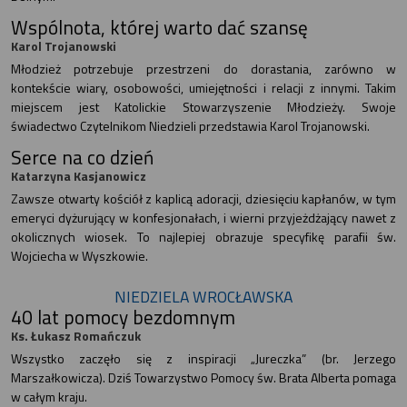
Wspólnota, której warto dać szansę
Karol Trojanowski
Młodzież potrzebuje przestrzeni do dorastania, zarówno w
kontekście wiary, osobowości, umiejętności i relacji z innymi. Takim
miejscem jest Katolickie Stowarzyszenie Młodzieży. Swoje
świadectwo Czytelnikom Niedzieli przedstawia Karol Trojanowski.
Serce na co dzień
Katarzyna Kasjanowicz
Zawsze otwarty kościół z kaplicą adoracji, dziesięciu kapłanów, w tym
emeryci dyżurujący w konfesjonałach, i wierni przyjeżdżający nawet z
okolicznych wiosek. To najlepiej obrazuje specyfikę parafii św.
Wojciecha w Wyszkowie.
NIEDZIELA WROCŁAWSKA
40 lat pomocy bezdomnym
Ks. Łukasz Romańczuk
Wszystko zaczęło się z inspiracji „Jureczka” (br. Jerzego
Marszałkowicza). Dziś Towarzystwo Pomocy św. Brata Alberta pomaga
w całym kraju.