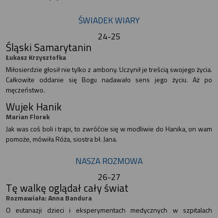
ŚWIADEK WIARY
24-25
Śląski Samarytanin
Łukasz Krzysztofka
Miłosierdzie głosił nie tylko z ambony. Uczynił je treścią swojego życia.
Całkowite oddanie się Bogu nadawało sens jego życiu. Aż po
męczeństwo.
Wujek Hanik
Marian Florek
Jak was coś boli i trapi, to zwróćcie się w modliwie do Hanika, on wam
pomoże, mówiła Róża, siostra bł. Jana.
NASZA ROZMOWA
26-27
Tę walkę oglądał cały świat
Rozmawiała: Anna Bandura
O eutanazji dzieci i eksperymentach medycznych w szpitalach