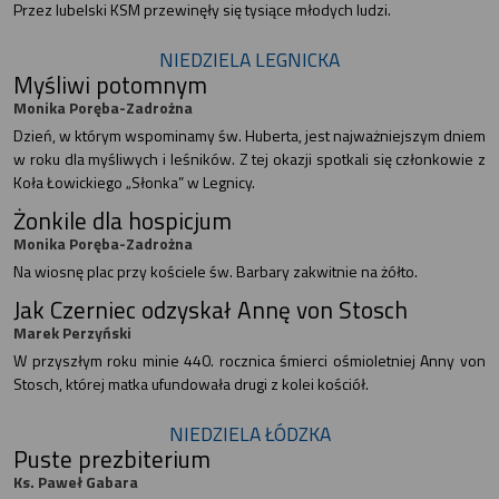
Przez lubelski KSM przewinęły się tysiące młodych ludzi.
NIEDZIELA LEGNICKA
Myśliwi potomnym
Monika Poręba-Zadrożna
Dzień, w którym wspominamy św. Huberta, jest najważniejszym dniem
w roku dla myśliwych i leśników. Z tej okazji spotkali się członkowie z
Koła Łowickiego „Słonka” w Legnicy.
Żonkile dla hospicjum
Monika Poręba-Zadrożna
Na wiosnę plac przy kościele św. Barbary zakwitnie na żółto.
Jak Czerniec odzyskał Annę von Stosch
Marek Perzyński
W przyszłym roku minie 440. rocznica śmierci ośmioletniej Anny von
Stosch, której matka ufundowała drugi z kolei kościół.
NIEDZIELA ŁÓDZKA
Puste prezbiterium
Ks. Paweł Gabara