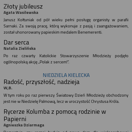
Złoty jubileusz
Agata Wasilewska
Janusz Kołtuniak od pół wieku pełni posługę organisty w parafii
Sarnaki. Za swoją pracę, którą wykonuje z pasją i zaangażowaniem,
został uhonorowany papieskim medalem Benemerenti.
Dar serca
Natalia Zielińska
Po raz czwarty Katolickie Stowarzyszenie Młodzieży podjęło
ogólnopolską akcję „Polak z sercem!”.
NIEDZIELA KIELECKA
Radość, przyszłość, nadzieja
W,B.
W tym roku po raz pierwszy Światowy Dzień Młodzieży obchodzony
jest nie w Niedzielę Palmową, lecz w uroczystość Chrystusa Króla.
Rycerze Kolumba z pomocą rodzinie w
Papierni
Agnieszka Dziarmaga