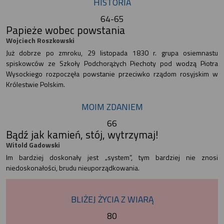
HISTORIA
64-65
Papieże wobec powstania
Wojciech Roszkowski
Już dobrze po zmroku, 29 listopada 1830 r. grupa osiemnastu
spiskowców ze Szkoły Podchorążych Piechoty pod wodzą Piotra
Wysockiego rozpoczęła powstanie przeciwko rządom rosyjskim w
Królestwie Polskim.
MOIM ZDANIEM
66
Bądź jak kamień, stój, wytrzymaj!
Witold Gadowski
Im bardziej doskonały jest „system”, tym bardziej nie znosi
niedoskonałości, brudu nieuporządkowania.
BLIŻEJ ŻYCIA Z WIARĄ
80