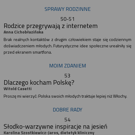
SPRAWY RODZINNE
50-51
Rodzice przegrywają z internetem
Anna Cichobłazińska
Brak realnych kontaktów z drugim człowiekiem staje się codziennym
doświadczeniem młodych. Futurystyczne idee społeczne urealniły się
przed ekranem smartfona.
MOIM ZDANIEM
53
Dlaczego kocham Polskę?
Witold Casetti
Proszę mi wierzyć: Polska swoich młodych traktuje lepiej niż Włochy.
DOBRE RADY
54
Słodko-warzywne inspiracje na jesień
Karolina Szostkiewicz-Jaros, dietetyk kliniczny