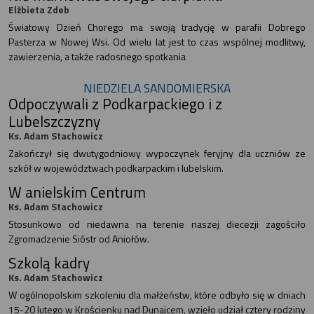
Elżbieta Zdeb
Światowy Dzień Chorego ma swoją tradycję w parafii Dobrego
Pasterza w Nowej Wsi. Od wielu lat jest to czas wspólnej modlitwy,
zawierzenia, a także radosnego spotkania
NIEDZIELA SANDOMIERSKA
Odpoczywali z Podkarpackiego i z
Lubelszczyzny
Ks. Adam Stachowicz
Zakończył się dwutygodniowy wypoczynek feryjny dla uczniów ze
szkół w województwach podkarpackim i lubelskim.
W anielskim Centrum
Ks. Adam Stachowicz
Stosunkowo od niedawna na terenie naszej diecezji zagościło
Zgromadzenie Sióstr od Aniołów.
Szkolą kadry
Ks. Adam Stachowicz
W ogólnopolskim szkoleniu dla małżeństw, które odbyło się w dniach
15-20 lutego w Krościenku nad Dunajcem, wzięło udział cztery rodziny