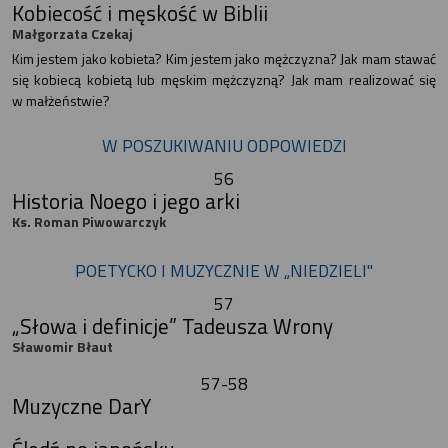
Kobiecość i męskość w Biblii
Małgorzata Czekaj
Kim jestem jako kobieta? Kim jestem jako mężczyzna? Jak mam stawać
się kobiecą kobietą lub męskim mężczyzną? Jak mam realizować się
w małżeństwie?
W POSZUKIWANIU ODPOWIEDZI
56
Historia Noego i jego arki
Ks. Roman Piwowarczyk
POETYCKO I MUZYCZNIE W „NIEDZIELI"
57
„Słowa i definicje” Tadeusza Wrony
Sławomir Błaut
57-58
Muzyczne DarY