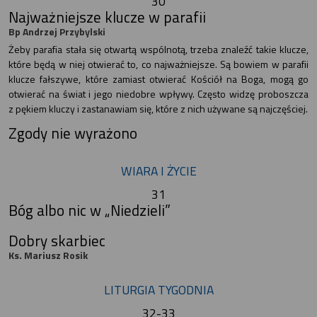
30
Najważniejsze klucze w parafii
Bp Andrzej Przybylski
Żeby parafia stała się otwartą wspólnotą, trzeba znaleźć takie klucze,
które będą w niej otwierać to, co najważniejsze. Są bowiem w parafii
klucze fałszywe, które zamiast otwierać Kościół na Boga, mogą go
otwierać na świat i jego niedobre wpływy. Często widzę proboszcza
z pękiem kluczy i zastanawiam się, które z nich używane są najczęściej.
Zgody nie wyrażono
WIARA I ŻYCIE
31
Bóg albo nic w „Niedzieli”
Dobry skarbiec
Ks. Mariusz Rosik
LITURGIA TYGODNIA
32-33