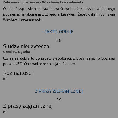
Żebrowskim rozmawia Wiesława Lewandowska
O niekończącej się niesprawiedliwości wobec żołnierzy powojennego
podziemia antykomunistycznego z Leszkiem Żebrowskim rozmawia
Wiesława Lewandowska
FAKTY, OPINIE
38
Słudzy nieużyteczni
Czesław Ryszka
Czynienie dobra to po prostu współpraca z Bożą łaską. To Bóg nas
prowadzi! To On czyni przez nas jakieś dobro.
Rozmaitości
pr
Z PRASY ZAGRANICZNEJ
39
Z prasy zagranicznej
pr