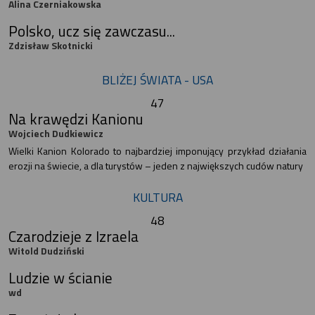
Alina Czerniakowska
Polsko, ucz się zawczasu...
Zdzisław Skotnicki
BLIŻEJ ŚWIATA - USA
47
Na krawędzi Kanionu
Wojciech Dudkiewicz
Wielki Kanion Kolorado to najbardziej imponujący przykład działania
erozji na świecie, a dla turystów – jeden z największych cudów natury
KULTURA
48
Czarodzieje z Izraela
Witold Dudziński
Ludzie w ścianie
wd