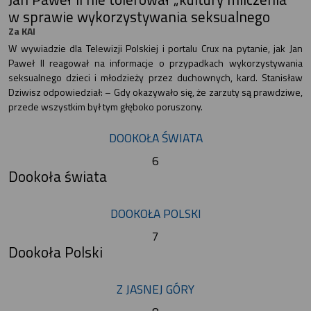
w sprawie wykorzystywania seksualnego
Za KAI
W wywiadzie dla Telewizji Polskiej i portalu Crux na pytanie, jak Jan
Paweł II reagował na informacje o przypadkach wykorzystywania
seksualnego dzieci i młodzieży przez duchownych, kard. Stanisław
Dziwisz odpowiedział: – Gdy okazywało się, że zarzuty są prawdziwe,
przede wszystkim był tym głęboko poruszony.
DOOKOŁA ŚWIATA
6
Dookoła świata
DOOKOŁA POLSKI
7
Dookoła Polski
Z JASNEJ GÓRY