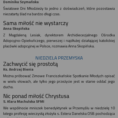
Dominika Szymańska
Światowe Dni Młodzieży to jedno z doświadczeń, które pozostawia
niezatarty ślad na bardzo długi czas.
Sama miłość nie wystarczy
Anna Skopińska
Z Magdaleną Lesiak, dyrektorem Archidiecezjalnego Ośrodka
Adopcyjno-Opiekuńczego, pierwszej i najdłużej działającej katolickiej
placówki adopcyjnej w Polsce, rozmawia Anna Skopińska.
NIEDZIELA PRZEMYSKA
Zachwycić się prostotą
Ks. Andrzej Bienia
Można próbować Zimowe Franciszkańskie Spotkanie Młodych opisać
w wielu słowach, ale tylko jego przeżycie jest w stanie oddać jego
ducha.
Nic ponad miłość Chrystusa
S. Klara Machulska SFMI
We wspólnocie mniszek benedyktynek w Przemyślu w niedzielę 10
lutego profesję wieczystą złożyła s. Estera Danelska OSB pochodząca