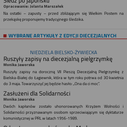
Śledź po japońsku
Opracowanie: Jolanta Marszałek
Na ostatki – zapusty – przed zbliżającym się Wielkim Postem na
przekąskę proponujemy tradycyjnego śledzika.
WYBRANE ARTYKUŁY Z EDYCJI DIECEZJALNYCH
NIEDZIELA BIELSKO-ŻYWIECKA
Ruszyły zapisy na diecezjalną pielgrzymkę
Monika Jaworska
Ruszyły zapisy na doroczną VII Pieszą Diecezjalną Pielgrzymkę z
Bielska-Białej do Łagiewnik, która w tym roku potrwa od 30 kwietnia
do 3 maja. Towarzyszyć jej będzie hasło: „Ona da ci moc”.
Zasłużeni dla Solidarności
Monika Jaworska
Dwóch kapłanów zostało uhonorowanych Krzyżem Wolności i
Solidarności przyznawanym osobom sprzeciwiającym się dyktaturze
komunistycznej w PRL w latach 1956-1989.