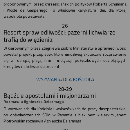
proponowanymi przez chrześcijańskich polityków Roberta Schumana
i Alcide de Gasperiego. To właściwie karykatura idei, dla której
wspólnota powstawała
26
Resort sprawiedliwości: pazerni lichwiarze
trafią do więzienia
W kierowanym przez Zbigniewa Ziobro Ministerstwie Sprawiedliwości
powstał projekt przepisów, które umożliwią skuteczne rozprawienie
się z rosnącą plagą firm i instytucji pożyczkowych udzielających
kredytów na lichwiarski procent
WYZWANIA DLA KOŚCIOŁA
28-29
Bądźcie apostołami i misjonarzami
Rozmawia Agnieszka Dziarmaga
O wyzwaniach dla Kościoła i wskazówkach do pracy duszpasterskiej
po doświadczeniach ŚDM w Panamie z biskupem kieleckim Janem
Piotrowskim rozmawia Agnieszka Dziarmaga