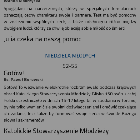
Wanda Mokrzycka
Spoglądam na narzeczonych, którzy w specjalnych formularzach
oznaczają cechy charakteru swoje i partnera. Test ma być pomocny
w znalezieniu wspólnych cech, a także odsłonięciu różnic między
dwojgiem ludzi, którzy za chwilę obiecają sobie miłość do śmierci
Julia czeka na naszą pomoc
NIEDZIELA MŁODYCH
52-55
Gotów!
Ks. Paweł Borowski
Gotów! To wezwanie wielokrotnie rozbrzmiewało podczas krajowych
obrad Katolickiego Stowarzyszenia Młodzieży. Blisko 150 osób z całej
Polski uczestniczyło w dniach 15-17 lutego br. w spotkaniu w Toruniu,
by nie tylko wymienić się swoimi doświadczeniami i omówić czekające
ich zadania, lecz także by formować swoje serca w świetle Bożego
słowa i sakramentów
Katolickie Stowarzyszenie Młodzieży