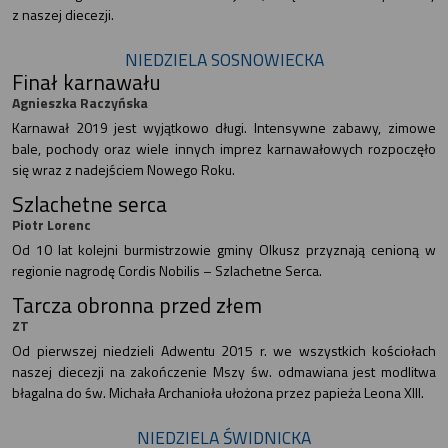
z naszej diecezji.
NIEDZIELA SOSNOWIECKA
Finał karnawału
Agnieszka Raczyńska
Karnawał 2019 jest wyjątkowo długi. Intensywne zabawy, zimowe
bale, pochody oraz wiele innych imprez karnawałowych rozpoczęło
się wraz z nadejściem Nowego Roku.
Szlachetne serca
Piotr Lorenc
Od 10 lat kolejni burmistrzowie gminy Olkusz przyznają cenioną w
regionie nagrodę Cordis Nobilis – Szlachetne Serca.
Tarcza obronna przed złem
ZT
Od pierwszej niedzieli Adwentu 2015 r. we wszystkich kościołach
naszej diecezji na zakończenie Mszy św. odmawiana jest modlitwa
błagalna do św. Michała Archanioła ułożona przez papieża Leona XIII.
NIEDZIELA ŚWIDNICKA