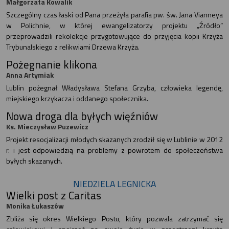
Małgorzata Kowalik
Szczególny czas łaski od Pana przeżyła parafia pw. św. Jana Vianneya
w Polichnie, w której ewangelizatorzy projektu „Źródło”
przeprowadzili rekolekcje przygotowujące do przyjęcia kopii Krzyża
Trybunalskiego z relikwiami Drzewa Krzyża.
Pożegnanie klikona
Anna Artymiak
Lublin pożegnał Władysława Stefana Grzyba, człowieka legendę,
miejskiego krzykacza i oddanego społecznika.
Nowa droga dla byłych więźniów
Ks. Mieczysław Puzewicz
Projekt resocjalizacji młodych skazanych zrodził się w Lublinie w 2012
r. i jest odpowiedzią na problemy z powrotem do społeczeństwa
byłych skazanych.
NIEDZIELA LEGNICKA
Wielki post z Caritas
Monika Łukaszów
Zbliża się okres Wielkiego Postu, który pozwala zatrzymać się