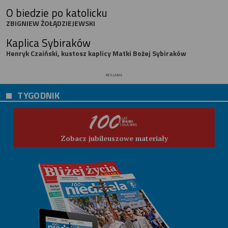
O biedzie po katolicku
ZBIGNIEW ŻOŁĄDZIEJEWSKI
Kaplica Sybiraków
Henryk Czaiński, kustosz kaplicy Matki Bożej Sybiraków
REKLAMA
TYGODNIK
Zobacz jubileuszowe materiały