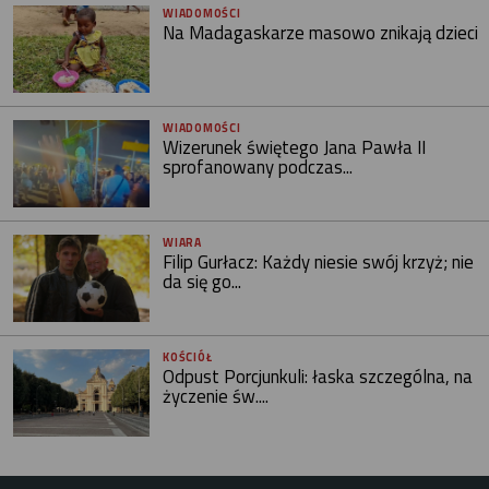
WIADOMOŚCI
Na Madagaskarze masowo znikają dzieci
WIADOMOŚCI
Wizerunek świętego Jana Pawła II
sprofanowany podczas...
WIARA
Filip Gurłacz: Każdy niesie swój krzyż; nie
da się go...
KOŚCIÓŁ
Odpust Porcjunkuli: łaska szczególna, na
życzenie św....