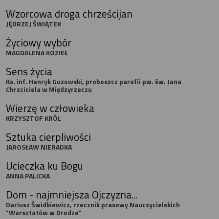
Wzorcowa droga chrześcijan
JĘDRZEJ ŚWIĄTEK
Życiowy wybór
MAGDALENA KOZIEŁ
Sens życia
Ks. inf. Henryk Guzowski, proboszcz parafii pw. św. Jana
Chrzciciela w Międzyrzeczu
Wierzę w człowieka
KRZYSZTOF KRÓL
Sztuka cierpliwości
JAROSŁAW NIERADKA
Ucieczka ku Bogu
ANNA PALICKA
Dom - najmniejsza Ojczyzna...
Dariusz Świdkiewicz, rzecznik prasowy Nauczycielskich
"Warsztatów w Drodze"