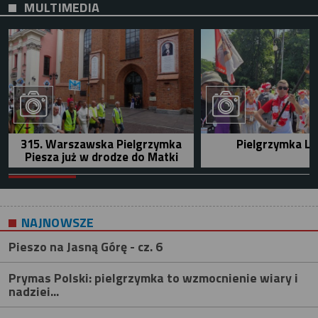
MULTIMEDIA
315. Warszawska Pielgrzymka
Pielgrzymka Le
Piesza już w drodze do Matki
NAJNOWSZE
Pieszo na Jasną Górę - cz. 6
Prymas Polski: pielgrzymka to wzmocnienie wiary i
nadziei...