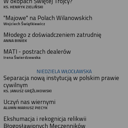
W okopach Świętej Trójcy?
KS. HENRYK ZIELIŃSKI
"Majowe" na Polach Wilanowskich
Wojciech Świątkiewicz
Młodego z doświadczeniem zatrudnię
ANNA BINIEK
MATI - postrach dealerów
Irena Świerdzewska
NIEDZIELA WŁOCŁAWSKA
Separacja nową instytucją w polskim prawie
cywilnym
KS. JANUSZ GRĘŹLIKOWSKI
Uczyń nas wiernymi
ALUMN MARIUSZ PIECYK
Ekshumacja i rekognicja relikwii
Błogosławionych Męczenników