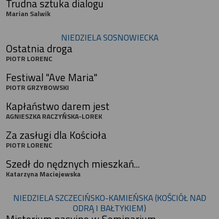
Trudna sztuka dialogu
Marian Salwik
NIEDZIELA SOSNOWIECKA
Ostatnia droga
PIOTR LORENC
Festiwal "Ave Maria"
PIOTR GRZYBOWSKI
Kapłaństwo darem jest
AGNIESZKA RACZYŃSKA-LOREK
Za zasługi dla Kościoła
PIOTR LORENC
Szedł do nędznych mieszkań...
Katarzyna Maciejewska
NIEDZIELA SZCZECIŃSKO-KAMIEŃSKA (KOŚCIÓŁ NAD
ODRĄ I BAŁTYKIEM)
Misterium pasyjne w Seminarium