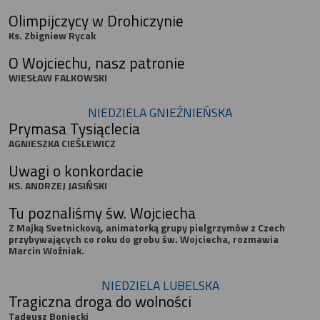
Olimpijczycy w Drohiczynie
Ks. Zbigniew Rycak
O Wojciechu, nasz patronie
WIESŁAW FALKOWSKI
NIEDZIELA GNIEŹNIEŃSKA
Prymasa Tysiąclecia
AGNIESZKA CIEŚLEWICZ
Uwagi o konkordacie
KS. ANDRZEJ JASIŃSKI
Tu poznaliśmy św. Wojciecha
Z Majką Svetnickovą, animatorką grupy pielgrzymów z Czech
przybywających co roku do grobu św. Wojciecha, rozmawia
Marcin Woźniak.
NIEDZIELA LUBELSKA
Tragiczna droga do wolności
Tadeusz Boniecki