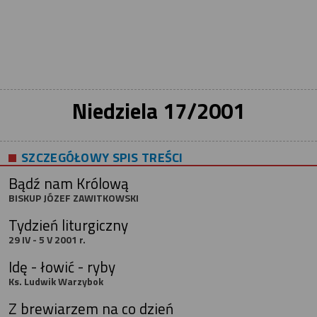
Niedziela 17/2001
SZCZEGÓŁOWY SPIS TREŚCI
Bądź nam Królową
BISKUP JÓZEF ZAWITKOWSKI
Tydzień liturgiczny
29 IV - 5 V 2001 r.
Idę - łowić - ryby
Ks. Ludwik Warzybok
Z brewiarzem na co dzień