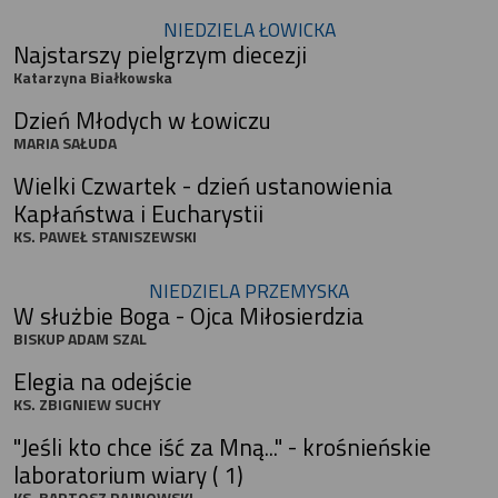
NIEDZIELA ŁOWICKA
Najstarszy pielgrzym diecezji
Katarzyna Białkowska
Dzień Młodych w Łowiczu
MARIA SAŁUDA
Wielki Czwartek - dzień ustanowienia
Kapłaństwa i Eucharystii
KS. PAWEŁ STANISZEWSKI
NIEDZIELA PRZEMYSKA
W służbie Boga - Ojca Miłosierdzia
BISKUP ADAM SZAL
Elegia na odejście
KS. ZBIGNIEW SUCHY
"Jeśli kto chce iść za Mną..." - krośnieńskie
laboratorium wiary ( 1)
KS. BARTOSZ RAJNOWSKI