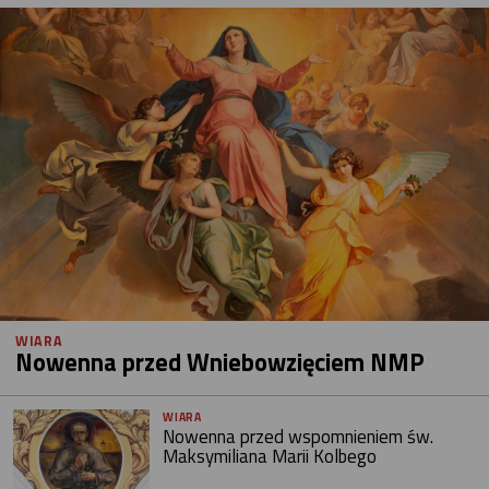
WIARA
Nowenna przed Wniebowzięciem NMP
WIARA
Nowenna przed wspomnieniem św.
Maksymiliana Marii Kolbego