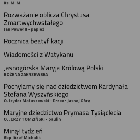
Ks. M. M.
Rozważanie oblicza Chrystusa
Zmartwychwstałego
Jan Paweł II - papież
Rocznica beatyfikacji
Wiadomości z Watykanu
Jasnogórska Maryja Królową Polski
BOŻENA ZAKRZEWSKA
Pochylamy się nad dziedzictwem Kardynała
Stefana Wyszyńskiego
O. Izydor Matuszewski - Przeor Jasnej Góry
Maryjne dziedzictwo Prymasa Tysiąclecia
O. JERZY TOMZIŃSKI - paulin
Minął tydzień
Abp Józef Michalik