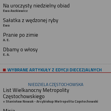
Na uroczysty niedzielny obiad
Ewa Aszkiewicz
Sałatka z wędzonej ryby
Ewa
Pranie po zimie
A. E.
Dbamy o włosy
E. A.
WYBRANE ARTYKUŁY Z EDYCJI DIECEZJALNYCH
NIEDZIELA CZĘSTOCHOWSKA
List Wielkanocny Metropolity
Częstochowskiego
+ Stanisław Nowak - Arcybiskup Metropolita Częstochowski
Misja