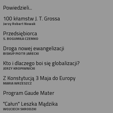
Powiedzieli...
100 kłamstw J. T. Grossa
Jerzy Robert Nowak
Przedsiębiorca
S. BOGUMIŁA CZEMKO
Droga nowej ewangelizacji
BISKUP PIOTR JARECKI
Kto i dlaczego boi się globalizacji?
JERZY KROPIWNICKI
Z Konstytucją 3 Maja do Europy
MARIA WRZESZCZ
Program Gaude Mater
"Całun" Leszka Mądzika
WOJCIECH SKRODZKI