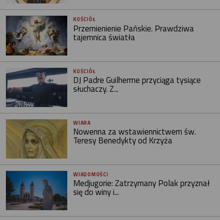
KOŚCIÓŁ
Przemienienie Pańskie. Prawdziwa
tajemnica światła
KOŚCIÓŁ
DJ Padre Guilherme przyciąga tysiące
słuchaczy. Z...
WIARA
Nowenna za wstawiennictwem św.
Teresy Benedykty od Krzyża
WIADOMOŚCI
Medjugorie: Zatrzymany Polak przyznał
się do winy i...