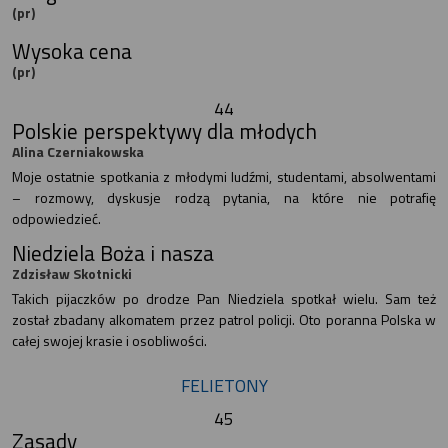
(pr)
Wysoka cena
(pr)
44
Polskie perspektywy dla młodych
Alina Czerniakowska
Moje ostatnie spotkania z młodymi ludźmi, studentami, absolwentami
– rozmowy, dyskusje rodzą pytania, na które nie potrafię
odpowiedzieć.
Niedziela Boża i nasza
Zdzisław Skotnicki
Takich pijaczków po drodze Pan Niedziela spotkał wielu. Sam też
został zbadany alkomatem przez patrol policji. Oto poranna Polska w
całej swojej krasie i osobliwości.
FELIETONY
45
Zasady