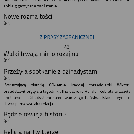
sobie gigantyczne zadłużenie.
Nowe rozmaitości
(pr)
Z PRASY ZAGRANICZNEJ
43
Walki trwają mimo rozejmu
(pr)
Przeżyła spotkanie z dżihadystami
(pr)
Wzruszającą historię 80-letniej irackiej chrześcijanki Wiktorii
przedstawił brytyjski tygodnik „The Catholic Herald”. Kobieta przeżyła
spotkanie z dżihadystami samozwańczego Państwa Islamskiego. To
chyba pierwsza taka relacja.
Będzie rewizja historii?
(pr)
Religia na Twitterze