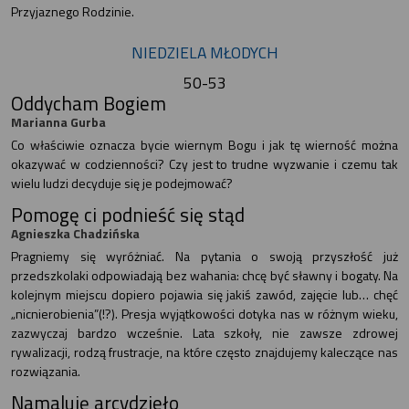
Przyjaznego Rodzinie.
NIEDZIELA MŁODYCH
50-53
Oddycham Bogiem
Marianna Gurba
Co właściwie oznacza bycie wiernym Bogu i jak tę wierność można
okazywać w codzienności? Czy jest to trudne wyzwanie i czemu tak
wielu ludzi decyduje się je podejmować?
Pomogę ci podnieść się stąd
Agnieszka Chadzińska
Pragniemy się wyróżniać. Na pytania o swoją przyszłość już
przedszkolaki odpowiadają bez wahania: chcę być sławny i bogaty. Na
kolejnym miejscu dopiero pojawia się jakiś zawód, zajęcie lub… chęć
„nicnierobienia”(!?). Presja wyjątkowości dotyka nas w różnym wieku,
zazwyczaj bardzo wcześnie. Lata szkoły, nie zawsze zdrowej
rywalizacji, rodzą frustracje, na które często znajdujemy kaleczące nas
rozwiązania.
Namaluję arcydzieło