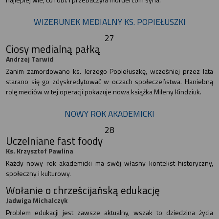
WIZERUNEK MEDIALNY KS. POPIEŁUSZKI
27
Ciosy medialną pałką
Andrzej Tarwid
Zanim zamordowano ks. Jerzego Popiełuszkę, wcześniej przez lata
starano się go zdyskredytować w oczach społeczeństwa. Haniebną
rolę mediów w tej operacji pokazuje nowa książka Mileny Kindziuk.
NOWY ROK AKADEMICKI
28
Uczelniane fast foody
Ks. Krzysztof Pawlina
Każdy nowy rok akademicki ma swój własny kontekst historyczny,
społeczny i kulturowy.
Wołanie o chrześcijańską edukację
Jadwiga Michalczyk
Problem edukacji jest zawsze aktualny, wszak to dziedzina życia