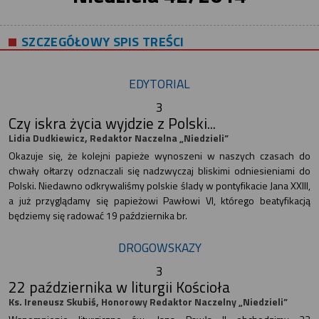
SZCZEGÓŁOWY SPIS TREŚCI
EDYTORIAL
3
Czy iskra życia wyjdzie z Polski...
Lidia Dudkiewicz, Redaktor Naczelna „Niedzieli”
Okazuje się, że kolejni papieże wynoszeni w naszych czasach do
chwały ołtarzy odznaczali się nadzwyczaj bliskimi odniesieniami do
Polski. Niedawno odkrywaliśmy polskie ślady w pontyfikacie Jana XXIII,
a już przyglądamy się papieżowi Pawłowi VI, którego beatyfikacją
będziemy się radować 19 października br.
DROGOWSKAZY
3
22 października w liturgii Kościoła
Ks. Ireneusz Skubiś, Honorowy Redaktor Naczelny „Niedzieli”