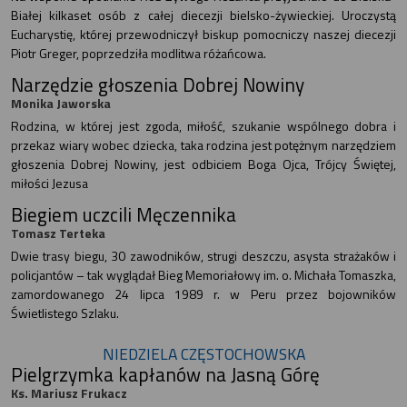
Białej kilkaset osób z całej diecezji bielsko-żywieckiej. Uroczystą
Eucharystię, której przewodniczył biskup pomocniczy naszej diecezji
Piotr Greger, poprzedziła modlitwa różańcowa.
Narzędzie głoszenia Dobrej Nowiny
Monika Jaworska
Rodzina, w której jest zgoda, miłość, szukanie wspólnego dobra i
przekaz wiary wobec dziecka, taka rodzina jest potężnym narzędziem
głoszenia Dobrej Nowiny, jest odbiciem Boga Ojca, Trójcy Świętej,
miłości Jezusa
Biegiem uczcili Męczennika
Tomasz Terteka
Dwie trasy biegu, 30 zawodników, strugi deszczu, asysta strażaków i
policjantów – tak wyglądał Bieg Memoriałowy im. o. Michała Tomaszka,
zamordowanego 24 lipca 1989 r. w Peru przez bojowników
Świetlistego Szlaku.
NIEDZIELA CZĘSTOCHOWSKA
Pielgrzymka kapłanów na Jasną Górę
Ks. Mariusz Frukacz