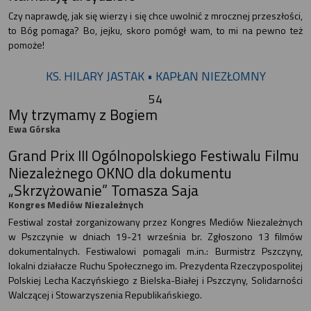
Czy naprawdę, jak się wierzy i się chce uwolnić z mrocznej przeszłości,
to Bóg pomaga? Bo, jejku, skoro pomógł wam, to mi na pewno też
pomoże!
KS. HILARY JASTAK • KAPŁAN NIEZŁOMNY
54
My trzymamy z Bogiem
Ewa Górska
Grand Prix III Ogólnopolskiego Festiwalu Filmu
Niezależnego OKNO dla dokumentu
„Skrzyżowanie” Tomasza Saja
Kongres Mediów Niezależnych
Festiwal został zorganizowany przez Kongres Mediów Niezależnych
w Pszczynie w dniach 19-21 września br. Zgłoszono 13 filmów
dokumentalnych. Festiwalowi pomagali m.in.: Burmistrz Pszczyny,
lokalni działacze Ruchu Społecznego im. Prezydenta Rzeczypospolitej
Polskiej Lecha Kaczyńskiego z Bielska-Białej i Pszczyny, Solidarności
Walczącej i Stowarzyszenia Republikańskiego.