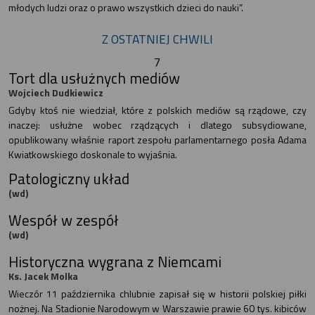
młodych ludzi oraz o prawo wszystkich dzieci do nauki”.
Z OSTATNIEJ CHWILI
7
Tort dla usłużnych mediów
Wojciech Dudkiewicz
Gdyby ktoś nie wiedział, które z polskich mediów są rządowe, czy
inaczej: usłużne wobec rządzących i dlatego subsydiowane,
opublikowany właśnie raport zespołu parlamentarnego posła Adama
Kwiatkowskiego doskonale to wyjaśnia.
Patologiczny układ
(wd)
Wespół w zespół
(wd)
Historyczna wygrana z Niemcami
Ks. Jacek Molka
Wieczór 11 października chlubnie zapisał się w historii polskiej piłki
nożnej. Na Stadionie Narodowym w Warszawie prawie 60 tys. kibiców