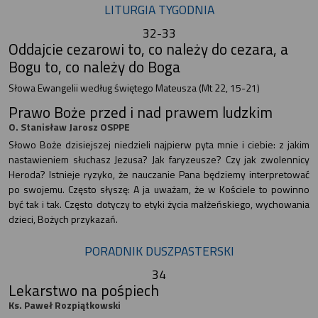
LITURGIA TYGODNIA
32-33
Oddajcie cezarowi to, co należy do cezara, a
Bogu to, co należy do Boga
Słowa Ewangelii według świętego Mateusza (Mt 22, 15-21)
Prawo Boże przed i nad prawem ludzkim
O. Stanisław Jarosz OSPPE
Słowo Boże dzisiejszej niedzieli najpierw pyta mnie i ciebie: z jakim
nastawieniem słuchasz Jezusa? Jak faryzeusze? Czy jak zwolennicy
Heroda? Istnieje ryzyko, że nauczanie Pana będziemy interpretować
po swojemu. Często słyszę: A ja uważam, że w Kościele to powinno
być tak i tak. Często dotyczy to etyki życia małżeńskiego, wychowania
dzieci, Bożych przykazań.
PORADNIK DUSZPASTERSKI
34
Lekarstwo na pośpiech
Ks. Paweł Rozpiątkowski