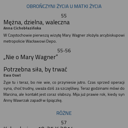
OBROŃCZYNI ŻYCIA U MATKI ŻYCIA
55
Mężna, dzielna, waleczna
Anna Cichobłazińska
W Częstochowie pierwszą wizytę Mary Wagner złożyła arcybiskupowi
metropolicie Wacławowi Depo.
55-56
„Nie o Mary Wagner”
Potrzebna siła, by trwać
Ewa Oset
Żyje tu i teraz, bo nie wie, co przyniesie jutro. Czas sprzed operacji
syna, choć trudny, uważa dziś za szczęśliwy. Teraz godzinami mówi do
Marcina, ale kontakt jest coraz słabszy. Mija już prawie rok, kiedy syn
Anny Wawrzak zapadł w śpiączkę.
RÓŻNE
57