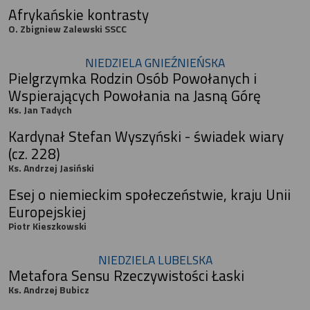
Afrykańskie kontrasty
O. Zbigniew Zalewski SSCC
NIEDZIELA GNIEŹNIEŃSKA
Pielgrzymka Rodzin Osób Powołanych i
Wspierających Powołania na Jasną Górę
Ks. Jan Tadych
Kardynał Stefan Wyszyński - świadek wiary
(cz. 228)
Ks. Andrzej Jasiński
Esej o niemieckim społeczeństwie, kraju Unii
Europejskiej
Piotr Kieszkowski
NIEDZIELA LUBELSKA
Metafora Sensu Rzeczywistości Łaski
Ks. Andrzej Bubicz