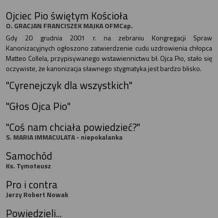
Ojciec Pio świętym Kościoła
O. GRACJAN FRANCISZEK MAJKA OFMCap.
Gdy 20 grudnia 2001 r. na zebraniu Kongregacji Spraw
Kanonizacyjnych ogłoszono zatwierdzenie cudu uzdrowienia chłopca
Matteo Collela, przypisywanego wstawiennictwu bł. Ojca Pio, stało się
oczywiste, że kanonizacja sławnego stygmatyka jest bardzo blisko.
"Cyrenejczyk dla wszystkich"
"Głos Ojca Pio"
"Coś nam chciała powiedzieć?"
S. MARIA IMMACULATA - niepokalanka
Samochód
Ks. Tymoteusz
Pro i contra
Jerzy Robert Nowak
Powiedzieli...