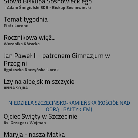
Słowo Biskupa Sosnowieckiego
+ Adam Śmigielski SDB - Biskup Sosnowiecki
Temat tygodnia
Piotr Lorenc
Rocznikowa więź...
Weronika Różycka
Jan Paweł II - patronem Gimnazjum w
Przegini
Agnieszka Raczyńska-Lorek
Łzy na alpejskim szczycie
ANNA SOJKA
NIEDZIELA SZCZECIŃSKO-KAMIEŃSKA (KOŚCIÓŁ NAD
ODRĄ I BAŁTYKIEM)
Ojciec Święty w Szczecinie
Ks. Grzegorz Wejman
Maryja - nasza Matka