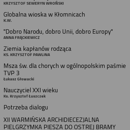
KRZYSZTOF SEWERYN WROŃSKI
Globalna wioska w Kłomnicach
K.W.
"Dobro Narodu, dobro Unii, dobro Europy"
ANNA FRĄCKIEWICZ
Ziemia kapłanów rodząca
KS. KRZYSZTOF PAWLINA
Msza św. dla chorych w ogólnopolskim paśmie
TVP 3
Łukasz Głowacki
Nauczyciel XXI wieku
Ks. Krzysztof Łuszczek
Potrzeba dialogu
XII WARMIŃSKA ARCHIDIECEZJALNA
PIELGRZYMKA PIESZA DO OSTREJ BRAMY