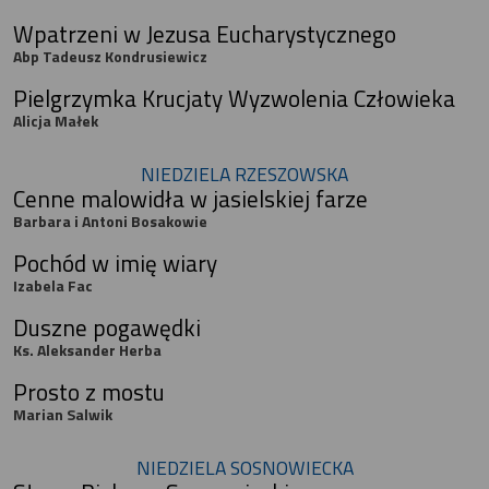
Wpatrzeni w Jezusa Eucharystycznego
Abp Tadeusz Kondrusiewicz
Pielgrzymka Krucjaty Wyzwolenia Człowieka
Alicja Małek
NIEDZIELA RZESZOWSKA
Cenne malowidła w jasielskiej farze
Barbara i Antoni Bosakowie
Pochód w imię wiary
Izabela Fac
Duszne pogawędki
Ks. Aleksander Herba
Prosto z mostu
Marian Salwik
NIEDZIELA SOSNOWIECKA