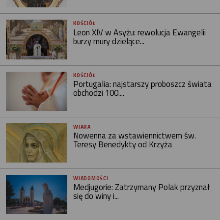
KOŚCIÓŁ
Leon XIV w Asyżu: rewolucja Ewangelii
burzy mury dzielące...
KOŚCIÓŁ
Portugalia: najstarszy proboszcz świata
obchodzi 100....
WIARA
Nowenna za wstawiennictwem św.
Teresy Benedykty od Krzyża
WIADOMOŚCI
Medjugorie: Zatrzymany Polak przyznał
się do winy i...