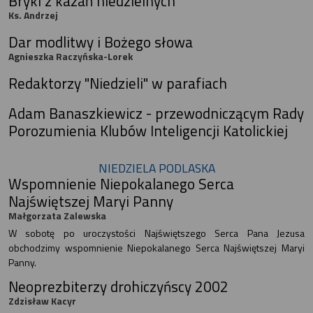
Bryki z kazań niedzielnych
Ks. Andrzej
Dar modlitwy i Bożego słowa
Agnieszka Raczyńska-Lorek
Redaktorzy "Niedzieli" w parafiach
Adam Banaszkiewicz - przewodniczącym Rady
Porozumienia Klubów Inteligencji Katolickiej
NIEDZIELA PODLASKA
Wspomnienie Niepokalanego Serca
Najświętszej Maryi Panny
Małgorzata Zalewska
W sobotę po uroczystości Najświętszego Serca Pana Jezusa
obchodzimy wspomnienie Niepokalanego Serca Najświętszej Maryi
Panny.
Neoprezbiterzy drohiczyńscy 2002
Zdzisław Kacyr