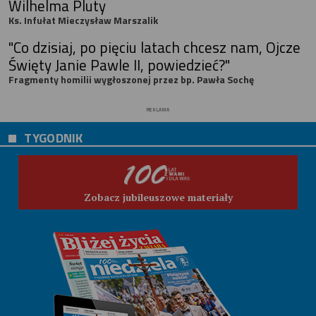
Wilhelma Pluty
Ks. Infułat Mieczysław Marszalik
"Co dzisiaj, po pięciu latach chcesz nam, Ojcze
Święty Janie Pawle II, powiedzieć?"
Fragmenty homilii wygłoszonej przez bp. Pawła Sochę
REKLAMA
TYGODNIK
Zobacz jubileuszowe materiały