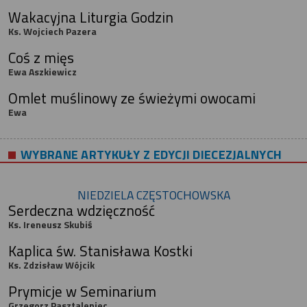
Wakacyjna Liturgia Godzin
Ks. Wojciech Pazera
Coś z mięs
Ewa Aszkiewicz
Omlet muślinowy ze świeżymi owocami
Ewa
WYBRANE ARTYKUŁY Z EDYCJI DIECEZJALNYCH
NIEDZIELA CZĘSTOCHOWSKA
Serdeczna wdzięczność
Ks. Ireneusz Skubiś
Kaplica św. Stanisława Kostki
Ks. Zdzisław Wójcik
Prymicje w Seminarium
Grzegorz Pasztaleniec