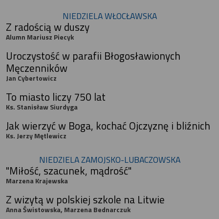
NIEDZIELA WŁOCŁAWSKA
Z radością w duszy
Alumn Mariusz Piecyk
Uroczystość w parafii Błogosławionych
Męczenników
Jan Cybertowicz
To miasto liczy 750 lat
Ks. Stanisław Siurdyga
Jak wierzyć w Boga, kochać Ojczyznę i bliźnich
Ks. Jerzy Mętlewicz
NIEDZIELA ZAMOJSKO-LUBACZOWSKA
"Miłość, szacunek, mądrość"
Marzena Krajewska
Z wizytą w polskiej szkole na Litwie
Anna Świstowska, Marzena Bednarczuk