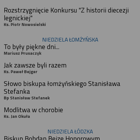
Rozstrzygnięcie Konkursu "Z historii diecezji
legnickiej"
Ks. Piotr Nowosielski
NIEDZIELA ŁOMŻYŃSKA
To były piękne dni...
Mariusz Prusaczyk
Jak zawsze byli razem
Ks. Paweł Bejger
Słowo biskupa łomżyńskiego Stanisława
Stefanka
Bp Stanisław Stefanek
Modlitwa w chorobie
Ks. Jan Okuła
NIEDZIELA ŁÓDZKA
Biskup Bohdan Bejze Honorowym