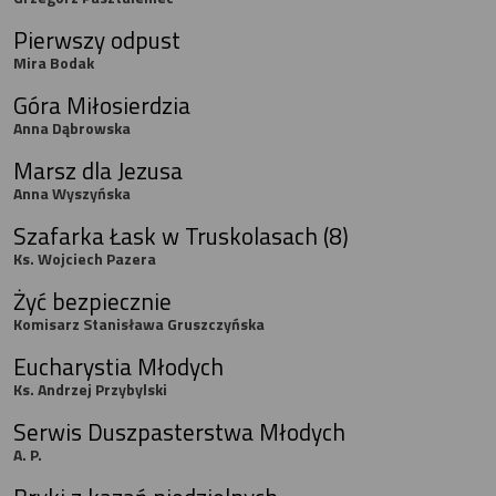
Pierwszy odpust
Mira Bodak
Góra Miłosierdzia
Anna Dąbrowska
Marsz dla Jezusa
Anna Wyszyńska
Szafarka Łask w Truskolasach (8)
Ks. Wojciech Pazera
Żyć bezpiecznie
Komisarz Stanisława Gruszczyńska
Eucharystia Młodych
Ks. Andrzej Przybylski
Serwis Duszpasterstwa Młodych
A. P.