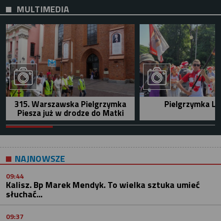
MULTIMEDIA
315. Warszawska Pielgrzymka
Pielgrzymka Le
Piesza już w drodze do Matki
NAJNOWSZE
09:44
Kalisz. Bp Marek Mendyk. To wielka sztuka umieć
słuchać...
09:37