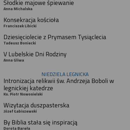
Słodkie majowe śpiewanie
Anna Michalska
Konsekracja kościoła
Franciszek Libicki
Dziesięciolecie z Prymasem Tysiąclecia
Tadeusz Boniecki
V Lubelskie Dni Rodziny
Anna Gliwa
NIEDZIELA LEGNICKA
Intronizacja relikwii św. Andrzeja Boboli w
legnickiej katedrze
Ks. Piotr Nowosielski
Wizytacja duszpasterska
Józef Łabiszewski
By Biblia stała się inspiracją
Dorota Bareła