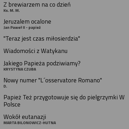
Z brewiarzem na co dzień
Ks. M. M.
Jeruzalem ocalone
Jan Paweł II - papież
"Teraz jest czas miłosierdzia"
Wiadomości z Watykanu
Jakiego Papieża podziwiamy?
KRYSTYNA CZUBA
Nowy numer "L´osservatore Romano"
D.
Papież Też przygotowuje się do pielgrzymki W
Polsce
Wokół eutanazji
MARTA BILONOWICZ-HUTNA