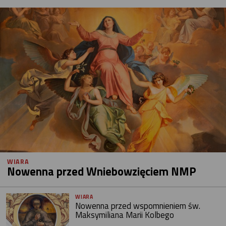
WIARA
Nowenna przed Wniebowzięciem NMP
WIARA
Nowenna przed wspomnieniem św.
Maksymiliana Marii Kolbego