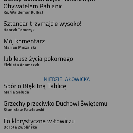
Obywatelem Pabianic
Ks. Waldemar Kulbat
Sztandar trzymajcie wysoko!
Henryk Tomczyk
Mój komentarz
Marian Miszalski
Jubileusz życia pokornego
Elżbieta Adamczyk
NIEDZIELA ŁOWICKA
Spór o Błękitną Tablicę
Maria Sałuda
Grzechy przeciwko Duchowi Świętemu
Stanisław Pawłowski
Folklorystyczne w Łowiczu
Dorota Zwolińska