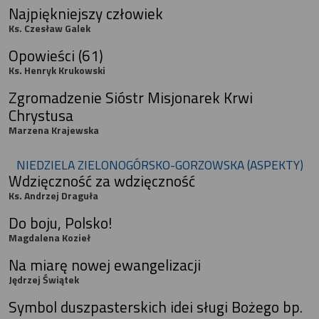
Najpiękniejszy człowiek
Ks. Czesław Galek
Opowieści (61)
Ks. Henryk Krukowski
Zgromadzenie Sióstr Misjonarek Krwi
Chrystusa
Marzena Krajewska
NIEDZIELA ZIELONOGÓRSKO-GORZOWSKA (ASPEKTY)
Wdzięczność za wdzięczność
Ks. Andrzej Draguła
Do boju, Polsko!
Magdalena Kozieł
Na miarę nowej ewangelizacji
Jędrzej Świątek
Symbol duszpasterskich idei sługi Bożego bp.