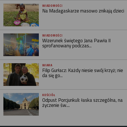
WIADOMOŚCI
Na Madagaskarze masowo znikają dzieci
WIADOMOŚCI
Wizerunek świętego Jana Pawła II
sprofanowany podczas...
WIARA
Filip Gurłacz: Każdy niesie swój krzyż; nie
da się go...
KOŚCIÓŁ
Odpust Porcjunkuli: łaska szczególna, na
życzenie św....