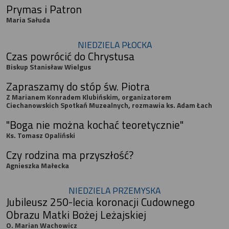
Prymas i Patron
Maria Sałuda
NIEDZIELA PŁOCKA
Czas powrócić do Chrystusa
Biskup Stanisław Wielgus
Zapraszamy do stóp św. Piotra
Z Marianem Konradem Klubińskim, organizatorem
Ciechanowskich Spotkań Muzealnych, rozmawia ks. Adam Łach
"Boga nie można kochać teoretycznie"
Ks. Tomasz Opaliński
Czy rodzina ma przyszłość?
Agnieszka Małecka
NIEDZIELA PRZEMYSKA
Jubileusz 250-lecia koronacji Cudownego
Obrazu Matki Bożej Leżajskiej
O. Marian Wachowicz