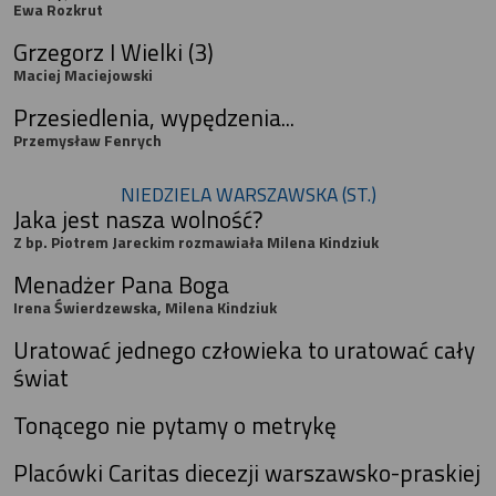
Ewa Rozkrut
Grzegorz I Wielki (3)
Maciej Maciejowski
Przesiedlenia, wypędzenia...
Przemysław Fenrych
NIEDZIELA WARSZAWSKA (ST.)
Jaka jest nasza wolność?
Z bp. Piotrem Jareckim rozmawiała Milena Kindziuk
Menadżer Pana Boga
Irena Świerdzewska, Milena Kindziuk
Uratować jednego człowieka to uratować cały
świat
Tonącego nie pytamy o metrykę
Placówki Caritas diecezji warszawsko-praskiej