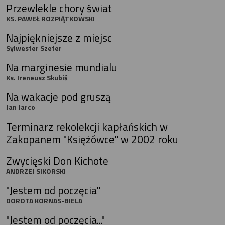
Przewlekle chory świat
KS. PAWEŁ ROZPIĄTKOWSKI
Najpiękniejsze z miejsc
Sylwester Szefer
Na marginesie mundialu
Ks. Ireneusz Skubiś
Na wakacje pod gruszą
Jan Jarco
Terminarz rekolekcji kapłańskich w
Zakopanem "Księżówce" w 2002 roku
Zwycięski Don Kichote
ANDRZEJ SIKORSKI
"Jestem od poczęcia"
DOROTA KORNAS-BIELA
"Jestem od poczęcia..."