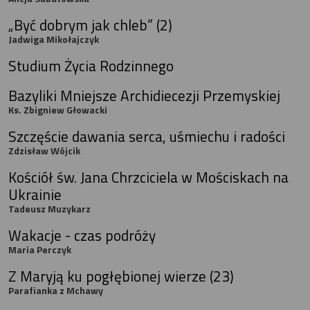
„Być dobrym jak chleb” (2)
Jadwiga Mikołajczyk
Studium Życia Rodzinnego
Bazyliki Mniejsze Archidiecezji Przemyskiej
Ks. Zbigniew Głowacki
Szczęście dawania serca, uśmiechu i radości
Zdzisław Wójcik
Kościół św. Jana Chrzciciela w Mościskach na
Ukrainie
Tadeusz Muzykarz
Wakacje - czas podróży
Maria Perczyk
Z Maryją ku pogłębionej wierze (23)
Parafianka z Mchawy