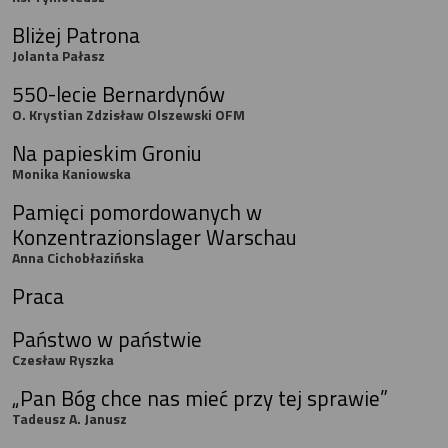
Bliżej Patrona
Jolanta Pałasz
550-lecie Bernardynów
O. Krystian Zdzisław Olszewski OFM
Na papieskim Groniu
Monika Kaniowska
Pamięci pomordowanych w
Konzentrazionslager Warschau
Anna Cichobłazińska
Praca
Państwo w państwie
Czesław Ryszka
„Pan Bóg chce nas mieć przy tej sprawie”
Tadeusz A. Janusz