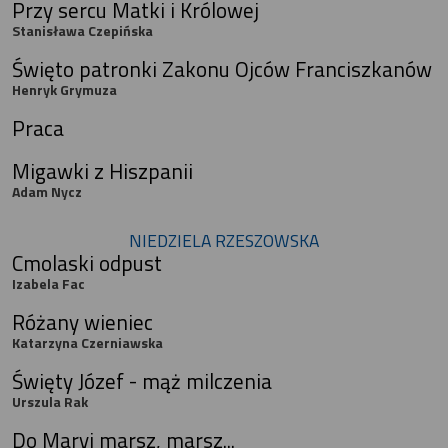
Przy sercu Matki i Królowej
Stanisława Czepińska
Święto patronki Zakonu Ojców Franciszkanów
Henryk Grymuza
Praca
Migawki z Hiszpanii
Adam Nycz
NIEDZIELA RZESZOWSKA
Cmolaski odpust
Izabela Fac
Różany wieniec
Katarzyna Czerniawska
Święty Józef - mąż milczenia
Urszula Rak
Do Maryi marsz, marsz...