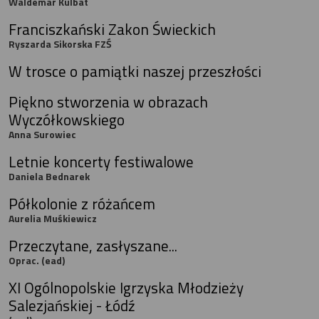
Waldemar Kulbat
Franciszkański Zakon Świeckich
Ryszarda Sikorska FZŚ
W trosce o pamiątki naszej przeszłości
Piękno stworzenia w obrazach
Wyczółkowskiego
Anna Surowiec
Letnie koncerty festiwalowe
Daniela Bednarek
Półkolonie z różańcem
Aurelia Muśkiewicz
Przeczytane, zasłyszane...
Oprac. (ead)
XI Ogólnopolskie Igrzyska Młodzieży
Salezjańskiej - Łódź