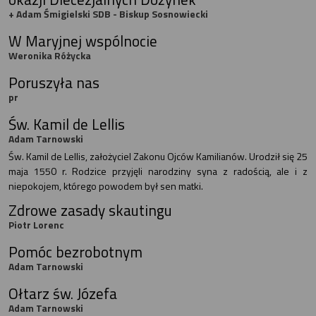
+ Adam Śmigielski SDB - Biskup Sosnowiecki
W Maryjnej wspólnocie
Weronika Różycka
Poruszyła nas
pr
Św. Kamil de Lellis
Adam Tarnowski
Św. Kamil de Lellis, założyciel Zakonu Ojców Kamilianów. Urodził się 25
maja 1550 r. Rodzice przyjęli narodziny syna z radością, ale i z
niepokojem, którego powodem był sen matki.
Zdrowe zasady skautingu
Piotr Lorenc
Pomóc bezrobotnym
Adam Tarnowski
Ołtarz św. Józefa
Adam Tarnowski