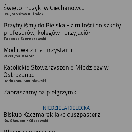
Święto muzyki w Ciechanowcu
Ks. Jarosław Kuźmicki
Przybyliśmy do Bielska - z miłości do szkoły,
profesorów, kolegów i przyjaciół
Tadeusz Szereszewski
Modlitwa z maturzystami
Krystyna Mieteń
Katolickie Stowarzyszenie Młodzieży w
Ostrożanach
Radosław Smuniewski
Zapraszamy na pielgrzymki
NIEDZIELA KIELECKA
Biskup Kaczmarek jako duszpasterz
Ks. Sławomir Olszewski
Błogosławiony czas