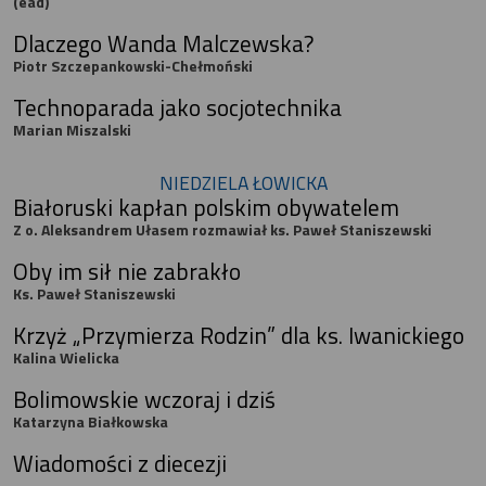
(ead)
Dlaczego Wanda Malczewska?
Piotr Szczepankowski-Chełmoński
Technoparada jako socjotechnika
Marian Miszalski
NIEDZIELA ŁOWICKA
Białoruski kapłan polskim obywatelem
Z o. Aleksandrem Ułasem rozmawiał ks. Paweł Staniszewski
Oby im sił nie zabrakło
Ks. Paweł Staniszewski
Krzyż „Przymierza Rodzin” dla ks. Iwanickiego
Kalina Wielicka
Bolimowskie wczoraj i dziś
Katarzyna Białkowska
Wiadomości z diecezji