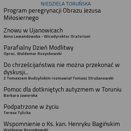
NIEDZIELA TORUŃSKA
Program peregrynacji Obrazu Jezusa
Miłosiernego
Znowu w Ujanowicach
Anna Lewandowska - Wicedyrektor Oratorium
Parafialny Dzień Modlitwy
Oprac. Waldemar Rozynkowski
Do chrześcijaństwa nie można przekonać w
dyskusji...
Z Tomaszem Budzyńskim rozmawiał Tomasz Strużanowski
Pomoc dla dotkniętych autyzmem w Toruniu
Barbara Jaworska
Podpatrzone w życiu
Teresa Tylicka
Wspomnienie o Ks. kan. Henryku Bagińskim
Waldemar Rozynkowski