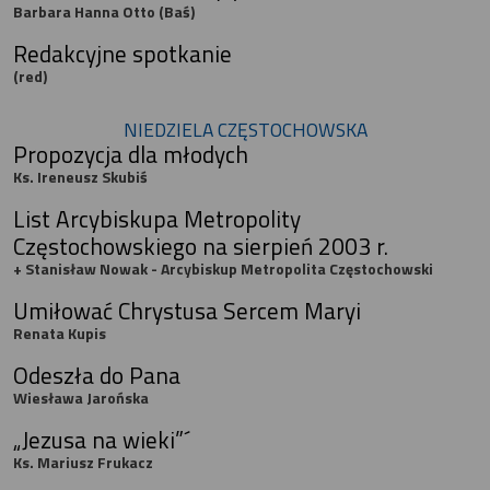
Barbara Hanna Otto (Baś)
Redakcyjne spotkanie
(red)
NIEDZIELA CZĘSTOCHOWSKA
Propozycja dla młodych
Ks. Ireneusz Skubiś
List Arcybiskupa Metropolity
Częstochowskiego na sierpień 2003 r.
+ Stanisław Nowak - Arcybiskup Metropolita Częstochowski
Umiłować Chrystusa Sercem Maryi
Renata Kupis
Odeszła do Pana
Wiesława Jarońska
„Jezusa na wieki”´
Ks. Mariusz Frukacz