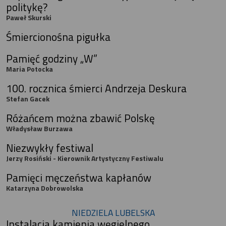
politykę?
Paweł Skurski
Śmiercionośna pigułka
Pamięć godziny „W”
Maria Potocka
100. rocznica śmierci Andrzeja Deskura
Stefan Gacek
Różańcem można zbawić Polskę
Władysław Burzawa
Niezwykły festiwal
Jerzy Rosiński - Kierownik Artystyczny Festiwalu
Pamięci męczeństwa kapłanów
Katarzyna Dobrowolska
NIEDZIELA LUBELSKA
Instalacja kamienia węgielnego