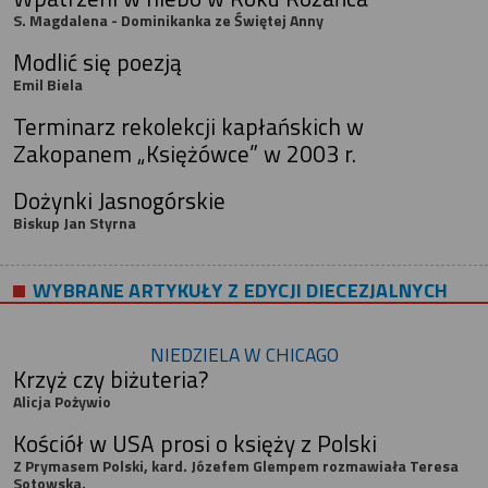
S. Magdalena - Dominikanka ze Świętej Anny
Modlić się poezją
Emil Biela
Terminarz rekolekcji kapłańskich w
Zakopanem „Księżówce” w 2003 r.
Dożynki Jasnogórskie
Biskup Jan Styrna
WYBRANE ARTYKUŁY Z EDYCJI DIECEZJALNYCH
NIEDZIELA W CHICAGO
Krzyż czy biżuteria?
Alicja Pożywio
Kościół w USA prosi o księży z Polski
Z Prymasem Polski, kard. Józefem Glempem rozmawiała Teresa
Sotowska.