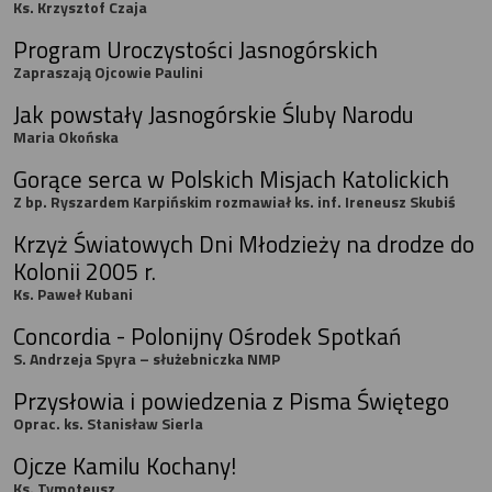
Ks. Krzysztof Czaja
Program Uroczystości Jasnogórskich
Zapraszają Ojcowie Paulini
Jak powstały Jasnogórskie Śluby Narodu
Maria Okońska
Gorące serca w Polskich Misjach Katolickich
Z bp. Ryszardem Karpińskim rozmawiał ks. inf. Ireneusz Skubiś
Krzyż Światowych Dni Młodzieży na drodze do
Kolonii 2005 r.
Ks. Paweł Kubani
Concordia - Polonijny Ośrodek Spotkań
S. Andrzeja Spyra – służebniczka NMP
Przysłowia i powiedzenia z Pisma Świętego
Oprac. ks. Stanisław Sierla
Ojcze Kamilu Kochany!
Ks. Tymoteusz