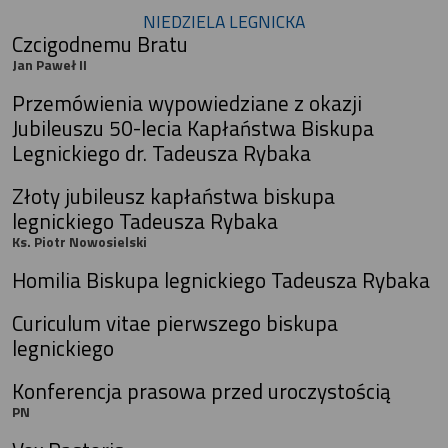
NIEDZIELA LEGNICKA
Czcigodnemu Bratu
Jan Paweł II
Przemówienia wypowiedziane z okazji
Jubileuszu 50-lecia Kapłaństwa Biskupa
Legnickiego dr. Tadeusza Rybaka
Złoty jubileusz kapłaństwa biskupa
legnickiego Tadeusza Rybaka
Ks. Piotr Nowosielski
Homilia Biskupa legnickiego Tadeusza Rybaka
Curiculum vitae pierwszego biskupa
legnickiego
Konferencja prasowa przed uroczystością
PN