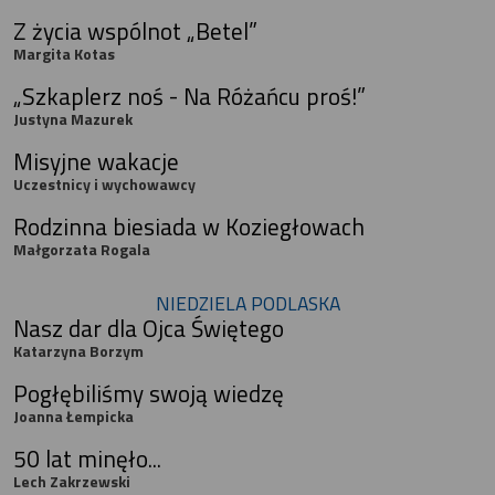
Z życia wspólnot „Betel”
Margita Kotas
„Szkaplerz noś - Na Różańcu proś!”
Justyna Mazurek
Misyjne wakacje
Uczestnicy i wychowawcy
Rodzinna biesiada w Koziegłowach
Małgorzata Rogala
NIEDZIELA PODLASKA
Nasz dar dla Ojca Świętego
Katarzyna Borzym
Pogłębiliśmy swoją wiedzę
Joanna Łempicka
50 lat minęło...
Lech Zakrzewski