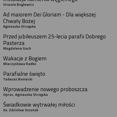
Urszula Buglewicz
Ad maiorem Dei Gloriam - Dla większej
Chwały Bożej
Agnieszka Strzępka
Przed jubileuszem 25-lecia parafii Dobrego
Pasterza
Magdalena Gach
Wakacje z Bogiem
Mieczysława Radko
Parafialne święto
Tadeusz Boniecki
Wprowadzenie nowego proboszcza
Oprac. Agnieszka Strzępka
Świadkowie wytrwałej miłości
Ks. Zdzisław Szostak