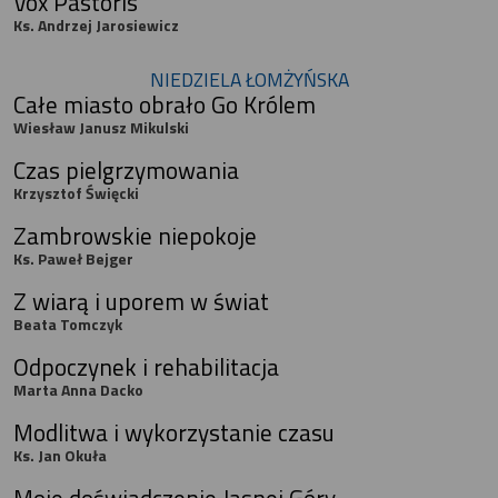
Vox Pastoris
Ks. Andrzej Jarosiewicz
NIEDZIELA ŁOMŻYŃSKA
Całe miasto obrało Go Królem
Wiesław Janusz Mikulski
Czas pielgrzymowania
Krzysztof Święcki
Zambrowskie niepokoje
Ks. Paweł Bejger
Z wiarą i uporem w świat
Beata Tomczyk
Odpoczynek i rehabilitacja
Marta Anna Dacko
Modlitwa i wykorzystanie czasu
Ks. Jan Okuła
Moje doświadczenie Jasnej Góry