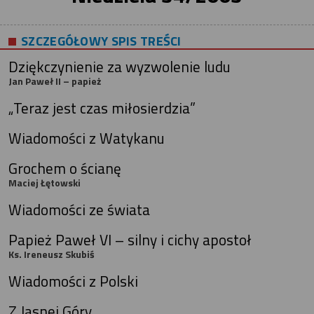
SZCZEGÓŁOWY SPIS TREŚCI
Dziękczynienie za wyzwolenie ludu
Jan Paweł II – papież
„Teraz jest czas miłosierdzia”
Wiadomości z Watykanu
Grochem o ścianę
Maciej Łętowski
Wiadomości ze świata
Papież Paweł VI – silny i cichy apostoł
Ks. Ireneusz Skubiś
Wiadomości z Polski
Z Jasnej Góry