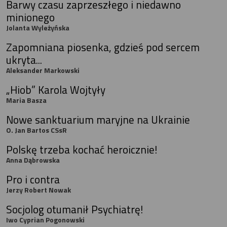
Barwy czasu zaprzeszłego i niedawno
minionego
Jolanta Wyleżyńska
Zapomniana piosenka, gdzieś pod sercem
ukryta...
Aleksander Markowski
„Hiob” Karola Wojtyły
Maria Basza
Nowe sanktuarium maryjne na Ukrainie
O. Jan Bartos CSsR
Polskę trzeba kochać heroicznie!
Anna Dąbrowska
Pro i contra
Jerzy Robert Nowak
Socjolog otumanił Psychiatrę!
Iwo Cyprian Pogonowski