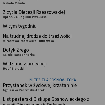
Izabela Mikuła
Z życia Diecezji Rzeszowskiej
Oprac. ks. Bogumił Przeklasa
W tym tygodniu:
Na trudnej drodze do trzeźwości
Mirosława Radłowska - Kulczycka
Dotyk Złego
Ks. Aleksander Herba
Widziane z prowincji
Józef Białecki
NIEDZIELA SOSNOWIECKA
Przystanek w życiowej krzątaninie
Agnieszka Raczyńska-Lorek
List pasterski Biskupa Sosnowieckiego z
okazji Diecezjalnych Dożynek