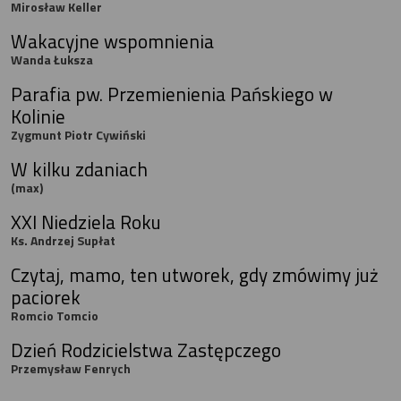
Mirosław Keller
Wakacyjne wspomnienia
Wanda Łuksza
Parafia pw. Przemienienia Pańskiego w
Kolinie
Zygmunt Piotr Cywiński
W kilku zdaniach
(max)
XXI Niedziela Roku
Ks. Andrzej Supłat
Czytaj, mamo, ten utworek, gdy zmówimy już
paciorek
Romcio Tomcio
Dzień Rodzicielstwa Zastępczego
Przemysław Fenrych