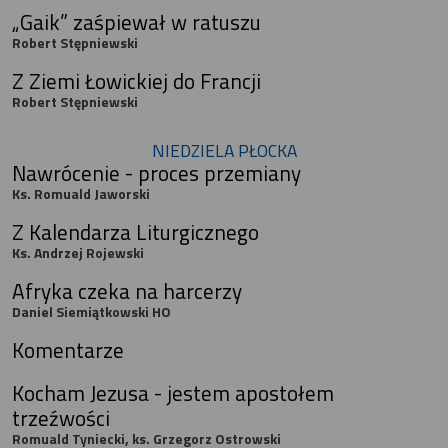
„Gaik” zaśpiewał w ratuszu
Robert Stępniewski
Z Ziemi Łowickiej do Francji
Robert Stępniewski
NIEDZIELA PŁOCKA
Nawrócenie - proces przemiany
Ks. Romuald Jaworski
Z Kalendarza Liturgicznego
Ks. Andrzej Rojewski
Afryka czeka na harcerzy
Daniel Siemiątkowski HO
Komentarze
Kocham Jezusa - jestem apostołem
trzeźwości
Romuald Tyniecki, ks. Grzegorz Ostrowski