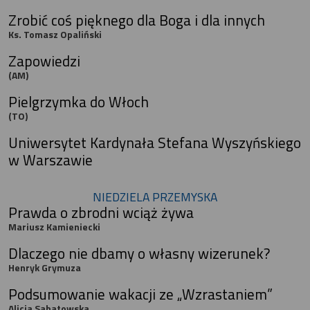
Zrobić coś pięknego dla Boga i dla innych
Ks. Tomasz Opaliński
Zapowiedzi
(AM)
Pielgrzymka do Włoch
(TO)
Uniwersytet Kardynała Stefana Wyszyńskiego
w Warszawie
NIEDZIELA PRZEMYSKA
Prawda o zbrodni wciąż żywa
Mariusz Kamieniecki
Dlaczego nie dbamy o własny wizerunek?
Henryk Grymuza
Podsumowanie wakacji ze „Wzrastaniem”
Alicja Sabatowska