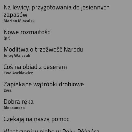
Na lewicy: przygotowania do jesiennych
zapasów
Marian Miszalski
Nowe rozmaitości
(pr)
Modlitwa o trzeźwość Narodu
Jerzy Walczak
Coś na obiad z deserem
Ewa Aszkiewicz
Zapiekane wątróbki drobiowe
Ewa
Dobra ręka
Aleksandra
Czekają na naszą pomoc
Wpatrzeni w niebo w Roku Różańca