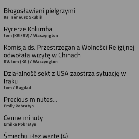
Błogosławieni pielgrzymi
Ks. Ireneusz Skubiś
Rycerze Kolumba
tom (KAI/RV) / Waszyngton
Komisja ds. Przestrzegania Wolności Religijnej
odwołała wizytę w Chinach
RV, tom (KAI) / Waszyngton
Działalność sekt z USA zaostrza sytuację w
Iraku
tom / Bagdad
Precious minutes…
Emily Pobratyn
Cenne minuty
Emilka Pobratyn
Śmiechu i łez warte (4)