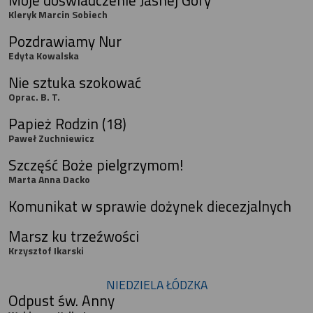
Kleryk Marcin Sobiech
Pozdrawiamy Nur
Edyta Kowalska
Nie sztuka szokować
Oprac. B. T.
Papież Rodzin (18)
Paweł Zuchniewicz
Szczęść Boże pielgrzymom!
Marta Anna Dacko
Komunikat w sprawie dożynek diecezjalnych
Marsz ku trzeźwości
Krzysztof Ikarski
NIEDZIELA ŁÓDZKA
Odpust św. Anny