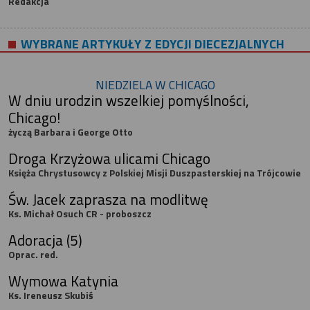
Redakcja
WYBRANE ARTYKUŁY Z EDYCJI DIECEZJALNYCH
NIEDZIELA W CHICAGO
W dniu urodzin wszelkiej pomyślności,
Chicago!
życzą Barbara i George Otto
Droga Krzyżowa ulicami Chicago
Księża Chrystusowcy z Polskiej Misji Duszpasterskiej na Trójcowie
Św. Jacek zaprasza na modlitwę
Ks. Michał Osuch CR - proboszcz
Adoracja (5)
Oprac. red.
Wymowa Katynia
Ks. Ireneusz Skubiś