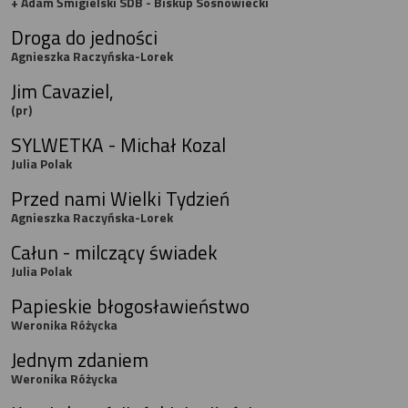
+ Adam Śmigielski SDB - Biskup Sosnowiecki
Droga do jedności
Agnieszka Raczyńska-Lorek
Jim Cavaziel,
(pr)
SYLWETKA - Michał Kozal
Julia Polak
Przed nami Wielki Tydzień
Agnieszka Raczyńska-Lorek
Całun - milczący świadek
Julia Polak
Papieskie błogosławieństwo
Weronika Różycka
Jednym zdaniem
Weronika Różycka