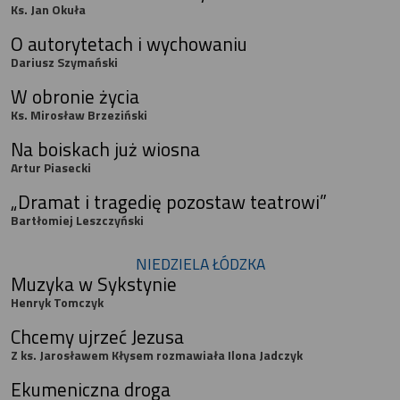
Ks. Jan Okuła
O autorytetach i wychowaniu
Dariusz Szymański
W obronie życia
Ks. Mirosław Brzeziński
Na boiskach już wiosna
Artur Piasecki
„Dramat i tragedię pozostaw teatrowi”
Bartłomiej Leszczyński
NIEDZIELA ŁÓDZKA
Muzyka w Sykstynie
Henryk Tomczyk
Chcemy ujrzeć Jezusa
Z ks. Jarosławem Kłysem rozmawiała Ilona Jadczyk
Ekumeniczna droga