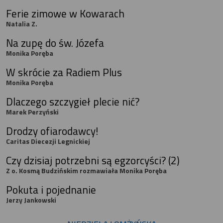
Ferie zimowe w Kowarach
Natalia Z.
Na zupę do św. Józefa
Monika Poręba
W skrócie za Radiem Plus
Monika Poręba
Dlaczego szczygieł plecie nić?
Marek Perzyński
Drodzy ofiarodawcy!
Caritas Diecezji Legnickiej
Czy dzisiaj potrzebni są egzorcyści? (2)
Z o. Kosmą Budzińskim rozmawiała Monika Poręba
Pokuta i pojednanie
Jerzy Jankowski