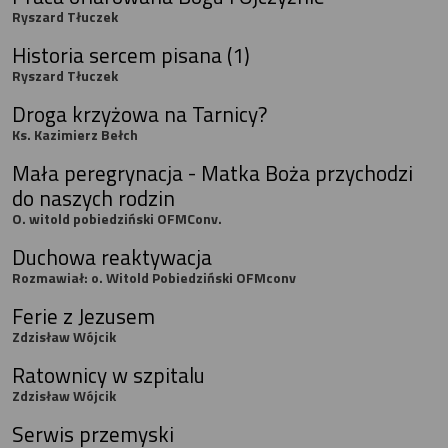
Ryszard Tłuczek
Historia sercem pisana (1)
Ryszard Tłuczek
Droga krzyżowa na Tarnicy?
Ks. Kazimierz Bełch
Mała peregrynacja - Matka Boża przychodzi
do naszych rodzin
O. witold pobiedziński OFMConv.
Duchowa reaktywacja
Rozmawiał: o. Witold Pobiedziński OFMconv
Ferie z Jezusem
Zdzisław Wójcik
Ratownicy w szpitalu
Zdzisław Wójcik
Serwis przemyski