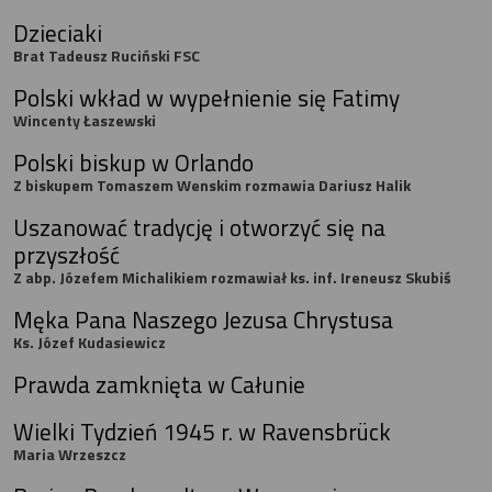
Dzieciaki
Brat Tadeusz Ruciński FSC
Polski wkład w wypełnienie się Fatimy
Wincenty Łaszewski
Polski biskup w Orlando
Z biskupem Tomaszem Wenskim rozmawia Dariusz Halik
Uszanować tradycję i otworzyć się na
przyszłość
Z abp. Józefem Michalikiem rozmawiał ks. inf. Ireneusz Skubiś
Męka Pana Naszego Jezusa Chrystusa
Ks. Józef Kudasiewicz
Prawda zamknięta w Całunie
Wielki Tydzień 1945 r. w Ravensbrück
Maria Wrzeszcz