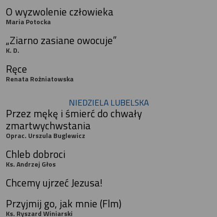
O wyzwolenie człowieka
Maria Potocka
„Ziarno zasiane owocuje”
K. D.
Ręce
Renata Rożniatowska
NIEDZIELA LUBELSKA
Przez mękę i śmierć do chwały
zmartwychwstania
Oprac. Urszula Buglewicz
Chleb dobroci
Ks. Andrzej Głos
Chcemy ujrzeć Jezusa!
Przyjmij go, jak mnie (Flm)
Ks. Ryszard Winiarski