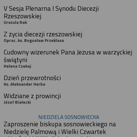
V Sesja Plenarna I Synodu Diecezji
Rzeszowskiej
Urszula Rak
Z życia diecezji rzeszowskiej
Oprac. ks. Bogusław Przeklasa
Cudowny wizerunek Pana Jezusa w warzyckiej
świątyni
Helena Czekaj
Dzień przewrotności
Ks. Aleksander Herba
Widziane z prowincji
Józef Białecki
NIEDZIELA SOSNOWIECKA
Zaproszenie biskupa sosnowieckiego na
Niedzielę Palmową i Wielki Czwartek