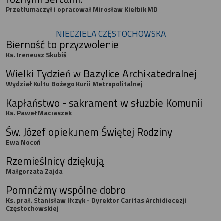
Przetłumaczył i opracował Mirosław Kiełbik MD
NIEDZIELA CZĘSTOCHOWSKA
Bierność to przyzwolenie
Ks. Ireneusz Skubiś
Wielki Tydzień w Bazylice Archikatedralnej
Wydział Kultu Bożego Kurii Metropolitalnej
Kapłaństwo - sakrament w służbie Komunii
Ks. Paweł Maciaszek
Św. Józef opiekunem Świętej Rodziny
Ewa Nocoń
Rzemieślnicy dziękują
Małgorzata Zajda
Pomnóżmy wspólne dobro
Ks. prał. Stanisław Iłczyk - Dyrektor Caritas Archidiecezji
Częstochowskiej