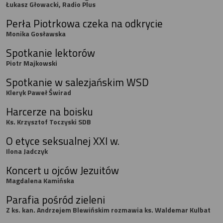
Łukasz Głowacki, Radio Plus
Perła Piotrkowa czeka na odkrycie
Monika Gosławska
Spotkanie lektorów
Piotr Majkowski
Spotkanie w salezjańskim WSD
Kleryk Paweł Świrad
Harcerze na boisku
Ks. Krzysztof Toczyski SDB
O etyce seksualnej XXI w.
Ilona Jadczyk
Koncert u ojców Jezuitów
Magdalena Kamińska
Parafia pośród zieleni
Z ks. kan. Andrzejem Blewińskim rozmawia ks. Waldemar Kulbat