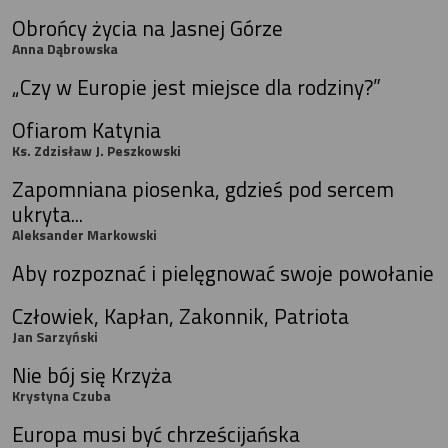
Obrońcy życia na Jasnej Górze
Anna Dąbrowska
„Czy w Europie jest miejsce dla rodziny?”
Ofiarom Katynia
Ks. Zdzisław J. Peszkowski
Zapomniana piosenka, gdzieś pod sercem
ukryta...
Aleksander Markowski
Aby rozpoznać i pielęgnować swoje powołanie
Człowiek, Kapłan, Zakonnik, Patriota
Jan Sarzyński
Nie bój się Krzyża
Krystyna Czuba
Europa musi być chrześcijańska