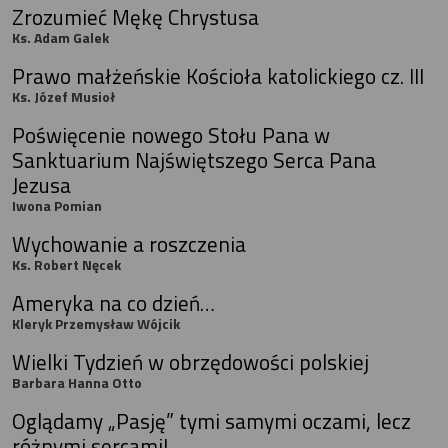
Zrozumieć Mękę Chrystusa
Ks. Adam Galek
Prawo małżeńskie Kościoła katolickiego cz. III
Ks. Józef Musioł
Poświęcenie nowego Stołu Pana w
Sanktuarium Najświętszego Serca Pana
Jezusa
Iwona Pomian
Wychowanie a roszczenia
Ks. Robert Nęcek
Ameryka na co dzień…
Kleryk Przemysław Wójcik
Wielki Tydzień w obrzędowości polskiej
Barbara Hanna Otto
Oglądamy „Pasję” tymi samymi oczami, lecz
różnymi sercami!