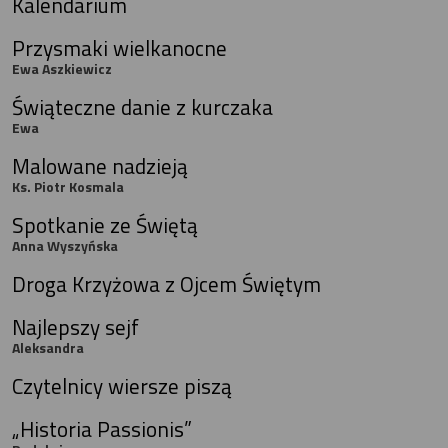
Kalendarium
Przysmaki wielkanocne
Ewa Aszkiewicz
Świąteczne danie z kurczaka
Ewa
Malowane nadzieją
Ks. Piotr Kosmala
Spotkanie ze Świętą
Anna Wyszyńska
Droga Krzyżowa z Ojcem Świętym
Najlepszy sejf
Aleksandra
Czytelnicy wiersze piszą
„Historia Passionis”