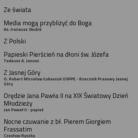
Ze świata
Media mogą przybliżyć do Boga
Ks. Ireneusz Skubiś
Z Polski
Papieski Pierścień na dłoni św. Józefa
Tadeusz A. Janusz
Z Jasnej Góry
O. Robert Mirosław Łukaszuk OSPPE - Rzecznik Prasowy Jasnej
Góry
Orędzie Jana Pawła II na XIX Światowy Dzień
Młodzieży
Jan Paweł II - papież
Nocne czuwanie z bł. Pierem Giorgiem
Frassatim
Czesław Ryszka