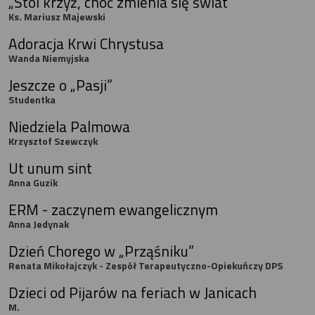
„Stoi krzyż, choć zmienia się świat”
Ks. Mariusz Majewski
Adoracja Krwi Chrystusa
Wanda Niemyjska
Jeszcze o „Pasji”
Studentka
Niedziela Palmowa
Krzysztof Szewczyk
Ut unum sint
Anna Guzik
ERM - zaczynem ewangelicznym
Anna Jedynak
Dzień Chorego w „Prząśniku”
Renata Mikołajczyk - Zespół Terapeutyczno-Opiekuńczy DPS
Dzieci od Pijarów na feriach w Janicach
M.