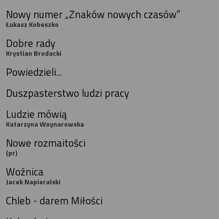
Nowy numer „Znaków nowych czasów”
Łukasz Kobeszko
Dobre rady
Krystian Brodacki
Powiedzieli...
Duszpasterstwo ludzi pracy
Ludzie mówią
Katarzyna Woynarowska
Nowe rozmaitości
(pr)
Woźnica
Jacek Napieralski
Chleb - darem Miłości