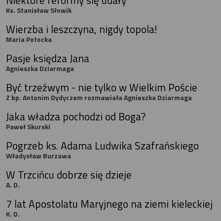
Ks. Stanisław Słowik
Wierzba i leszczyna, nigdy topola!
Maria Potocka
Pasje księdza Jana
Agnieszka Dziarmaga
Być trzeźwym - nie tylko w Wielkim Poście
Z bp. Antonim Dydyczem rozmawiała Agnieszka Dziarmaga
Jaka władza pochodzi od Boga?
Paweł Skurski
Pogrzeb ks. Adama Ludwika Szafrańskiego
Władysław Burzawa
W Trzcińcu dobrze się dzieje
A. D.
7 lat Apostolatu Maryjnego na ziemi kieleckiej
K. D.