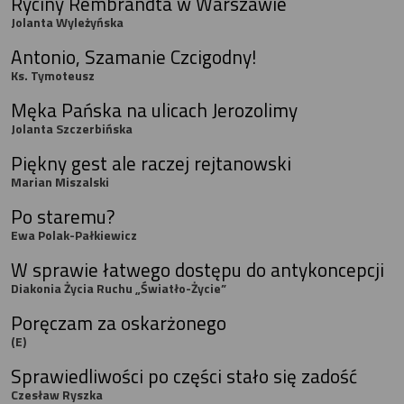
Ryciny Rembrandta w Warszawie
Jolanta Wyleżyńska
Antonio, Szamanie Czcigodny!
Ks. Tymoteusz
Męka Pańska na ulicach Jerozolimy
Jolanta Szczerbińska
Piękny gest ale raczej rejtanowski
Marian Miszalski
Po staremu?
Ewa Polak-Pałkiewicz
W sprawie łatwego dostępu do antykoncepcji
Diakonia Życia Ruchu „Światło-Życie”
Poręczam za oskarżonego
(E)
Sprawiedliwości po części stało się zadość
Czesław Ryszka