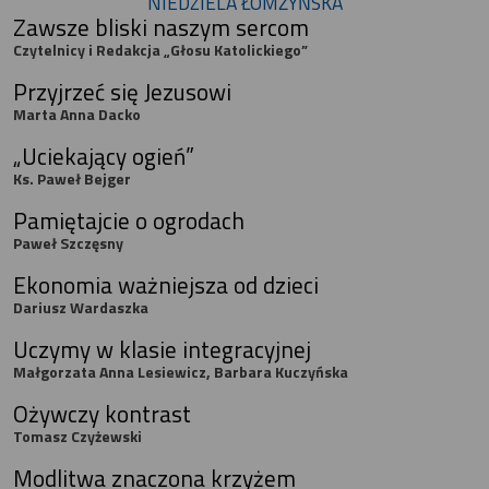
NIEDZIELA ŁOMŻYŃSKA
Zawsze bliski naszym sercom
Czytelnicy i Redakcja „Głosu Katolickiego”
Przyjrzeć się Jezusowi
Marta Anna Dacko
„Uciekający ogień”
Ks. Paweł Bejger
Pamiętajcie o ogrodach
Paweł Szczęsny
Ekonomia ważniejsza od dzieci
Dariusz Wardaszka
Uczymy w klasie integracyjnej
Małgorzata Anna Lesiewicz, Barbara Kuczyńska
Ożywczy kontrast
Tomasz Czyżewski
Modlitwa znaczona krzyżem