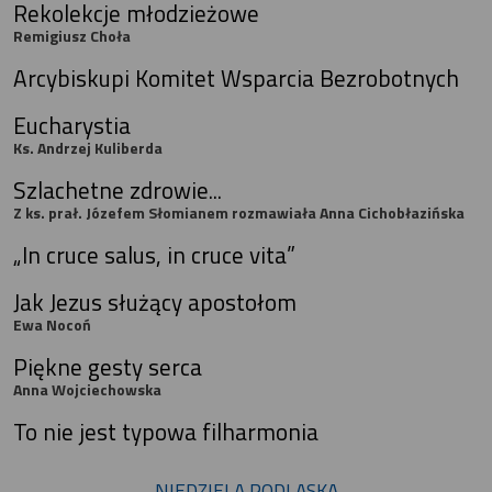
Rekolekcje młodzieżowe
Remigiusz Choła
Arcybiskupi Komitet Wsparcia Bezrobotnych
Eucharystia
Ks. Andrzej Kuliberda
Szlachetne zdrowie...
Z ks. prał. Józefem Słomianem rozmawiała Anna Cichobłazińska
„In cruce salus, in cruce vita”
Jak Jezus służący apostołom
Ewa Nocoń
Piękne gesty serca
Anna Wojciechowska
To nie jest typowa filharmonia
NIEDZIELA PODLASKA