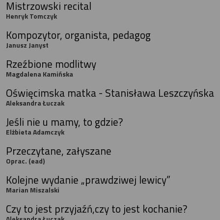
Mistrzowski recital
Henryk Tomczyk
Kompozytor, organista, pedagog
Janusz Janyst
Rzeźbione modlitwy
Magdalena Kamińska
Oświęcimska matka - Stanisława Leszczyńska
Aleksandra Łuczak
Jeśli nie u mamy, to gdzie?
Elżbieta Adamczyk
Przeczytane, załyszane
Oprac. (ead)
Kolejne wydanie „prawdziwej lewicy”
Marian Miszalski
Czy to jest przyjaźń,czy to jest kochanie?
Aleksandra Łuczak