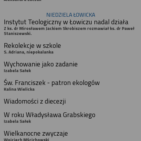
NIEDZIELA ŁOWICKA
Instytut Teologiczny w Łowiczu nadal działa
Z ks. dr Mirosławem Jackiem Skrobiszem rozmawiał ks. dr Paweł
Staniszewski.
Rekolekcje w szkole
S. Adriana, niepokalanka
Wychowanie jako zadanie
Izabela Sałek
Św. Franciszek - patron ekologów
Kalina Wielicka
Wiadomości z diecezji
W roku Władysława Grabskiego
Izabela Sałek
Wielkanocne zwyczaje
Wojciech Mścichowski