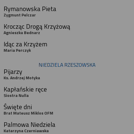
Rymanowska Pieta
Zygmunt Pelczar
Krocząc Drogą Krzyżową
Agnieszka Bednarz
Idąc za Krzyżem
Maria Perczyk
NIEDZIELA RZESZOWSKA
Pijarzy
Ks. Andrzej Motyka
Kapłańskie ręce
Siostra Nulla
Święte dni
Brat Mateusz Miklos OFM
Palmowa Niedziela
Katarzyna Czerniawska