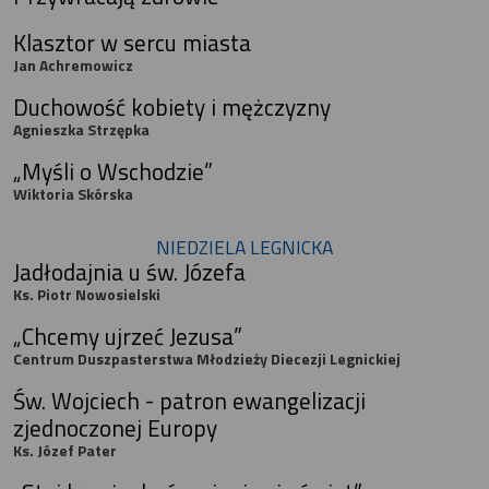
Klasztor w sercu miasta
Jan Achremowicz
Duchowość kobiety i mężczyzny
Agnieszka Strzępka
„Myśli o Wschodzie”
Wiktoria Skórska
NIEDZIELA LEGNICKA
Jadłodajnia u św. Józefa
Ks. Piotr Nowosielski
„Chcemy ujrzeć Jezusa”
Centrum Duszpasterstwa Młodzieży Diecezji Legnickiej
Św. Wojciech - patron ewangelizacji
zjednoczonej Europy
Ks. Józef Pater