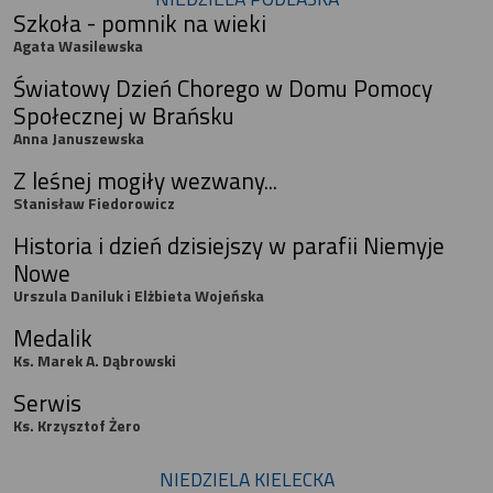
Szkoła - pomnik na wieki
Agata Wasilewska
Światowy Dzień Chorego w Domu Pomocy
Społecznej w Brańsku
Anna Januszewska
Z leśnej mogiły wezwany...
Stanisław Fiedorowicz
Historia i dzień dzisiejszy w parafii Niemyje
Nowe
Urszula Daniluk i Elżbieta Wojeńska
Medalik
Ks. Marek A. Dąbrowski
Serwis
Ks. Krzysztof Żero
NIEDZIELA KIELECKA