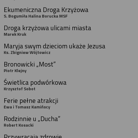
Ekumeniczna Droga Krzyżowa
S. Bogumiła Halina Borucka MSF
Droga krzyżowa ulicami miasta
Marek Kruk
Maryja swym dzieciom ukaże Jezusa
Ks. Zbigniew Wójtowicz
Bronowicki „Most”
Piotr Klejny
Świetlica podwórkowa
Krzysztof Sobot
Ferie pełne atrakcji
Ewa i Tomasz Kamińscy
Rodzinnie u „Ducha”
Robert Kosacki
Przywracają zdrowie