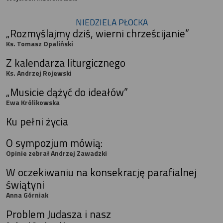
NIEDZIELA PŁOCKA
„Rozmyślajmy dziś, wierni chrześcijanie”
Ks. Tomasz Opaliński
Z kalendarza liturgicznego
Ks. Andrzej Rojewski
„Musicie dążyć do ideałów”
Ewa Królikowska
Ku pełni życia
O sympozjum mówią:
Opinie zebrał Andrzej Zawadzki
W oczekiwaniu na konsekrację parafialnej
świątyni
Anna Górniak
Problem Judasza i nasz